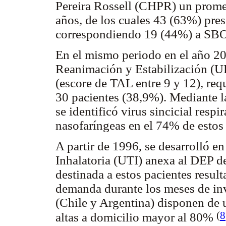
Pereira Rossell (CHPR) un prome
años, de los cuales 43 (63%) pres
correspondiendo 19 (44%) a SB
En el mismo periodo en el año 20
Reanimación y Estabilización (
(escore de TAL entre 9 y 12), req
30 pacientes (38,9%). Mediante l
se identificó virus sincicial resp
nasofaríngeas en el 74% de estos
A partir de 1996, se desarrolló e
Inhalatoria (UTI) anexa al DEP d
destinada a estos pacientes resulta
demanda durante los meses de inv
(Chile y Argentina) disponen de 
(
8
altas a domicilio mayor al 80%