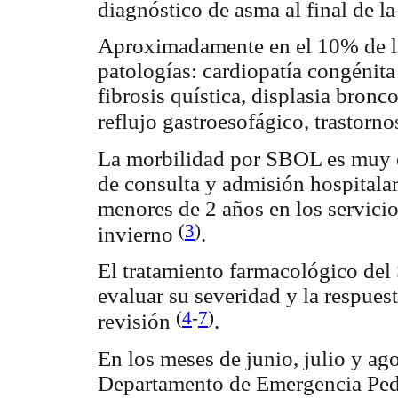
diagnóstico de asma al final de l
Aproximadamente en el 10% de lo
patologías: cardiopatía congénita
fibrosis quística, displasia bron
reflujo gastroesofágico, trastorno
La morbilidad por SBOL es muy e
de consulta y admisión hospitalar
menores de 2 años en los servici
(
3
)
invierno
.
El tratamiento farmacológico del
evaluar su severidad y la respues
(
4
-
7
)
revisión
.
En los meses de junio, julio y ago
Departamento de Emergencia Pedi