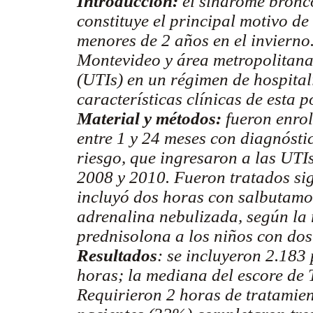
Introducción:
el síndrome bronco
constituye el principal motivo de
menores de 2 años en el inviern
Montevideo y área metropolitana
(UTIs) en un régimen de hospital
características clínicas de esta p
Material y métodos:
fueron enro
entre 1 y 24 meses con diagnóst
riesgo, que ingresaron a las UTIs
2008 y 2010. Fueron tratados si
incluyó dos horas con salbutamo
adrenalina nebulizada, según la 
prednisolona a los niños con dos
Resultados
: se incluyeron 2.183
horas; la mediana del escore de T
Requirieron 2 horas de tratamie