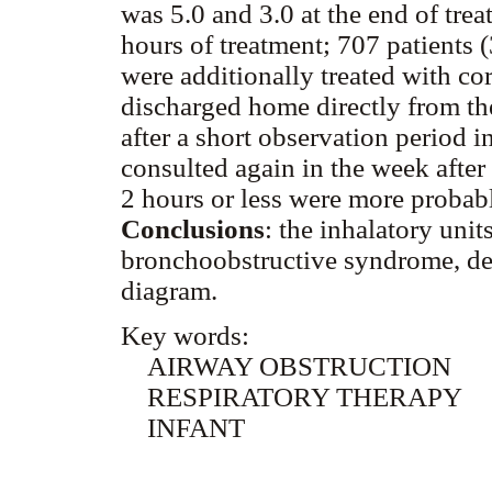
was 5.0 and 3.0 at the end of tre
hours of treatment; 707 patients
were additionally treated with co
discharged home directly from th
after a short observation period i
consulted again in the week after t
2 hours or less were more probab
Conclusions
: the inhalatory uni
bronchoobstructive syndrome, de
diagram.
Key words:
AIRWAY OBSTRUCTION
RESPIRATORY THERAPY
INFANT