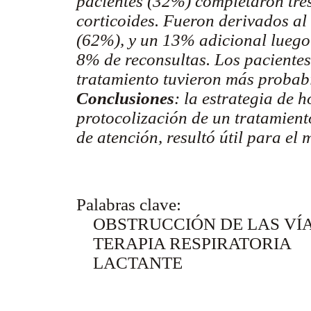
pacientes (32%) completaron tre
corticoides. Fueron derivados al
(62%), y un 13% adicional luego
8% de reconsultas. Los pacientes
tratamiento tuvieron más probabi
Conclusiones
: la estrategia de 
protocolización de un tratamient
de atención, resultó útil para el
Palabras clave:
OBSTRUCCIÓN DE LAS VÍA
TERAPIA RESPIRATORIA
LACTANTE