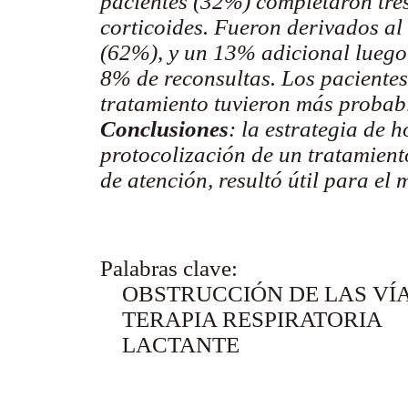
pacientes (32%) completaron tre
corticoides. Fueron derivados al
(62%), y un 13% adicional luego
8% de reconsultas. Los pacientes
tratamiento tuvieron más probabi
Conclusiones
: la estrategia de 
protocolización de un tratamient
de atención, resultó útil para el
Palabras clave:
OBSTRUCCIÓN DE LAS VÍA
TERAPIA RESPIRATORIA
LACTANTE