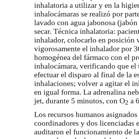
inhalatoria a utilizar y en la hig
inhalocámaras se realizó por par
lavado con agua jabonosa (jabón 
secar. Técnica inhalatoria: pacient
inhalador, colocarlo en posición v
vigorosamente el inhalador por 
homogénea del fármaco con el prop
inhalocámara, verificando que el
efectuar el disparo al final de la 
inhalaciones; volver a agitar el in
en igual forma. La adrenalina neb
jet, durante 5 minutos, con O
a 6
2
Los recursos humanos asignados 
coordinadores y dos licenciadas 
auditaron el funcionamiento de las