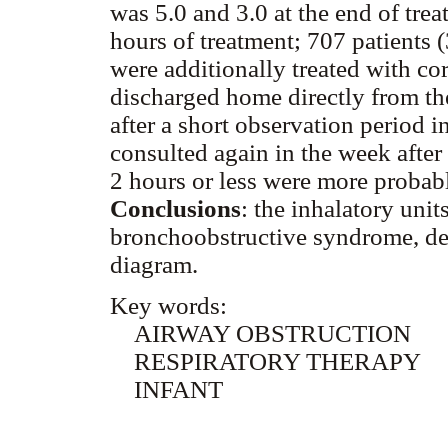
was 5.0 and 3.0 at the end of tre
hours of treatment; 707 patients
were additionally treated with co
discharged home directly from th
after a short observation period i
consulted again in the week after t
2 hours or less were more probab
Conclusions
: the inhalatory uni
bronchoobstructive syndrome, de
diagram.
Key words:
AIRWAY OBSTRUCTION
RESPIRATORY THERAPY
INFANT