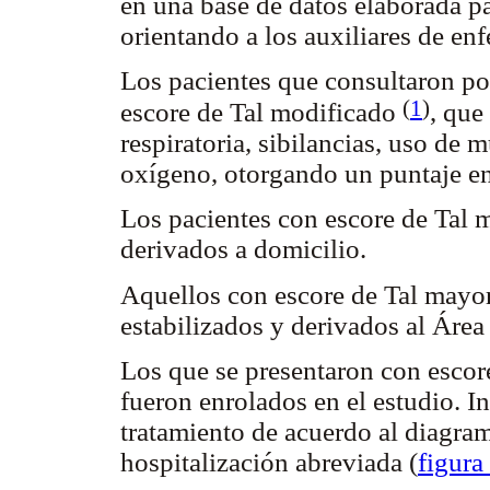
en una base de datos elaborada pa
orientando a los auxiliares de enf
Los pacientes que consultaron p
(
1
)
escore de Tal modificado
, que
respiratoria, sibilancias, uso de 
oxígeno, otorgando un puntaje en
Los pacientes con escore de Tal 
derivados a domicilio.
Aquellos con escore de Tal mayor
estabilizados y derivados al Áre
Los que se presentaron con escor
fueron enrolados en el estudio. I
tratamiento de acuerdo al diagram
hospitalización abreviada (
figura