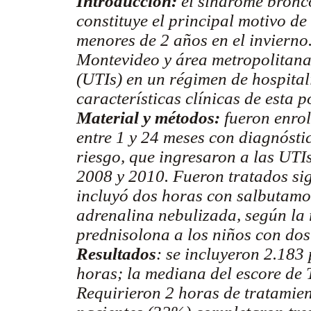
Introducción:
el síndrome bronco
constituye el principal motivo de
menores de 2 años en el inviern
Montevideo y área metropolitana
(UTIs) en un régimen de hospital
características clínicas de esta p
Material y métodos:
fueron enro
entre 1 y 24 meses con diagnóst
riesgo, que ingresaron a las UTIs
2008 y 2010. Fueron tratados si
incluyó dos horas con salbutamo
adrenalina nebulizada, según la 
prednisolona a los niños con dos
Resultados
: se incluyeron 2.183
horas; la mediana del escore de T
Requirieron 2 horas de tratamie