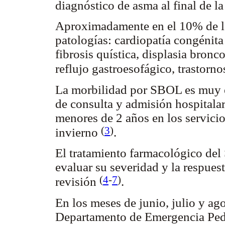
diagnóstico de asma al final de l
Aproximadamente en el 10% de lo
patologías: cardiopatía congénita
fibrosis quística, displasia bron
reflujo gastroesofágico, trastorno
La morbilidad por SBOL es muy e
de consulta y admisión hospitalar
menores de 2 años en los servici
(
3
)
invierno
.
El tratamiento farmacológico del
evaluar su severidad y la respues
(
4
-
7
)
revisión
.
En los meses de junio, julio y ago
Departamento de Emergencia Pedi