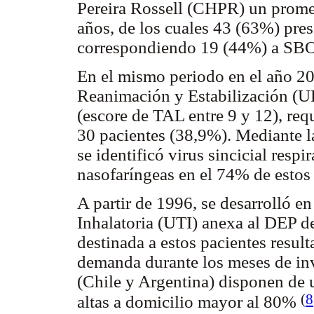
Pereira Rossell (CHPR) un prome
años, de los cuales 43 (63%) pres
correspondiendo 19 (44%) a SB
En el mismo periodo en el año 20
Reanimación y Estabilización (
(escore de TAL entre 9 y 12), req
30 pacientes (38,9%). Mediante l
se identificó virus sincicial resp
nasofaríngeas en el 74% de estos
A partir de 1996, se desarrolló e
Inhalatoria (UTI) anexa al DEP d
destinada a estos pacientes resulta
demanda durante los meses de inv
(Chile y Argentina) disponen de 
(
8
altas a domicilio mayor al 80%