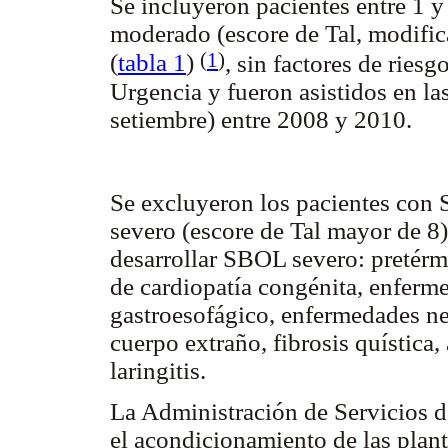
Se incluyeron pacientes entre 1
moderado (escore de Tal, modific
(
1
)
(
tabla 1
)
, sin factores de ries
Urgencia y fueron asistidos en la
setiembre) entre 2008 y 2010.
Se excluyeron los pacientes con 
severo (escore de Tal mayor de 8)
desarrollar SBOL severo: pretér
de cardiopatía congénita, enferm
gastroesofágico, enfermedades ne
cuerpo extraño, fibrosis quístic
laringitis.
La Administración de Servicios 
el acondicionamiento de las planta