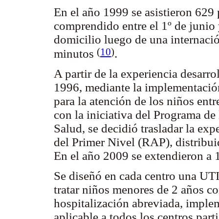
En el año 1999 se asistieron 629 
comprendido entre el 1º de junio 
domicilio luego de una internaci
(
10
)
minutos
.
A partir de la experiencia desar
1996, mediante la implementación
para la atención de los niños en
con la iniciativa del Programa de
Salud, se decidió trasladar la exp
del Primer Nivel (RAP), distribu
En el año 2009 se extendieron a 
Se diseñó en cada centro una UTI 
tratar niños menores de 2 años 
hospitalización abreviada, imple
aplicable a todos los centros part