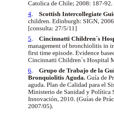
Catolica de Chile; 2008: 187-92
4
.
Scottish Intercollegiate Gu
children. Edinburgh: SIGN, 2006
[consulta: 27/5/11]
5
.
Cincinnatti Children´s Hos
management of bronchiolitis in in
first time episode. Evidence based
Cincinnatti Children´s Hospital
6
.
Grupo de Trabajo de la Guí
Bronquiolitis Aguda.
Guía de Prá
aguda. Plan de Calidad para el S
Ministerio de Sanidad y Política 
Innovación, 2010. (Guías de Prá
2007/05).