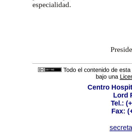
especialidad.
Preside
Todo el contenido de esta 
bajo una
Lice
Centro Hospit
Lord 
Tel.: 
Fax: 
secret