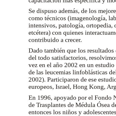
capacitación más específica y m
Se dispuso además, de los mejore
como técnicos (imagenología, lab
intensivos, patología, ortopedia, 
etcétera) con quienes interactua
contribuido a crecer.
Dado también que los resultados 
del todo satisfactorios, resolvimo
vez en el año 2002 en un estudio 
de las leucemias linfoblásticas 
2002). Participaron de ese estudi
europeos, Israel, Hong Kong, Ar
En 1996, apoyado por el Fondo N
de Trasplantes de Médula Ósea d
entonces los niños y adolescentes