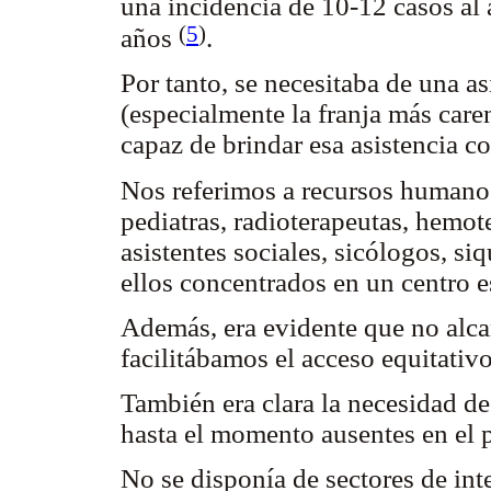
una incidencia de 10-12 casos al
(
5
)
años
.
Por tanto, se necesitaba de una as
(especialmente la franja más car
capaz de brindar esa asistencia 
Nos referimos a recursos humanos
pediatras, radioterapeutas, hemot
asistentes sociales, sicólogos, siq
ellos concentrados en un centro 
Además, era evidente que no alca
facilitábamos el acceso equitativ
También era clara la necesidad de
hasta el momento ausentes en el 
No se disponía de sectores de int