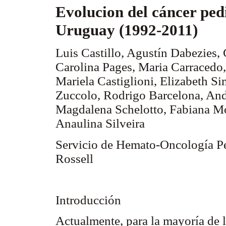
Evolucion del cáncer ped
Uruguay (1992-2011)
Luis Castillo, Agustín Dabezies,
Carolina Pages, Maria Carracedo,
Mariela Castiglioni, Elizabeth S
Zuccolo, Rodrigo Barcelona, And
Magdalena Schelotto, Fabiana Mor
Anaulina Silveira
Servicio de Hemato-Oncología Ped
Rossell
Introducción
Actualmente, para la mayoría de l