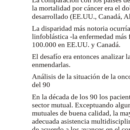
la mortalidad por cáncer era el d
desarrollado (EE.UU., Canadá, Al
La disparidad más notoria ocurrí
linfoblástica -la enfermedad más
100.000 en EE.UU. y Canadá.
El desafío era entonces analizar l
enmendarlas.
Análisis de la situación de la on
del 90
En la década de los 90 los pacient
sector mutual. Exceptuando algu
mutuales de buena calidad, la may
adecuada asistencia multidiscipli
de acuerdo a los avances en el c