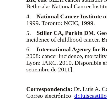
Bethesda: National Cancer Insti
4.
National Cancer Institute 
1999. Toronto: NCIC, 1999.
5.
Stiller CA, Parkin DM.
Geog
incidence of childhood cancer. 
6.
International Agency for 
2008: cancer incidence, mortalit
Lyon: IARC, 2010. Disponible e
setiembre de 2011].
Correspondencia:
Dr. Luís A. Ca
Correo electrónico:
dr.luiscasti