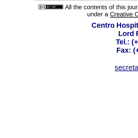
All the contents of this jo
under a
Creative 
Centro Hospit
Lord 
Tel.: 
Fax: 
secret