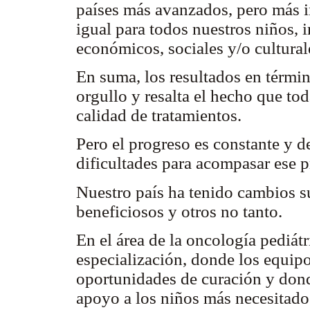
países más avanzados, pero más i
igual para todos nuestros niños,
económicos, sociales y/o cultural
En suma, los resultados en términ
orgullo y resalta el hecho que to
calidad de tratamientos.
Pero el progreso es constante y 
dificultades para acompasar ese 
Nuestro país ha tenido cambios s
beneficiosos y otros no tanto.
En el área de la oncología pediát
especialización, donde los equipo
oportunidades de curación y dond
apoyo a los niños más necesitados