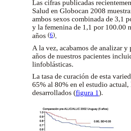
Las cifras publicadas recienteme
Salud en Globocan 2008 muestran
ambos sexos combinada de 3,1 po
y la femenina de 1,1 por 100.00 n
(
6
)
años
.
A la vez, acabamos de analizar y 
años de nuestros pacientes inclui
linfoblásticas.
La tasa de curación de esta vari
65% al 80% en el estudio actual, 
desarrollados (
figura 1
).