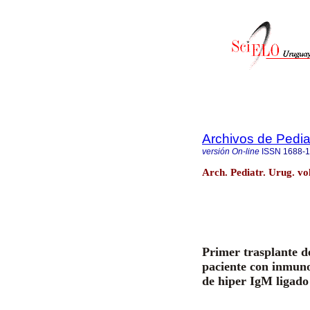
Archivos de Pedia
versión On-line
ISSN
1688-
Arch. Pediatr. Urug. vo
Primer trasplante d
paciente con inmun
de hiper IgM ligado