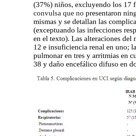
(37%) niños, excluyendo los 17 f
convulsa que no
presentaron nin
mismas y se detallan las complica
(exceptuando las infecciones respi
en el texto).
Las alteraciones del 
12 e insuficiencia renal en uno; l
pulmonar en tres y arritmias en c
38 y daño encefálico difuso en do