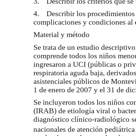
3. Describir los criterios que se
4. Describir los procedimientos 
complicaciones y condiciones al
Material y método
Se trata de un estudio descriptiv
comprende todos los niños menor
ingresaron a UCI (públicas o priv
respiratoria aguda baja, derivad
asistenciales públicos de Montev
1 de enero de 2007 y el 31 de di
Se incluyeron todos los niños con
(IRAB) de etiología viral o bacte
diagnóstico clínico-radiológico se
nacionales de atención pediátric