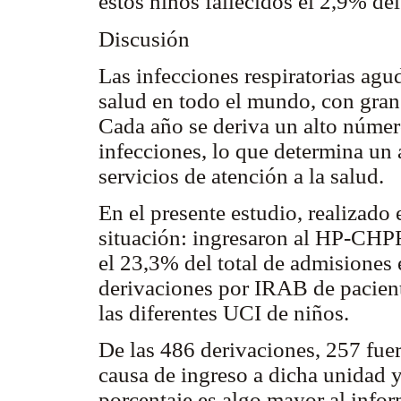
estos niños fallecidos el 2,9% del
Discusión
Las infecciones respiratorias agu
salud en todo el mundo, con gran
Cada año se deriva un alto número
infecciones, lo que determina un
servicios de atención a la salud.
En el presente estudio, realizado 
situación:
ingresaron al HP-CHPR
el 23,3% del total de admisiones
derivaciones por IRAB de pacient
las diferentes UCI de niños.
De las 486 derivaciones, 257 fu
causa de ingreso a dicha unidad 
porcentaje es algo mayor al info