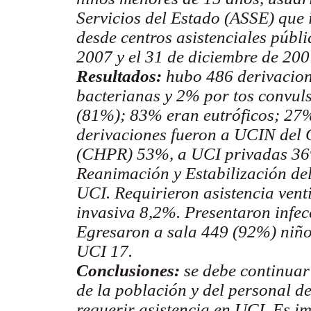
Servicios del Estado (ASSE) que
desde centros asistenciales públi
2007 y el 31 de diciembre de 200
Resultados:
hubo 486 derivacion
bacterianas y 2% por tos convul
(81%); 83% eran eutróficos; 27%
derivaciones fueron a UCIN del 
(CHPR) 53%, a UCI privadas 36
Reanimación y Estabilización de
UCI. Requirieron asistencia vent
invasiva 8,2%. Presentaron infe
Egresaron a sala 449 (92%) niños
UCI 17.
Conclusiones:
se debe continuar 
de la población y del personal de
requerir asistencia en UCI. Es i