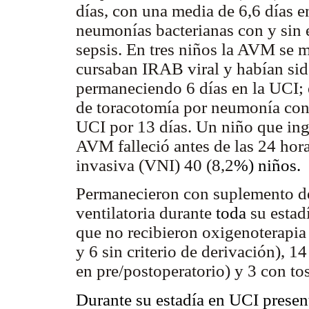
días, con una media de 6,6 días en
neumonías bacterianas con y sin
sepsis. En tres niños la AVM se 
cursaban IRAB viral y habían sid
permaneciendo 6 días en la UCI; e
de toracotomía por neumonía co
UCI por 13 días. Un niño que ing
AVM falleció antes de las 24 hora
invasiva (VNI) 40 (8,2
%) niños.
Permanecieron con suplemento de 
ventilatoria durante
toda
su estad
que no recibieron oxigenoterapia
y 6 sin criterio de derivación), 
en pre/postoperatorio) y 3 con t
Durante su estadía en UCI prese