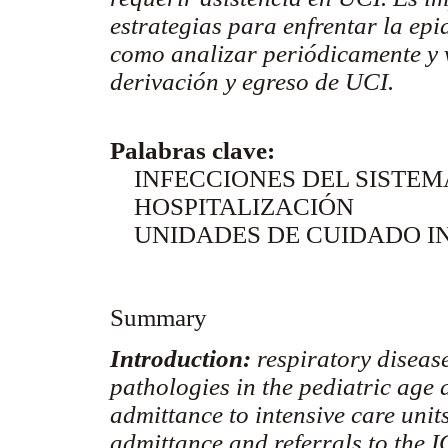
estrategias para enfrentar la epi
como analizar periódicamente y v
derivación y egreso de UCI.
Palabras clave:
INFECCIONES DEL SISTEM
HOSPITALIZACIÓN
UNIDADES DE CUIDADO IN
Summary
Introduction:
respiratory diseas
pathologies in the pediatric age a
admittance to intensive care unit
admittance and referrals to the I