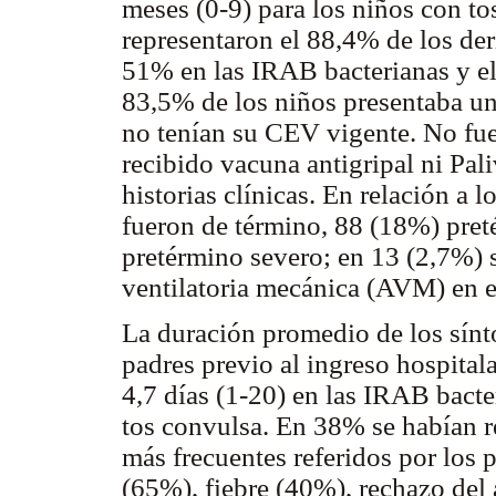
meses (0-9) para los niños con t
representaron el 88,4% de los de
51% en las IRAB bacterianas y el
83,5% de los niños presentaba un
no tenían su CEV vigente. No fue 
recibido vacuna antigripal ni Pali
historias clínicas. En relación a 
fueron de término, 88 (18%) pre
pretérmino severo; en 13 (2,7%) s
ventilatoria mecánica (AVM) en e
La duración promedio de los sínto
padres previo al ingreso hospitala
4,7 días (1-20) en las IRAB bacte
tos convulsa. En 38% se habían r
más frecuentes referidos por los 
(65%), fiebre (40%), rechazo del