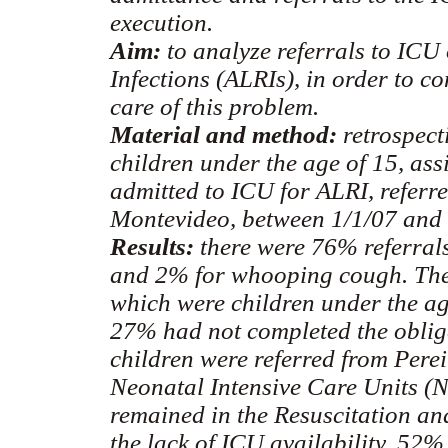
execution.
Aim:
to analyze referrals to ICU
Infections (ALRIs), in order to co
care of this problem.
Material and method:
retrospect
children under the age of 15, ass
admitted to ICU for ALRI, referre
Montevideo, between 1/1/07 and 
Results:
there were 76% referrals
and 2% for whooping cough. There
which were children under the a
27% had not completed the oblig
children were referred from Pere
Neonatal Intensive Care Units (
remained in the Resuscitation an
the lack of ICU availability. 52