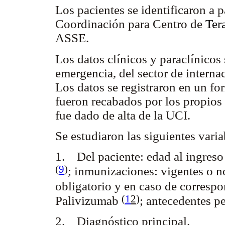
Los pacientes se identificaron a p
Coordinación para Centro de
Ter
ASSE.
Los datos clínicos y paraclínicos 
emergencia, del sector de intern
Los datos se registraron en un fo
fueron recabados por los propios 
fue dado de alta de la UCI.
Se estudiaron las siguientes vari
1. Del paciente: edad al ingres
(
9
)
; inmunizaciones: vigentes o 
obligatorio y en caso de correspo
(
1
2
)
Palivizumab
; antecedentes pe
2. Diagnóstico principal.