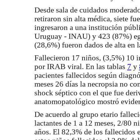
Desde sala de cuidados moderados,
retiraron sin alta médica, siete fu
ingresaron a una institución públ
Uruguay - INAU) y 423 (87%) egr
(28,6%) fueron dados de alta en 
Fallecieron 17 niños, (3,5%) 10 
por IRAB viral. En las tablas
7
y
pacientes fallecidos según diagnó
meses 26 días la necropsia no co
shock séptico con el que fue deriv
anatomopatológico mostró evidenc
De acuerdo al grupo etario fallec
lactantes de 1 a 12 meses, 2/80 n
años. El 82,3% de los fallecidos