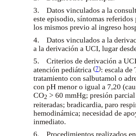
3. Datos vinculados a la consult
este episodio, síntomas referidos
los mismos previo al ingreso hosp
4. Datos vinculados a la derivac
a la derivación a UCI, lugar desd
5. Criterios de derivación a UCI
(
7
)
atención pediátrica
: escala de
tratamiento con salbutamol o adre
con p
H
menor o igual a 7,20 (caus
CO
> 60 mmHg; presión parcial
2
reiteradas; bradicardia, paro respi
hemodinámica; necesidad de apoyo
inmediato.
6. Procedimientos realizados en