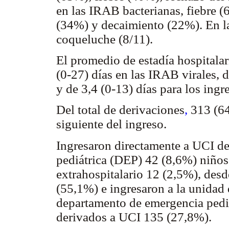
en las IRAB bacterianas, fiebre (
(34%) y decaimiento (22%). En la
coqueluche (8/11).
El promedio de estadía hospitalar
(0-27) días en las IRAB virales, 
y de 3,4 (0-13) días para los ingr
Del total de derivaciones
,
313 (64
siguiente del ingreso.
Ingresaron directamente a UCI d
pediátrica (DEP) 42 (8,6%) niños
extrahospitalario 12 (2,5%), des
(55,1%) e ingresaron a la unidad 
departamento de emergencia pedi
derivados a UCI 135 (27,8%).