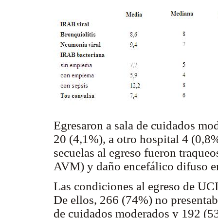
Egresaron a sala de cuidados mo
20 (4,1%), a otro hospital 4 (0,8
secuelas al egreso fueron traqueo
AVM) y daño encefálico difuso en
Las condiciones al egreso de UCI
De ellos, 266 (74%) no presentaba
de cuidados moderados y 192 (53