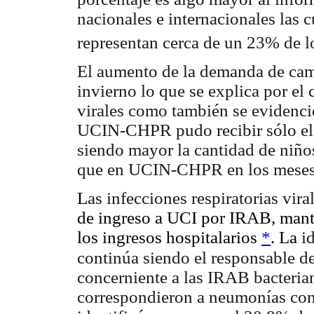
nacionales e internacionales las 
representan cerca de un 23% de 
El aumento de la demanda
de ca
invierno lo que se explica por e
virales como también se evidenció
UCIN-CHPR pudo recibir sólo el
siendo mayor la cantidad de niñ
que en UCIN-CHPR en los meses 
L
as infecciones respiratorias vir
de ingreso a UCI por IRAB, man
los ingresos hospitalarios
*
. La
id
continúa siendo el responsable d
concerniente a las IRAB bacteria
correspondieron a neumonías con