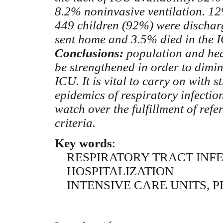
8.2% noninvasive ventilation. 12
449 children (92%) were discha
sent home and 3.5% died in the 
Conclusions:
population and hea
be strengthened in order to dimin
ICU. It is vital to carry on with 
epidemics of respiratory infectio
watch over the fulfillment of ref
criteria.
Key words
:
RESPIRATORY TRACT INFE
HOSPITALIZATION
INTENSIVE CARE UNITS, P