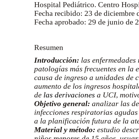
Hospital Pediátrico. Centro Hospi
Fecha recibido: 23 de diciembre 
Fecha aprobado: 29 de junio de 
Resumen
Introducción:
las enfermedades r
patologías más frecuentes en la 
causa de ingreso a unidades de c
aumento de los ingresos hospita
de
las derivaciones
a UCI, motivó
Objetivo general:
analizar las d
infecciones respiratorias agudas
a la planificación futura de la a
Material y método:
estudio descr
niños menores de 15 años, usuar