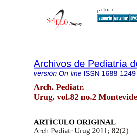
Archivos de Pediatría 
versión On-line
ISSN
1688-1249
Arch. Pediatr.
Urug. vol.82 no.2 Montevid
ARTÍCULO ORIGINAL
Arch Pediat
r Urug 2011; 82(2)