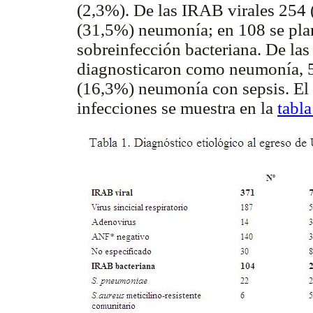
(2,3%). De las IRAB virales 254 
(31,5%) neumonía; en 108 se pla
sobreinfección bacteriana. De la
diagnosticaron como neumonía,
(16,3%) neumonía con sepsis. El 
infecciones se muestra en la
tabla