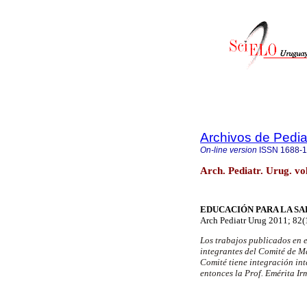
Archivos de Pedia
On-line version
ISSN
1688-
Arch. Pediatr. Urug. v
EDUCACIÓN PARA LA S
Arch Pediatr Urug 2011; 82(
Los trabajos publicados en 
integrantes del Comité de Ma
Comité tiene integración int
entonces la Prof. Emérita I