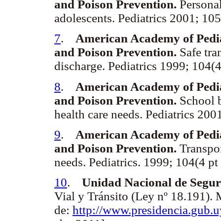
and Poison Prevention.
Personal
adolescents. Pediatrics 2001; 105
7
.
American Academy of Pedia
and Poison Prevention.
Safe tra
discharge. Pediatrics 1999; 104(4
8
.
American Academy of Pedia
and Poison Prevention.
School b
health care needs. Pediatrics 200
9
.
American Academy of Pedia
and Poison Prevention.
Transpor
needs. Pediatrics. 1999; 104(4 pt
10
.
Unidad Nacional de Segur
Vial y Tránsito (Ley nº 18.191
de:
http://www.presidencia.gub.uy