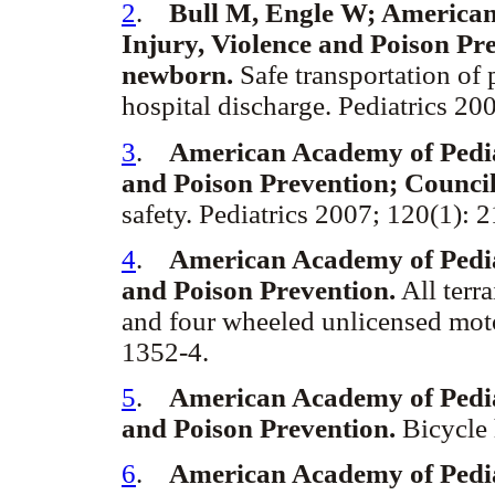
2
.
Bull M, Engle W; American
Injury, Violence and Poison Pr
newborn.
Safe transportation of 
hospital discharge. Pediatrics 20
3
.
American Academy of Pedia
and Poison Prevention; Council
safety. Pediatrics 2007; 120(1): 
4
.
American Academy of Pedia
and Poison Prevention.
All terra
and four wheeled unlicensed moto
1352-4.
5
.
American Academy of Pedia
and Poison Prevention.
Bicycle 
6
.
American Academy of Pedia