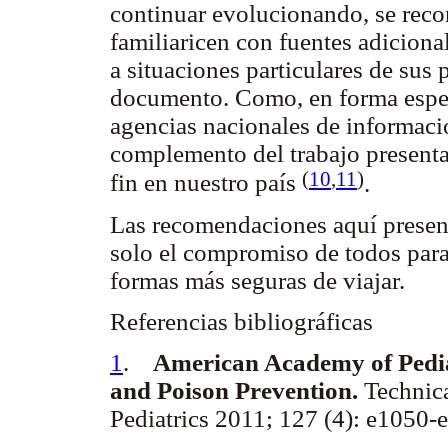
continuar evolucionando, se reco
familiaricen con fuentes adicion
a situaciones particulares de sus 
documento. Como, en forma especi
agencias nacionales de informaci
complemento del trabajo presentad
(
10
,
11
)
fin en nuestro país
.
Las recomendaciones aquí presen
solo el compromiso de todos para 
formas más seguras de viajar.
Referencias bibliográficas
1
.
American Academy of Pedia
and Poison Prevention.
Technica
Pediatrics 2011; 127 (4): e1050-