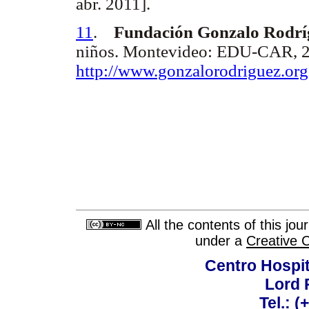
abr. 2011].
11
.
Fundación Gonzalo Rodrí
niños. Montevideo: EDU-CAR, 2
http://www.gonzalorodriguez.org
All the contents of this jo
under a
Creative 
Centro Hospit
Lord 
Tel.: 