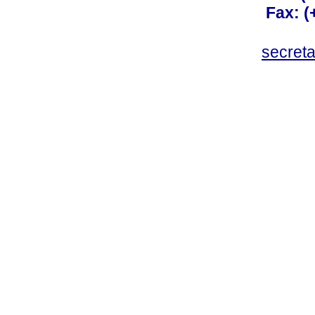
Fax: 
secret