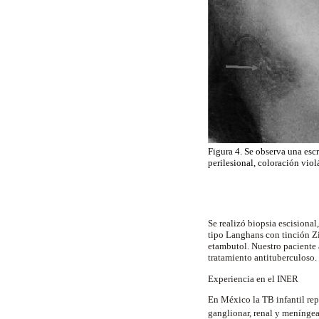
Figura 4. Se observa una escr
perilesional, coloración viol
Se realizó biopsia escisional
tipo Langhans con tinción Zi
etambutol. Nuestro paciente 
tratamiento antituberculoso.
Experiencia en el INER
En México la TB infantil rep
ganglionar, renal y meníngea