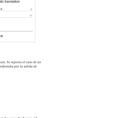
ic translation
ks
nk
sis. Se reporta el caso de un
nifestaba por la salida de