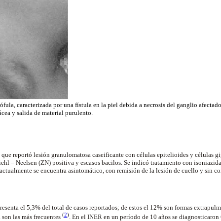
ófula, caracterizada por una fístula en la piel debida a necrosis del ganglio afecta
ácea y salida de material purulento.
, que reportó lesión granulomatosa caseificante con células epitelioides y células 
ehl – Neelsen (ZN) positiva y escasos bacilos. Se indicó tratamiento con isoniazida
actualmente se encuentra asintomático, con remisión de la lesión de cuello y sin c
resenta el 5,3% del total de casos reportados; de estos el 12% son formas extrapulm
(
2
)
 son las más frecuentes
. En el INER en un período de 10 años se diagnosticaron 