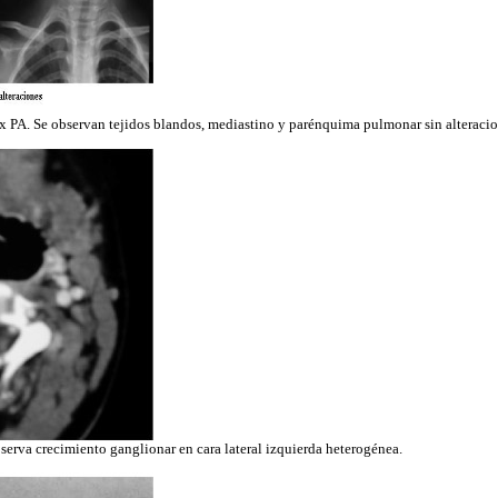
ax PA. Se observan tejidos blandos, mediastino y parénquima pulmonar sin alteracio
bserva crecimiento ganglionar en cara lateral izquierda heterogénea.