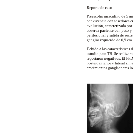
Reporte de caso
Preescolar masculino de 5 añ
convivencia con tosedores c
evolución, caracterizada por 
observa paciente con peso y 
perilesional y salida de secr
ganglio izquierdo de 0,5 cm d
Debido a las características 
estudio para TB. Se realizaro
reportaron negativos. El PP
posteroanterior y lateral sin 
crecimientos ganglionares lo