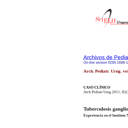
Archivos de Pedia
On-line version
ISSN
1688-
Arch. Pediatr. Urug. v
CASO CLÍNICO
Arch Pediatr Urug 2011; 82(
Tuberculosis gangli
Experiencia en el Institut
Reporte deaso