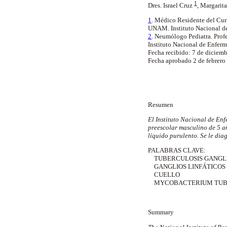
1
Dres. Israel Cruz
,
Margarit
1
. Médico Residente del Cur
UNAM. Instituto Nacional de
2
. Neumólogo Pediatra. Prof
Instituto Nacional de Enferm
Fecha recibido: 7 de diciemb
Fecha aprobado 2 de febrero
Resumen
El Instituto Nacional de Enf
preescolar masculino de 5 añ
líquido purulento. Se le dia
PALABRAS CLAVE:
TUBERCULOSIS GANGL
GANGLIOS LINFÁTICOS
CUELLO
MYCOBACTERIUM TUB
Summary