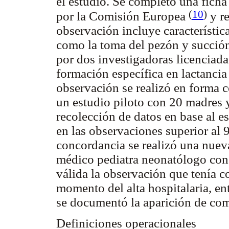
el estudio. Se completó una fich
(
10
)
por la Comisión Europea
y r
observación incluye característica
como la toma del pezón y succión
por dos investigadoras licenciada
formación específica en lactancia 
observación se realizó en forma 
un estudio piloto con 20 madres y
recolección de datos en base al 
en las observaciones superior al 
concordancia se realizó una nuev
médico pediatra neonatólogo con
válida la observación que tenía c
momento del alta hospitalaria, ent
se documentó la aparición de com
Definiciones operacionales