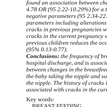
found an association between cha
4.78 OR (95 2.22-10.29%) for a 
negative parameters (95 2.34-22.
parameters including alterations
cracks in previous pregnancies w
cracks in the current pregnancy
previous children reduces the oc
(95% 0.13-0.77).
Conclusions:
the frequency of br
hospital discharge, and is associ
between changes in the breastfeed
the baby taking the nipple and su
the nipple. The history of cracks 
associated with cracks in the cur
Key words:
BREAST FEEDING