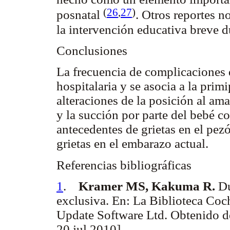
(
26
,
27
)
posnatal
. Otros reportes n
la intervención educativa breve d
Conclusiones
La frecuencia de complicaciones de
hospitalaria y se asocia a la prim
alteraciones de la posición al am
y la succión por parte del bebé co
antecedentes de grietas en el pez
grietas en el embarazo actual.
Referencias bibliográficas
1
.
Kramer MS, Kakuma R.
Du
exclusiva. En: La Biblioteca Coc
Update Software Ltd. Obtenido 
20 jul.2010].