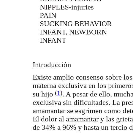
NIPPLES-injuries
PAIN
SUCKING BEHAVIOR
INFANT, NEWBORN
INFANT
Introducción
Existe amplio consenso sobre los 
materna exclusiva en los primero
(
1
)
su hijo
. A pesar de ello, much
exclusiva sin dificultades. La pr
amamantar se esgrimen como dete
El dolor al amamantar y las griet
de 34% a 96% y hasta un tercio d