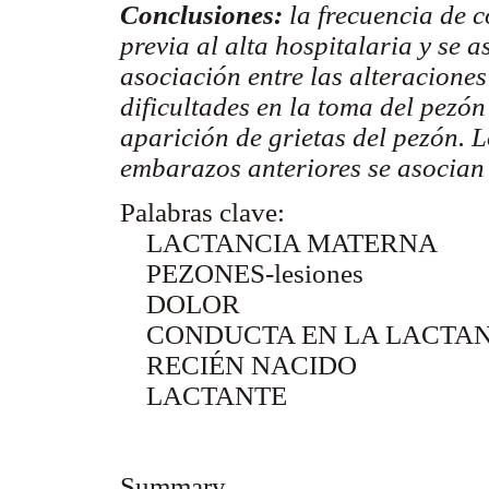
Conclusiones:
la frecuencia de c
previa al alta hospitalaria y se 
asociación entre las alteracione
dificultades en la toma del pezón
aparición de grietas del pezón. L
embarazos anteriores se asocian 
Palabras clave:
LACTANCIA MATERNA
PEZONES-lesiones
DOLOR
CONDUCTA EN LA LACTAN
RECIÉN NACIDO
LACTANTE
Summary