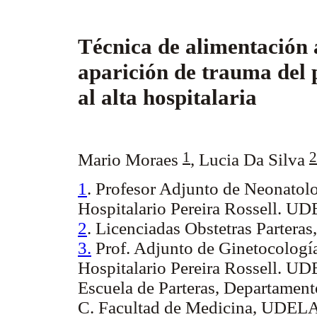
Técnica de alimentación 
aparición de trauma del 
al alta hospitalaria
1
2
Mario Moraes
,
Lucia Da Silva
1
. Profesor Adjunto de Neonatolo
Hospitalario Pereira Rossell. U
2
. Licenciadas Obstetras Parter
3.
Prof. Adjunto de Ginetocología
Hospitalario Pereira Rossell. U
Escuela de Parteras, Departament
C. Facultad de Medicina, UDELAR