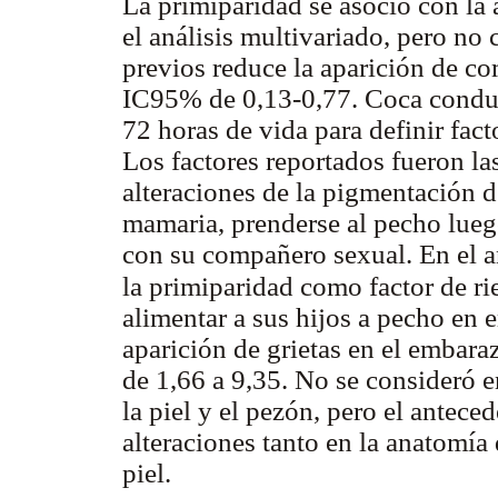
La primiparidad se asoció con la
el análisis multivariado, pero no
previos reduce la aparición de c
IC95% de 0,13-0,77. Coca condujo
72 horas de vida para definir fac
Los factores reportados fueron la
alteraciones de la pigmentación de
mamaria, prenderse al pecho lueg
con su compañero sexual. En el an
la primiparidad como factor de r
alimentar a sus hijos a pecho en 
aparición de grietas en el embar
de 1,66 a 9,35. No se consideró en
la piel y el pezón, pero el antece
alteraciones tanto en la anatomía 
piel.