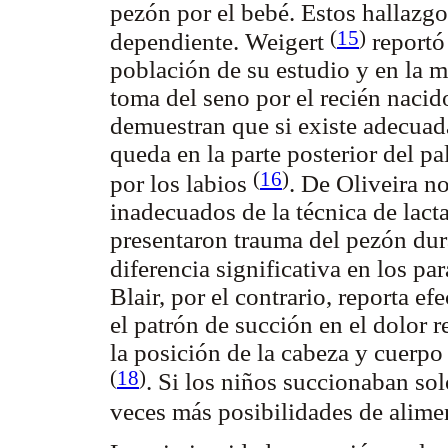
pezón por el bebé. Estos hallazgo
(
15
)
dependiente. Weigert
reportó 
población de su estudio y en la mi
toma del seno por el recién nacid
demuestran que si existe adecuad
queda en la parte posterior del pa
(
16
)
por los labios
. De Oliveira n
inadecuados de la técnica de lact
presentaron trauma del pezón dur
diferencia significativa en los pa
Blair, por el contrario, reporta ef
el patrón de succión en el dolor 
la posición de la cabeza y cuerpo
(
18
)
. Si los niños succionaban so
veces más posibilidades de alimen