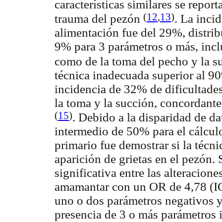
características similares se repor
(
12
,
13
)
trauma del pezón
. La inci
alimentación fue del 29%, distri
9% para 3 parámetros o más, incl
como de la toma del pecho y la s
técnica inadecuada superior al 9
incidencia de 32% de dificultades
la toma y la succión, concordante
(
15
)
. Debido a la disparidad de da
intermedio de 50% para el cálcul
primario fue demostrar si la técni
aparición de grietas en el pezón.
significativa entre las alteracione
amamantar con un OR de 4,78 (IC
uno o dos parámetros negativos 
presencia de 3 o más parámetros 