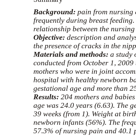
Background:
pain from nursing a
frequently during breast feeding. 
relationship between the nursing
Objective:
description and analys
the presence of cracks in the nipp
Materials and methods:
a study o
conducted from October 1, 2009 
mothers who were in joint accom
hospital with healthy newborn b
gestational age and more than 25
Results:
204 mothers and babies 
age was 24.0 years (6.63). The g
39 weeks (from 1). Weight at bir
newborn infants (56%). The freq
57.3% of nursing pain and 40.1 p