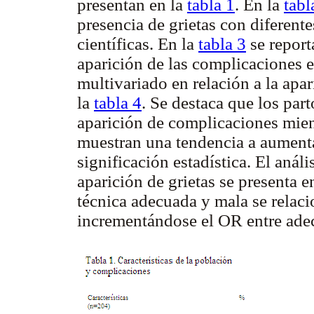
presentan en la
tabla 1
. En la
tabl
presencia de grietas con diferent
científicas. En la
tabla 3
se reporta
aparición de las complicaciones e
multivariado en relación a la apa
la
tabla 4
. Se destaca que los par
aparición de complicaciones mien
muestran una tendencia a aumenta
significación estadística. El anál
aparición de grietas se presenta e
técnica adecuada y mala se relaci
incrementándose el OR entre adec