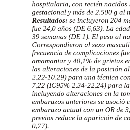
hospitalaria, con recién nacido
gestacional y más de 2.500 g al n
Resultados:
se incluyeron 204 m
fue 24,0 años (DE 6,63). La edad
39 semanas (DE 1). El peso al na
Correspondieron al sexo masculi
frecuencia de complicaciones fue
amamantar y 40,1% de grietas en
las alteraciones de la posición
2,22-10,29) para una técnica co
7,22 (IC95% 2,34-22,24) para la
incluyendo alteraciones en la tom
embarazos anteriores se asoció c
embarazo actual con un OR de 3,
previos reduce la aparición de 
0,77).