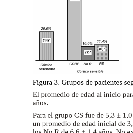
Figura 3. Grupos de pacientes seg
El promedio de edad al inicio pa
años.
Para el grupo CS fue de 5,3 ± 1,
un promedio de edad inicial de 3,
los No R de 6,6 ± 1,4 años. No ex