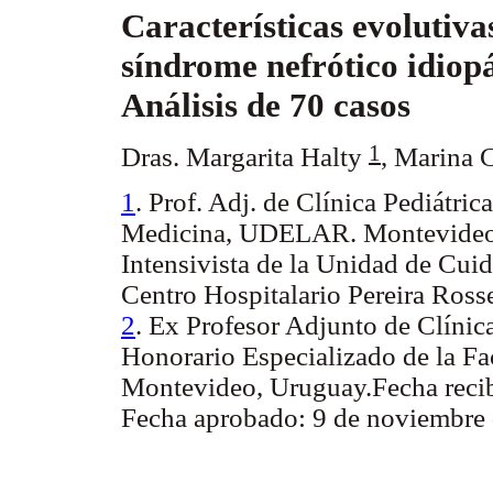
Características evolutiva
síndrome nefrótico idiopá
Análisis de 70 casos
1
Dras. Margarita Halty
,
Marina 
1
. Prof. Adj. de Clínica Pediátric
Medicina, UDELAR. Montevideo,
Intensivista de la Unidad de Cui
Centro Hospitalario Pereira Rosse
2
. Ex Profesor Adjunto de Clínic
Honorario Especializado de la 
Montevideo, Uruguay.Fecha recib
Fecha aprobado: 9 de noviembre 