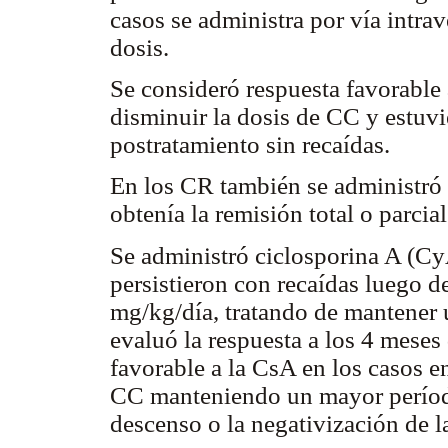
casos se administra por vía intr
dosis.
Se consideró respuesta favorable
disminuir la dosis de CC y estuv
postratamiento sin recaídas.
En los CR también se administró C
obtenía la remisión total o parcia
Se administró ciclosporina A (C
persistieron con recaídas luego d
mg/kg/día, tratando de mantener u
evaluó la respuesta a los 4 meses
favorable a la CsA en los casos e
CC manteniendo un mayor período
descenso o la negativización de l