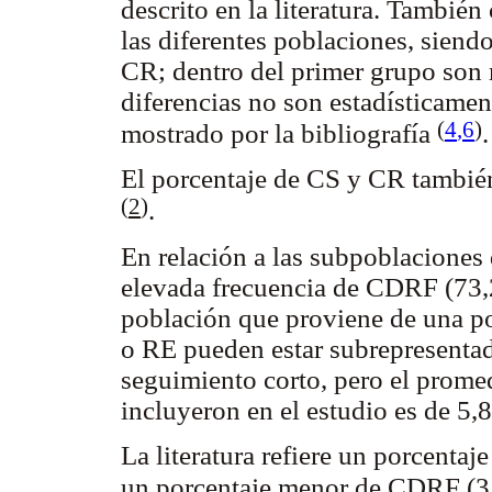
descrito en la literatura. Tambié
las diferentes poblaciones, siend
CR; dentro del primer grupo son
diferencias no son estadísticamen
(
4
,6
)
mostrado por la bibliografía
.
El porcentaje de CS y CR también 
(
2
)
.
En relación a las subpoblaciones
elevada frecuencia de CDRF (73,
población que proviene de una po
o RE pueden estar subrepresenta
seguimiento corto, pero el prome
incluyeron en el estudio es de 5,8
La literatura refiere un porcenta
un porcentaje menor de CDRF 