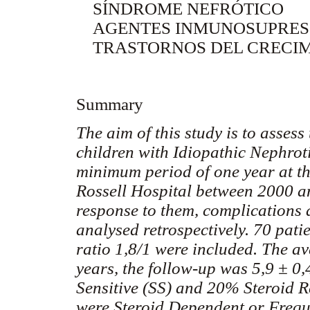
SÍNDROME NEFRÓTICO
AGENTES INMUNOSUPRESORES
TRASTORNOS DEL CRECIM
Summary
The aim of this study is to assess
children with Idiopathic Nephrot
minimum period of one year at th
Rossell Hospital between 2000 an
response to them, complications a
analysed retrospectively. 70 pati
ratio 1,8/1 were included. The a
years, the follow-up was 5,9 ± 0,
Sensitive (SS) and 20% Steroid Re
were Steroid Dependent or Frequ