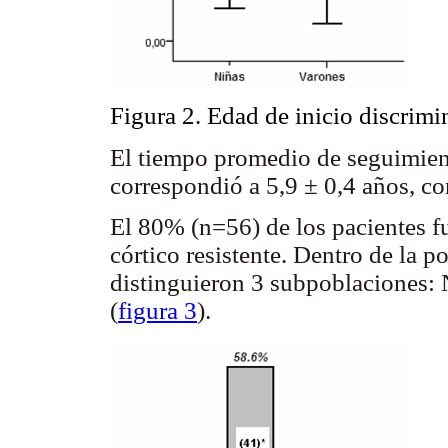
Figura 2. Edad de inicio discrim
El tiempo promedio de seguimient
correspondió a 5,9 ± 0,4 años, c
El 80% (n=56) de los pacientes f
córtico resistente. Dentro de la p
distinguieron 3 subpoblaciones:
(
figura 3
).