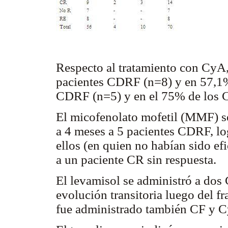
Respecto al tratamiento con CyA,
pacientes CDRF (n=8) y en 57,1%
CDRF (n=5) y en el 75% de los CR
El micofenolato mofetil (MMF) s
a 4 meses a 5 pacientes CDRF, l
ellos (en quien no habían sido ef
a un paciente CR sin respuesta.
El levamisol se administró a dos
evolución transitoria luego del fr
fue administrado también CF y Cy