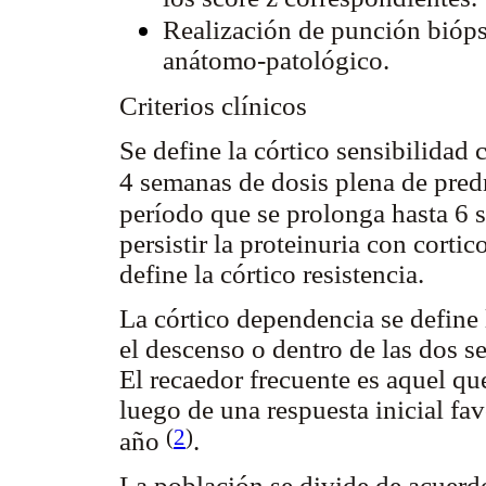
Realización de punción bióps
anátomo-patológico.
Criterios clínicos
Se define la córtico sensibilidad 
4 semanas de dosis plena de pre
período que se prolonga hasta 6 
persistir la proteinuria con cortic
define la córtico resistencia.
La córtico dependencia se define
el descenso o dentro de las dos s
El recaedor frecuente es aquel qu
luego de una respuesta inicial fa
(
2
)
año
.
La población se divide de acuerdo