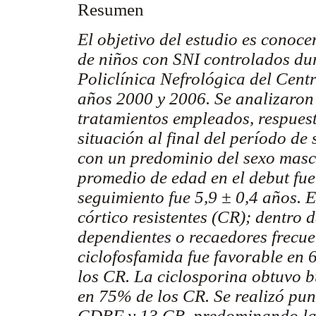
Resumen
El objetivo del estudio es conoce
de niños con SNI controlados du
Policlínica Nefrológica del Cent
años 2000 y 2006. Se analizaron 
tratamientos empleados, respues
situación al final del período de
con un predominio del sexo mascu
promedio de edad en el debut fue
seguimiento fue 5,9 ± 0,4 años. 
córtico resistentes (CR); dentro 
dependientes o recaedores frecue
ciclofosfamida fue favorable en
los CR. La ciclosporina obtuvo 
en 75% de los CR. Se realizó pun
CDRF y 13 CR, predominando la h