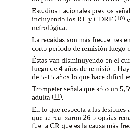
Estudios nacionales previos seña
(
10
)
incluyendo los RE y CDRF
e
nefrológica.
La recaídas son más frecuentes 
corto período de remisión luego d
Éstas van disminuyendo en el cur
luego de 4 años de remisión. Hay
de 5-15 años lo que hace difícil e
Trompeter señala que sólo un 5,
(
11
)
adulta
.
En lo que respecta a las lesione
que se realizaron 26 biopsias rena
fue la CR que es la causa más fr