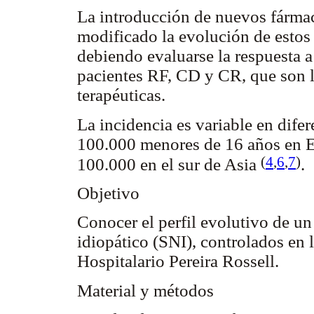
La introducción de nuevos fármac
modificado la evolución de estos
debiendo evaluarse la respuesta 
pacientes RF, CD y CR, que son l
terapéuticas.
La incidencia es variable en dife
100.000 menores de 16 años en E
(
4
,
6
,
7
)
100.000 en el sur de Asia
.
Objetivo
Conocer el perfil evolutivo de u
idiopático (SNI), controlados en 
Hospitalario Pereira Rossell.
Material y métodos