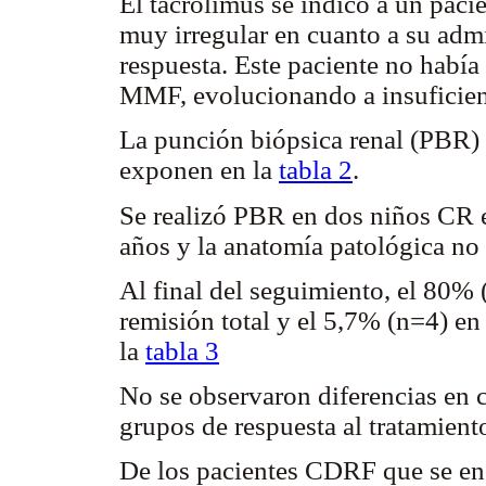
El tacrolimus se indicó a un paci
muy irregular en cuanto a su admi
respuesta. Este paciente no habí
MMF, evolucionando a insuficienc
La punción biópsica renal (PBR) s
exponen en la
tabla 2
.
Se realizó PBR en dos niños CR 
años y la anatomía patológica no
Al final del seguimiento, el 80% 
remisión total y el 5,7% (n=4) en 
la
tabla 3
No se observaron diferencias en c
grupos de respuesta al tratamient
De los pacientes CDRF que se en