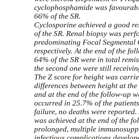
cyclophosphamide was favourabl
66% of the SR.
Cyclosporine achieved a good r
of the SR. Renal biopsy was per
predominating Focal Segmental 
respectively. At the end of the f
64% of the SR were in total remi
the second one were still receiv
The Z score for height was carrie
differences between height at the
and at the end of the follow-up w
occurred in 25.7% of the patients
failure, no deaths were reported
was achieved at the end of the fo
prolonged, multiple immunosuppr
infectious complications develop