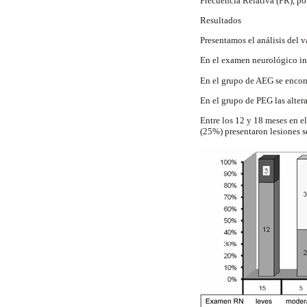
Frecuencia Relativa (FR), por
Resultados
Presentamos el análisis del 
En el examen neurológico ini
En el grupo de AEG se encon
En el grupo de PEG las alter
Entre los 12 y 18 meses en e
(25%) presentaron lesiones s