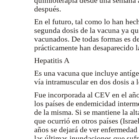
quimioterapia desde una semana a
después.
En el futuro, tal como lo han hec
segunda dosis de la vacuna ya que
vacunados. De todas formas es de
prácticamente han desaparecido l
Hepatitis A
Es una vacuna que incluye antígen
vía intramuscular en dos dosis a 
Fue incorporada al CEV en el añ
los países de endemicidad interme
de la misma. Si se mantiene la al
que ocurrió en otros países (Isra
años se dejará de ver enfermedad 
las últimas inundaciones que sufr