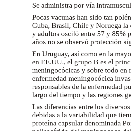
Se administra por vía intramuscu
Pocas vacunas han sido tan polém
Cuba, Brasil, Chile y Noruega la
y adultos osciló entre 57 y 85% 
años no se observó protección sig
En Uruguay, así como en la mayor
en EE.UU., el grupo B es el prin
meningocócicas y sobre todo en 
enfermedad meningocócica invasiv
responsables de la enfermedad pue
largo del tiempo y las regiones g
Las diferencias entre los diverso
debidas a la variabilidad que ti
proteína capsular denominada Po