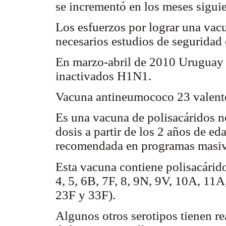
se incrementó en los meses siguie
Los esfuerzos por lograr una va
necesarios estudios de seguridad
En marzo-abril de 2010 Uruguay 
inactivados H1N1.
Vacuna antineumococo 23 valent
Es una vacuna de polisacáridos n
dosis a partir de los 2 años de ed
recomendada en programas masiv
Esta vacuna contiene polisacárid
4, 5, 6B, 7F, 8, 9N, 9V, 10A, 11A
23F y 33F).
Algunos otros serotipos tienen r