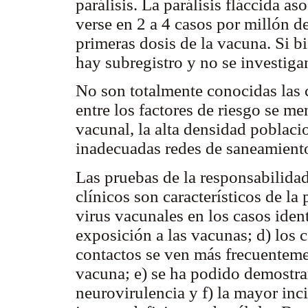
parálisis. La parálisis fláccida a
verse en 2 a 4 casos por millón 
primeras dosis de la vacuna. Si bi
hay subregistro y no se investigan
No son totalmente conocidas las 
entre los factores de riesgo se m
vacunal, la alta densidad poblacio
inadecuadas redes de saneamient
Las pruebas de la responsabilidad
clínicos son característicos de la 
virus vacunales en los casos iden
exposición a las vacunas; d) los
contactos se ven más frecuentemen
vacuna; e) se ha podido demostra
neurovirulencia y f) la mayor inc