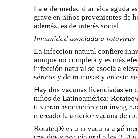
La enfermedad diarreica aguda es
grave en niños provenientes de h
además, es de interés social.
Inmunidad asociada a rotavirus
La infección natural confiere inm
aunque no completa y es más efec
infección natural se asocia a elev
séricos y de mucosas y en esto se
Hay dos vacunas licenciadas en cu
niños de Latinoamérica: Rotateq
tuvieran asociación con invaginaci
mercado la anterior vacuna de rot
Rotateq® es una vacuna a gérmen
tres dosis por vía oral a los 2, 4 