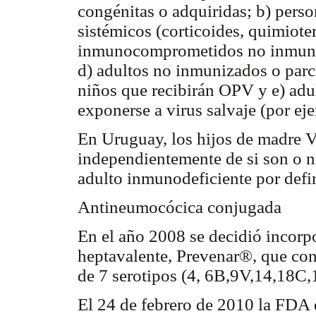
congénitas o adquiridas; b) pers
sistémicos (corticoides, quimiote
inmunocomprometidos no inmuniz
d) adultos no inmunizados o par
niños que recibirán OPV y e) adu
exponerse a virus salvaje (por eje
En Uruguay, los hijos de madre 
independientemente de si son o 
adulto inmunodeficiente por defi
Antineumocócica conjugada
En el año 2008 se decidió incor
heptavalente, Prevenar®, que co
de 7 serotipos (4, 6B,9V,14,18C,
El 24 de febrero de 2010 la FDA