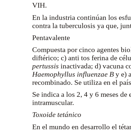
VIH.
En la industria continúan los esf
contra la tuberculosis ya que, ju
Pentavalente
Compuesta por cinco agentes biol
diftérico; c) anti tos ferina de cé
pertussis
inactivada; d) vacuna c
Haemophyllus influenzae
B
y e) 
recombinado. Se utiliza en el paí
Se indica a los 2, 4 y 6 meses de
intramuscular.
Toxoide tetánico
En el mundo en desarrollo el téta