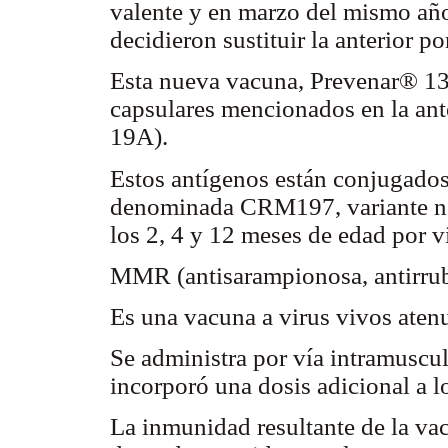
valente y en marzo del mismo año
decidieron sustituir la anterior po
Esta nueva vacuna, Prevenar® 13,
capsulares mencionados en la anter
19A).
Estos antígenos están conjugados
denominada CRM197, variante no t
los 2, 4 y 12 meses de edad por v
MMR (antisarampionosa, antirrube
Es una vacuna a virus vivos aten
Se administra por vía intramuscu
incorporó una dosis adicional a l
La inmunidad resultante de la vac