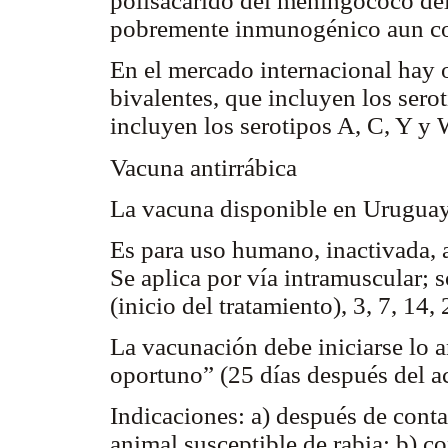
polisacárido del meningococo del
pobremente inmunogénico aun con
En el mercado internacional hay 
bivalentes, que incluyen los sero
incluyen los serotipos A, C, Y y
Vacuna antirrábica
La vacuna disponible en Urugua
Es para uso humano, inactivada, a 
Se aplica por vía intramuscular; s
(inicio del tratamiento), 3, 7, 14,
La vacunación debe iniciarse lo a
oportuno” (25 días después del ac
Indicaciones: a) después de cont
animal susceptible de rabia; b) c