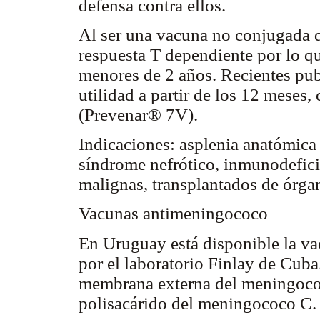
defensa contra ellos.
Al ser una vacuna no conjugada d
respuesta T dependiente por lo q
menores de 2 años. Recientes pub
utilidad a partir de los 12 meses
(Prevenar® 7V).
Indicaciones: asplenia anatómica
síndrome nefrótico, inmunodefici
malignas, transplantados de órga
Vacunas antimeningococo
En Uruguay está disponible la v
por el laboratorio Finlay de Cuba
membrana externa del meningococ
polisacárido del meningococo C.