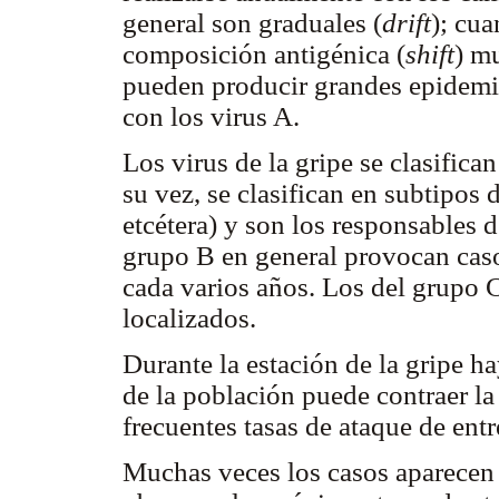
general son graduales (
drift
); cu
composición antigénica (
shift
) m
pueden producir grandes epidemi
con los virus A.
Los virus de la gripe se clasifica
su vez, se clasifican en subtipo
etcétera) y son los responsables 
grupo B en general provocan cas
cada varios años. Los del grupo 
localizados.
Durante la estación de la gripe h
de la población puede contraer la
frecuentes tasas de ataque de ent
Muchas veces los casos aparecen 