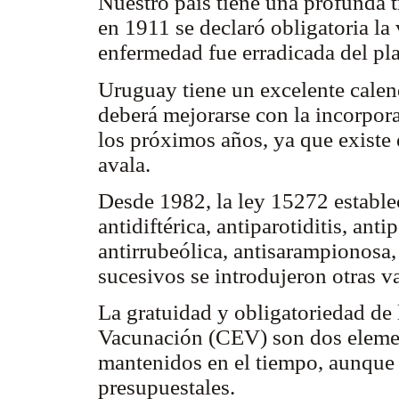
Nuestro país tiene una profunda 
en 1911 se declaró obligatoria la 
enfermedad fue erradicada del pla
Uruguay tiene un excelente calen
deberá mejorarse con la incorpora
los próximos años, ya que existe 
avala.
Desde 1982, la ley 15272 estable
antidiftérica, antiparotiditis, anti
antirrubeólica, antisarampionosa,
sucesivos se introdujeron otras v
La gratuidad y obligatoriedad de
Vacunación (CEV) son dos elemen
mantenidos en el tiempo, aunque 
presupuestales.