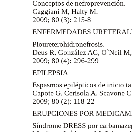
Conceptos de nefroprevención.
Caggiani M, Halty M.
2009; 80 (3): 215-8
ENFERMEDADES URETERAL
Pioureterohidronefrosis.
Deus R, González AC, O`Neil M, 
2009; 80 (4): 296-299
EPILEPSIA
Espasmos epilépticos de inicio ta
Capote G, Cerisola A, Scavone C
2009; 80 (2): 118-22
ERUPCIONES POR MEDICA
Síndrome DRESS por carbamazep