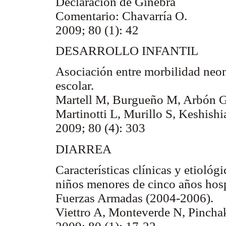
Declaración de Ginebra
Comentario: Chavarría O.
2009; 80 (1): 42
DESARROLLO INFANTIL
Asociación entre morbilidad neona
escolar.
Martell M, Burgueño M, Arbón G
Martinotti L, Murillo S, Keshish
2009; 80 (4): 303
DIARREA
Características clínicas y etiológ
niños menores de cinco años hospi
Fuerzas Armadas (2004-2006).
Viettro A, Monteverde N, Pincha