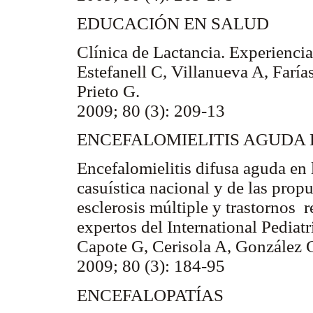
EDUCACIÓN EN SALUD
Clínica de Lactancia. Experiencia
Estefanell C, Villanueva A, Faría
Prieto G.
2009; 80 (3): 209-13
ENCEFALOMIELITIS AGUDA
Encefalomielitis difusa aguda en 
casuística nacional y de las prop
esclerosis múltiple y trastornos 
expertos del International Pedia
Capote G, Cerisola A, González 
2009; 80 (3): 184-95
ENCEFALOPATÍAS