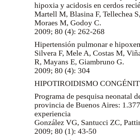
hipoxia y acidosis en cerdos reci
Martell M, Blasina F, Tellechea S
Moraes M, Godoy C.
2009; 80 (4): 262-268
Hipertensión pulmonar e hipoxem
Silvera F, Mele A, Costas M, Vi
R, Mayans E, Giambruno G.
2009; 80 (4): 304
HIPOTIROIDISMO CONGÉNI
Programa de pesquisa neonatal de
provincia de Buenos Aires: 1.377
experiencia
González VG, Santucci ZC, Patti
2009; 80 (1): 43-50