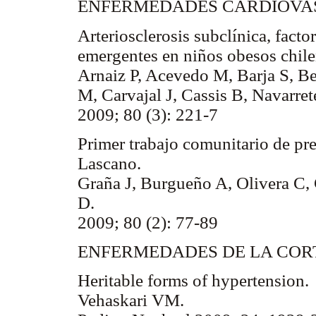
ENFERMEDADES CARDIOVASCU
Arteriosclerosis subclínica, facto
emergentes en niños obesos chile
Arnaiz P, Acevedo M, Barja S, B
M, Carvajal J, Cassis B, Navarret
2009; 80 (3): 221-7
Primer trabajo comunitario de pre
Lascano.
Graña J, Burgueño A, Olivera C,
D.
2009; 80 (2): 77-89
ENFERMEDADES DE LA COR
Heritable forms of hypertension.
Vehaskari VM.