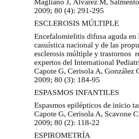
Magliano J, Álvarez M, Salment
2009; 80 (4): 291-295
ESCLEROSIS MÚLTIPLE
Encefalomielitis difusa aguda en 
casuística nacional y de las prop
esclerosis múltiple y trastornos 
expertos del International Pedia
Capote G, Cerisola A, González 
2009; 80 (3): 184-95
ESPASMOS INFANTILES
Espasmos epilépticos de inicio ta
Capote G, Cerisola A, Scavone C
2009; 80 (2): 118-22
ESPIROMETRÍA