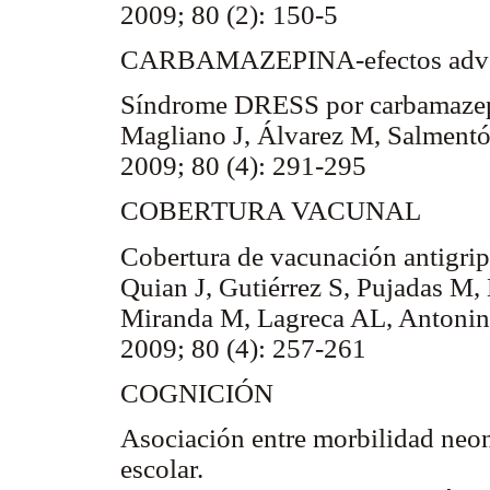
2009; 80 (2): 150-5
CARBAMAZEPINA-efectos adve
Síndrome DRESS por carbamazep
Magliano J, Álvarez M, Salment
2009; 80 (4): 291-295
COBERTURA VACUNAL
Cobertura de vacunación antigri
Quian J, Gutiérrez S, Pujadas M,
Miranda M, Lagreca AL, Antonin
2009; 80 (4): 257-261
COGNICIÓN
Asociación entre morbilidad neona
escolar.