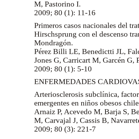
M, Pastorino I.
2009; 80 (1): 11-16
Primeros casos nacionales del tr
Hirschsprung con el descenso tran
Mondragón.
Pérez Billi LE, Benedictti JL, Fa
Jones G, Carricart M, Garcén G, P
2009; 80 (1): 5-10
ENFERMEDADES CARDIOVASC
Arteriosclerosis subclínica, facto
emergentes en niños obesos chile
Arnaiz P, Acevedo M, Barja S, B
M, Carvajal J, Cassis B, Navarret
2009; 80 (3): 221-7