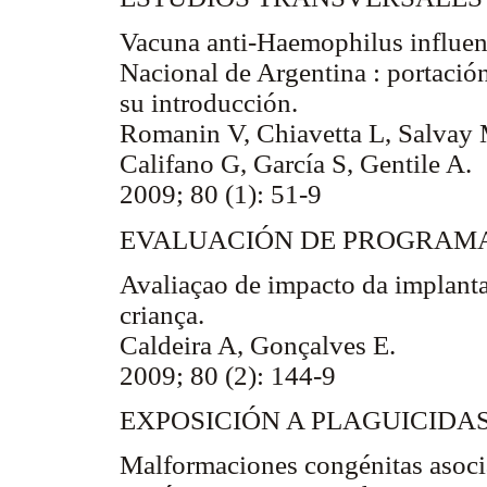
Vacuna anti-Haemophilus influenz
Nacional de Argentina : portació
su introducción.
Romanin V, Chiavetta L, Salvay 
Califano G, García S, Gentile A.
2009; 80 (1): 51-9
EVALUACIÓN DE PROGRAMA
Avaliaçao de impacto da implanta
criança.
Caldeira A, Gonçalves E.
2009; 80 (2): 144-9
EXPOSICIÓN A PLAGUICIDA
Malformaciones congénitas asoci