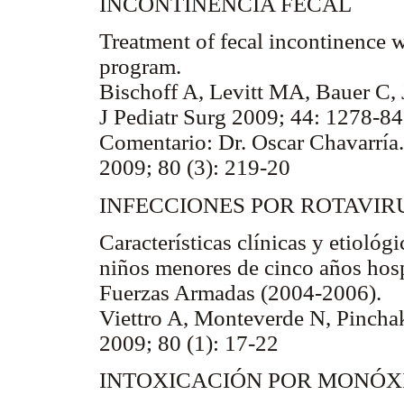
INCONTINENCIA FECAL
Treatment of fecal incontinence
program.
Bischoff A, Levitt MA, Bauer C,
J Pediatr Surg 2009; 44: 1278-84
Comentario: Dr. Oscar Chavarría.
2009; 80 (3): 219-20
INFECCIONES POR ROTAVIR
Características clínicas y etiológ
niños menores de cinco años hospi
Fuerzas Armadas (2004-2006).
Viettro A, Monteverde N, Pincha
2009; 80 (1): 17-22
INTOXICACIÓN POR MONÓX