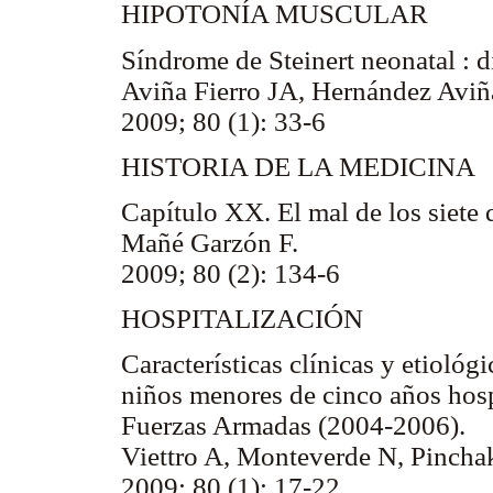
HIPOTONÍA MUSCULAR
Síndrome de Steinert neonatal : d
Aviña Fierro JA, Hernández Avi
2009; 80 (1): 33-6
HISTORIA DE LA MEDICINA
Capítulo XX. El mal de los siete 
Mañé Garzón F.
2009; 80 (2): 134-6
HOSPITALIZACIÓN
Características clínicas y etiológ
niños menores de cinco años hospi
Fuerzas Armadas (2004-2006).
Viettro A, Monteverde N, Pincha
2009; 80 (1): 17-22