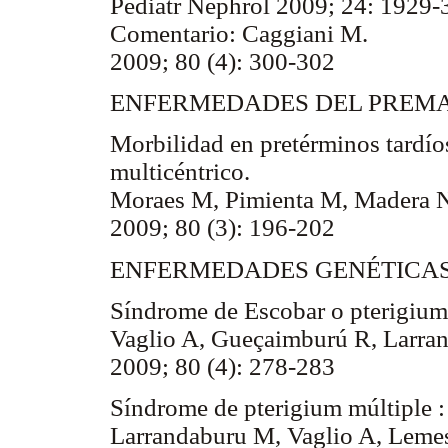
Pediatr Nephrol 2009; 24: 1929-
Comentario: Caggiani M.
2009; 80 (4): 300-302
ENFERMEDADES DEL PREM
Morbilidad en pretérminos tardíos
multicéntrico.
Moraes M, Pimienta M, Madera 
2009; 80 (3): 196-202
ENFERMEDADES GENÉTICAS
Síndrome de Escobar o pterigium 
Vaglio A, Gueçaimburú R, Larran
2009; 80 (4): 278-283
Síndrome de pterigium múltiple : 
Larrandaburu M, Vaglio A, Lemes 