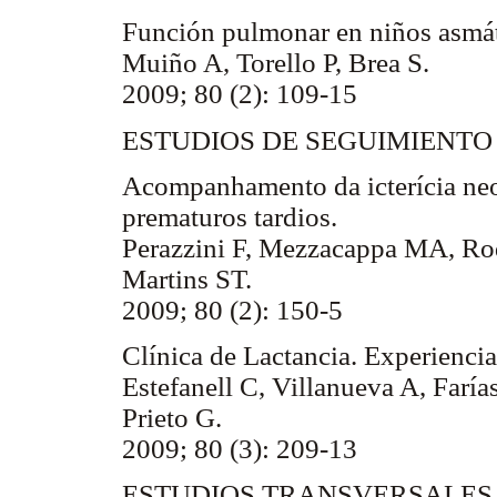
Función pulmonar en niños asmát
Muiño A, Torello P, Brea S.
2009; 80 (2): 109-15
ESTUDIOS DE SEGUIMIENTO
Acompanhamento da icterícia neo
prematuros tardios.
Perazzini F, Mezzacappa MA, Rod
Martins ST.
2009; 80 (2): 150-5
Clínica de Lactancia. Experiencia
Estefanell C, Villanueva A, Faría
Prieto G.
2009; 80 (3): 209-13
ESTUDIOS TRANSVERSALES