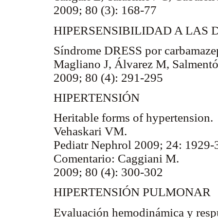
2009; 80 (3): 168-77
HIPERSENSIBILIDAD A LAS
Síndrome DRESS por carbamazep
Magliano J, Álvarez M, Salment
2009; 80 (4): 291-295
HIPERTENSIÓN
Heritable forms of hypertension.
Vehaskari VM.
Pediatr Nephrol 2009; 24: 1929-
Comentario: Caggiani M.
2009; 80 (4): 300-302
HIPERTENSIÓN PULMONAR
Evaluación hemodinámica y respue