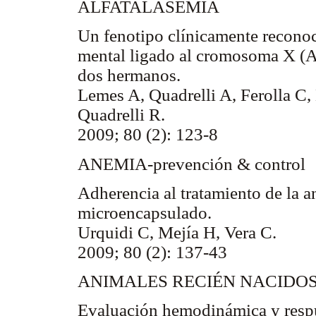
ALFATALASEMIA
Un fenotipo clínicamente reconoci
mental ligado al cromosoma X (AT
dos hermanos.
Lemes A, Quadrelli A, Ferolla C,
Quadrelli R.
2009; 80 (2): 123-8
ANEMIA-prevención & control
Adherencia al tratamiento de la 
microencapsulado.
Urquidi C, Mejía H, Vera C.
2009; 80 (2): 137-43
ANIMALES RECIÉN NACIDO
Evaluación hemodinámica y respue