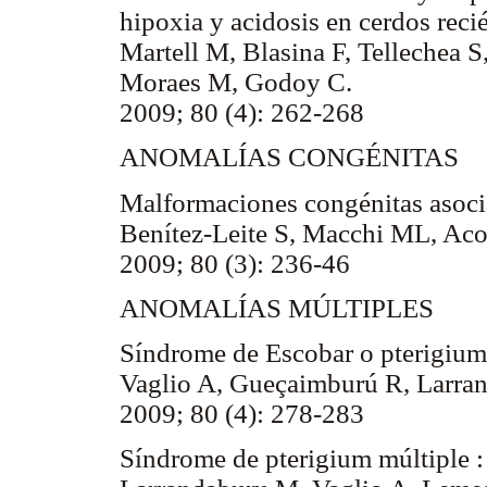
hipoxia y acidosis en cerdos reci
Martell M, Blasina F, Tellechea S
Moraes M, Godoy C.
2009; 80 (4): 262-268
ANOMALÍAS CONGÉNITAS
Malformaciones congénitas asoci
Benítez-Leite S, Macchi ML, Aco
2009; 80 (3): 236-46
ANOMALÍAS MÚLTIPLES
Síndrome de Escobar o pterigium 
Vaglio A, Gueçaimburú R, Larran
2009; 80 (4): 278-283
Síndrome de pterigium múltiple : 