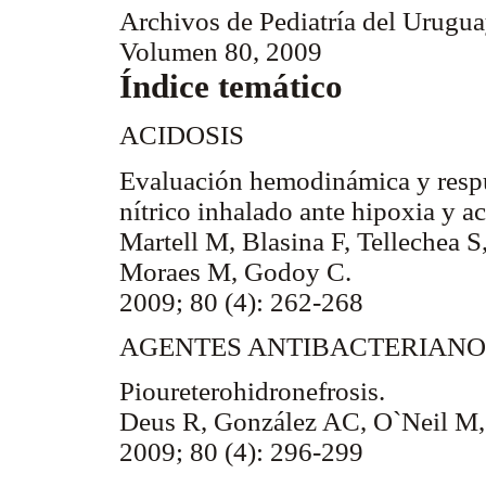
Archivos de Pediatría del Urugu
Volumen 80, 2009
Índice temático
ACIDOSIS
Evaluación hemodinámica y respu
nítrico inhalado ante hipoxia y a
Martell M, Blasina F, Tellechea S
Moraes M, Godoy C.
2009; 80 (4): 262-268
AGENTES ANTIBACTERIANOS-u
Pioureterohidronefrosis.
Deus R, González AC, O`Neil M, 
2009; 80 (4): 296-299