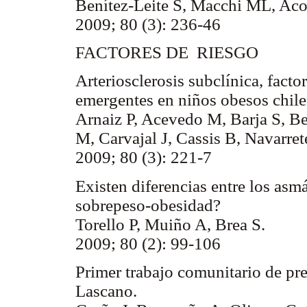
Benítez-Leite S, Macchi ML, Aco
2009; 80 (3): 236-46
FACTORES DE RIESGO
Arteriosclerosis subclínica, facto
emergentes en niños obesos chile
Arnaiz P, Acevedo M, Barja S, B
M, Carvajal J, Cassis B, Navarret
2009; 80 (3): 221-7
Existen diferencias entre los asm
sobrepeso-obesidad?
Torello P, Muiño A, Brea S.
2009; 80 (2): 99-106
Primer trabajo comunitario de pre
Lascano.