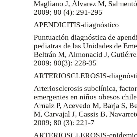
Magliano J, Álvarez M, Salment
2009; 80 (4): 291-295
APENDICITIS-diagnóstico
Puntuación diagnóstica de apendi
pediatras de las Unidades de Eme
Beltrán M, Almonacid J, Gutiérre
2009; 80(3): 228-35
ARTERIOSCLEROSIS-diagnóst
Arteriosclerosis subclínica, facto
emergentes en niños obesos chile
Arnaiz P, Acevedo M, Barja S, B
M, Carvajal J, Cassis B, Navarret
2009; 80 (3): 221-7
ARTERIOSCLEROSIS-epidemio