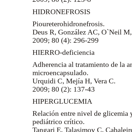
HIDRONEFROSIS
Pioureterohidronefrosis.
Deus R, González AC, O`Neil M, 
2009; 80 (4): 296-299
HIERRO-deficiencia
Adherencia al tratamiento de la 
microencapsulado.
Urquidi C, Mejía H, Vera C.
2009; 80 (2): 137-43
HIPERGLUCEMIA
Relación entre nivel de glicemia 
pediátrico crítico.
Tangari E, Talasimov C, Cabaleir