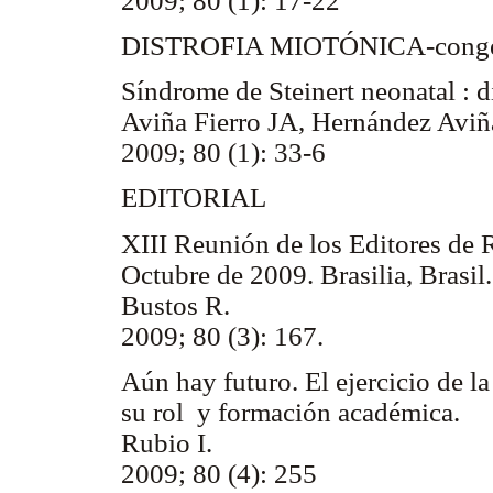
2009; 80 (1): 17-22
DISTROFIA MIOTÓNICA-congé
Síndrome de Steinert neonatal : d
Aviña Fierro JA, Hernández Avi
2009; 80 (1): 33-6
EDITORIAL
XIII Reunión de los Editores de R
Octubre de 2009. Brasilia, Brasil.
Bustos R.
2009; 80 (3): 167.
Aún hay futuro. El ejercicio de la
su rol y formación académica.
Rubio I.
2009; 80 (4): 255