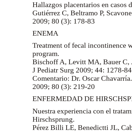
Hallazgos placentarios en casos de
Gutiérrez C, Beltramo P, Scavone
2009; 80 (3): 178-83
ENEMA
Treatment of fecal incontinence
program.
Bischoff A, Levitt MA, Bauer C,
J Pediatr Surg 2009; 44: 1278-84
Comentario: Dr. Oscar Chavarría.
2009; 80 (3): 219-20
ENFERMEDAD DE HIRSCHSPR
Nuestra experiencia con el trata
Hirschsprung.
Pérez Billi LE, Benedictti JL, Ca