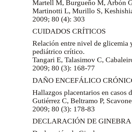
Martell M, Burgueño M, Arbón G
Martinotti L, Murillo S, Keshish
2009; 80 (4): 303
CUIDADOS CRÍTICOS
Relación entre nivel de glicemia 
pediátrico crítico.
Tangari E, Talasimov C, Cabaleir
2009; 80 (3): 168-77
DAÑO ENCEFÁLICO CRÓNIC
Hallazgos placentarios en casos de
Gutiérrez C, Beltramo P, Scavone
2009; 80 (3): 178-83
DECLARACIÓN DE GINEBRA