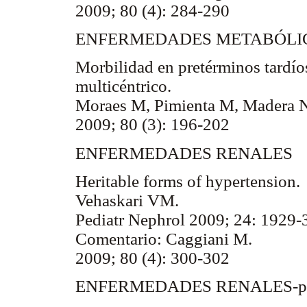
2009; 80 (4): 284-290
ENFERMEDADES METABÓLI
Morbilidad en pretérminos tardíos
multicéntrico.
Moraes M, Pimienta M, Madera 
2009; 80 (3): 196-202
ENFERMEDADES RENALES
Heritable forms of hypertension.
Vehaskari VM.
Pediatr Nephrol 2009; 24: 1929-
Comentario: Caggiani M.
2009; 80 (4): 300-302
ENFERMEDADES RENALES-prev