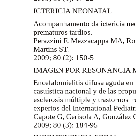
ICTERICIA NEONATAL
Acompanhamento da icterícia neo
prematuros tardios.
Perazzini F, Mezzacappa MA, Rod
Martins ST.
2009; 80 (2): 150-5
IMAGEN POR RESONANCIA 
Encefalomielitis difusa aguda en 
casuística nacional y de las prop
esclerosis múltiple y trastornos 
expertos del International Pedia
Capote G, Cerisola A, González 
2009; 80 (3): 184-95