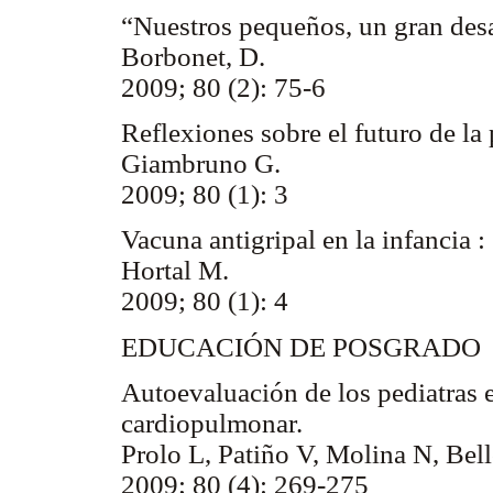
“Nuestros pequeños, un gran des
Borbonet, D.
2009; 80 (2): 75-6
Reflexiones sobre el futuro de la
Giambruno G.
2009; 80 (1): 3
Vacuna antigripal en la infancia :
Hortal M.
2009; 80 (1): 4
EDUCACIÓN DE POSGRADO
Autoevaluación de los pediatras 
cardiopulmonar.
Prolo L, Patiño V, Molina N, Bel
2009; 80 (4): 269-275