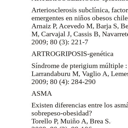
Arteriosclerosis subclínica, facto
emergentes en niños obesos chile
Arnaiz P, Acevedo M, Barja S, B
M, Carvajal J, Cassis B, Navarret
2009; 80 (3): 221-7
ARTROGRIPOSIS-genética
Síndrome de pterigium múltiple : 
Larrandaburu M, Vaglio A, Lemes 
2009; 80 (4): 284-290
ASMA
Existen diferencias entre los asm
sobrepeso-obesidad?
Torello P, Muiño A, Brea S.