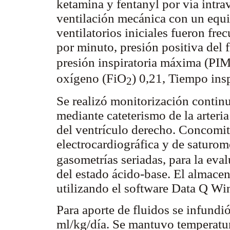
ketamina y fentanyl por vía intra
ventilación mecánica con un equ
ventilatorios iniciales fueron fre
por minuto, presión positiva del 
presión inspiratoria máxima (PI
oxígeno (FiO
) 0,21, Tiempo insp
2
Se realizó monitorización continu
mediante cateterismo de la arteria
del ventrículo derecho. Concomit
electrocardiográfica y de saturom
gasometrías seriadas, para la eva
del estado ácido-base. El almacena
utilizando el software Data Q Wi
Para aporte de fluidos se infundi
ml/kg/día. Se mantuvo temperatur