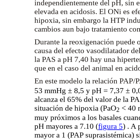
independientemente del pH, sin e
elevada en acidosis. El ONi es ef
hipoxia, sin embargo la HTP induc
cambios aun bajo tratamiento con
Durante la reoxigenación puede o
causa del efecto vasodilatador de
la PAS a pH 7,40 hay una hiperten
que en el caso del animal en acid
En este modelo la relación PAP/P
53 mmHg ± 8,5 y pH = 7,37 ± 0,07
alcanza el 65% del valor de la PA
situación de hipoxia (PaO
< 40 
2
muy próximos a los basales cuan
pH mayores a 7.10 (
figura 5
) . A
mayor a 1 (PAP suprasistémica) s