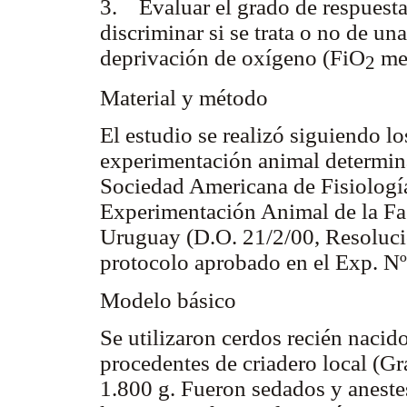
3. Evaluar el grado de respuesta
discriminar si se trata o no de un
deprivación de oxígeno (FiO
men
2
Material y método
El estudio se realizó siguiendo lo
experimentación animal determina
Sociedad Americana de Fisiologí
Experimentación Animal de la Fa
Uruguay (D.O. 21/2/00, Resoluci
protocolo aprobado en el Exp. 
Modelo básico
Se utilizaron cerdos recién nacid
procedentes de criadero local (Gr
1.800 g. Fueron sedados y anest