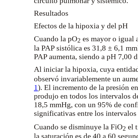
circuito pulmonar y sistémico.
Resultados
Efectos de la hipoxia y del pH
Cuando la pO
es mayor o igual 
2
la PAP sistólica es 31,8 ± 6,1 m
PAP aumenta, siendo a pH 7,00 
Al iniciar la hipoxia, cuya entida
observó invariablemente un aume
1
). El incremento de la presión en
produjo en todos los intervalos 
18,5 mmHg, con un 95% de confia
significativas entre los interval
Cuando se disminuye la FiO
el 
2
la saturación es de 40 a 60 segun