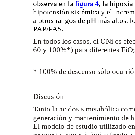
observa en la
figura 4
, la hipoxia
hipotensión sistémica y el increm
a otros rangos de pH más altos, 
PAP/PAS.
En todos los casos, el ONi es efe
60 y 100%*) para diferentes FiO
* 100% de descenso sólo ocurrió
Discusión
Tanto la acidosis metabólica como
generación y mantenimiento de h
El modelo de estudio utilizado en 
respuesta hemodinámica frente a l