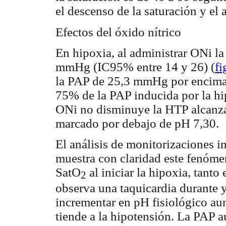
el descenso de la saturación y el
Efectos del óxido nítrico
En hipoxia, al administrar ONi l
mmHg (IC95% entre 14 y 26) (
fi
la PAP de 25,3 mmHg por encima 
75% de la PAP inducida por la hi
ONi no disminuye la HTP alcanzad
marcado por debajo de pH 7,30.
El análisis de monitorizaciones i
muestra con claridad este fenóme
SatO
al iniciar la hipoxia, tanto
2
observa una taquicardia durante y
incrementar en pH fisiológico aun
tiende a la hipotensión. La PAP a