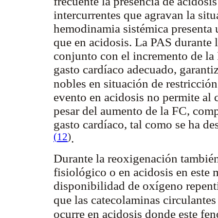
frecuente la presencia de acidosi
intercurrentes que agravan la situ
hemodinamia sistémica presenta u
que en acidosis. La PAS durante la
conjunto con el incremento de la
gasto cardíaco adecuado, garantiz
nobles en situación de restricció
evento en acidosis no permite al 
pesar del aumento de la FC, com
gasto cardíaco, tal como se ha des
(
12
)
.
Durante la reoxigenación tambié
fisiológico o en acidosis en este
disponibilidad de oxígeno repenti
que las catecolaminas circulante
ocurre en acidosis donde este fe