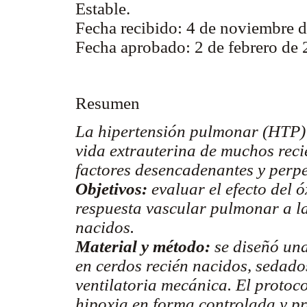
Estable.
Fecha recibido: 4 de noviembre 
Fecha aprobado: 2 de febrero de 
Resumen
La hipertensión pulmonar (HTP) 
vida extrauterina de muchos reci
factores desencadenantes y perp
Objetivos:
evaluar el efecto del 
respuesta vascular pulmonar a la
nacidos.
Material y método:
se diseñó una
en cerdos recién nacidos, sedados
ventilatoria mecánica. El protoco
hipoxia en forma controlada y p