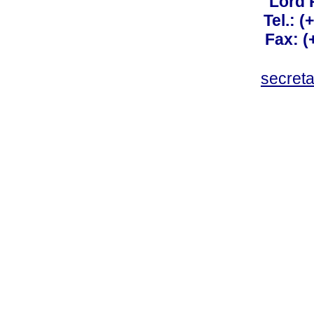
Lord 
Tel.: 
Fax: 
secret