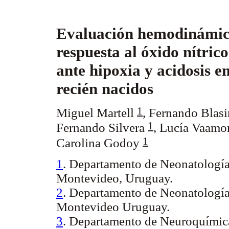
Evaluación hemodinámic
respuesta al óxido nítric
ante hipoxia y acidosis e
recién nacidos
1
Miguel Martell
, Fernando Blas
1
Fernando Silvera
, Lucía Vaam
1
Carolina Godoy
1
. Departamento de Neonatología,
Montevideo, Uruguay.
2
. Departamento de Neonatología 
Montevideo Uruguay.
3
. Departamento de Neuroquímica