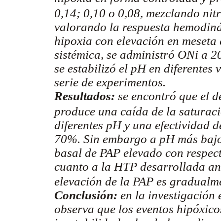
0,14; 0,10 o 0,08, mezclando nitr
valorando la respuesta hemodinám
hipoxia con elevación en meseta 
sistémica, se administró ONi a 2
se estabilizó el pH en diferentes 
serie de experimentos.
Resultados:
se encontró que el d
produce una caída de la saturac
diferentes pH y una efectividad 
70%. Sin embargo a pH más bajo l
basal de PAP elevado con respect
cuanto a la HTP desarrollada ant
elevación de la PAP es gradualm
Conclusión:
en la investigación 
observa que los eventos hipóxic