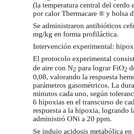
(la temperatura central del cerdo 
por calor Thermacare ® y bolsa d
Se administraron antibióticos ce
mg/kg en forma profiláctica.
Intervención experimental: hipoxi
El protocolo experimental consis
de aire con N
para lograr FiO
de
2
2
0,08, valorando la respuesta hem
parámetros gasométricos. La dura
minutos cada uno, según toleranc
6 hipoxias en el transcurso de ca
respuesta a la hipoxia, logrando 
administró ONi a 20 ppm.
Se indujo acidosis metabólica en 