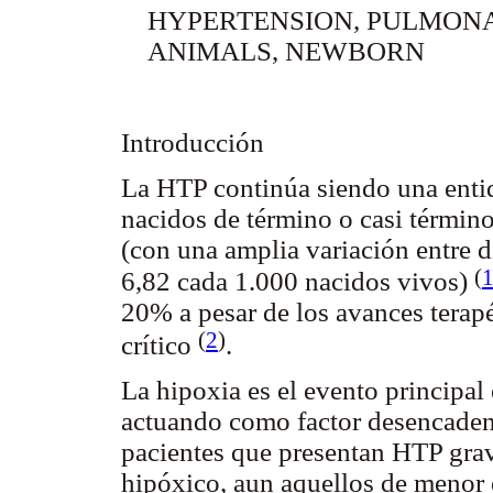
HYPERTENSION, PULMON
ANIMALS, NEWBORN
Introducción
La HTP continúa siendo una entid
nacidos de término o casi término
(con una amplia variación entre d
(
6,82 cada 1.000 nacidos vivos)
20% a pesar de los avances terapé
(
2
)
crítico
.
La hipoxia es el evento principal
actuando como factor desencaden
pacientes que presentan HTP grav
hipóxico, aun aquellos de menor e