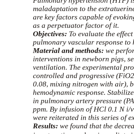
Pulmonary hypertension (HTP) is 
maladaptation to the extratuerin
are key factors capable of evokin
as a perpetuator factor of it.
Objectives:
To evaluate the effect
pulmonary vascular response to 
Material and methods:
we perfor
interventions in newborn pigs, s
ventilation. The experimental pr
controlled and progressive (FiO2 
0.08, mixing nitrogen with air), 
hemodynamic response. Stabilize
in pulmonary artery pressure (P
ppm. By infusion of HCl 0.1 N i/v
were reiterated in this series of 
Results:
we found that the decre