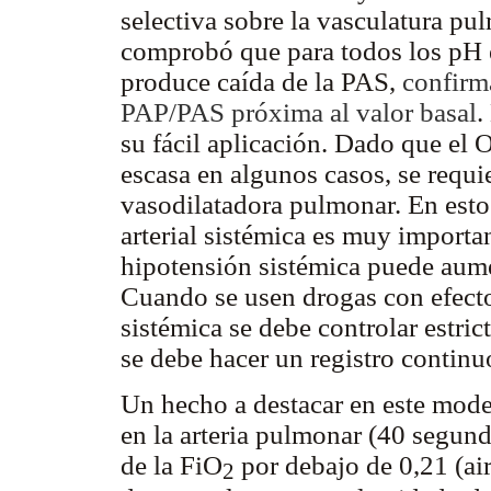
selectiva sobre la vasculatura pu
comprobó que para todos los pH e
produce caída de la PAS,
confirm
PAP/PAS próxima al valor basal
.
su fácil aplicación. Dado que el O
escasa en algunos casos, se requi
vasodilatadora pulmonar. En esto
arterial sistémica es muy importa
hipotensión sistémica puede aume
Cuando se usen drogas con efecto 
sistémica se debe controlar estric
se debe hacer un registro continu
Un hecho a destacar en este mode
en la arteria pulmonar (40 segun
de la FiO
por debajo de 0,21 (air
2