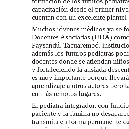
formación de los futuros pediatr
capacitación desde el primer nive
cuentan con un excelente plantel
Muchos jóvenes médicos ya se fo
Docentes Asociadas (UDA) como lo
Paysandú, Tacuarembó, instituci
además los futuros pediatras podr
docentes donde se atiendan niño
y fortaleciendo la ansiada descen
es muy importante porque llevará
aprendizaje a otros actores pero t
en más remotos lugares.
El pediatra integrador, con funci
paciente y la familia no desapare
transmita en forma permanente cua