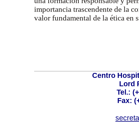
una formación responsable y perm
importancia trascendente de la co
valor fundamental de la ética en 
Centro Hospit
Lord 
Tel.: 
Fax: 
secret