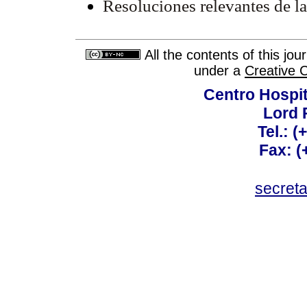
Resoluciones relevantes de l
All the contents of this jo
under a
Creative 
Centro Hospit
Lord 
Tel.: 
Fax: 
secret