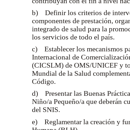
contribuyan con el fin a nivel na
b) Definir los criterios de inter
componentes de prestación, organ
integrado de salud para la prom
los servicios de todo el país.
c) Establecer los mecanismos pa
Internacional de Comercializaci
(CICSLM) de OMS/UNICEF y toda
Mundial de la Salud complementar
Código.
d) Presentar las Buenas Práctica
Niño/a Pequeño/a que deberán cu
del SNIS.
e) Reglamentar la creación y fu
Humana (BLH).