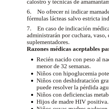
calostro y técnicas de amamantam
6. No ofrecer ni indicar mamader
fórmulas lácteas salvo estricta in
7. En caso de indicación médica 
administrarán por cuchara, vaso, 
suplementadores.
Razones médicas aceptables pa
Recién nacido con peso al na
menor de 32 semanas.
Niños con hipoglucemia pote
Niños con deshidratación grav
puede resolver la pérdida agu
Niños con deficiencias metabó
Hijos de madre HIV positiva.
Niños cuyas madres padecen d