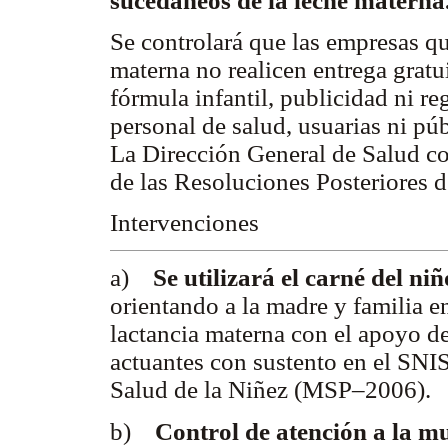
sucedáneos de la leche materna
Se controlará que las empresas q
materna no realicen entrega gratu
fórmula infantil, publicidad ni re
personal de salud, usuarias ni pú
La Dirección General de Salud c
de las Resoluciones Posteriores 
Intervenciones
a)
Se utilizará el carné del ni
orientando a la madre y familia
e
lactancia materna con el apoyo de
actuantes con sustento en el SNI
Salud de la Niñez (MSP–2006).
b)
Control de atención a la 