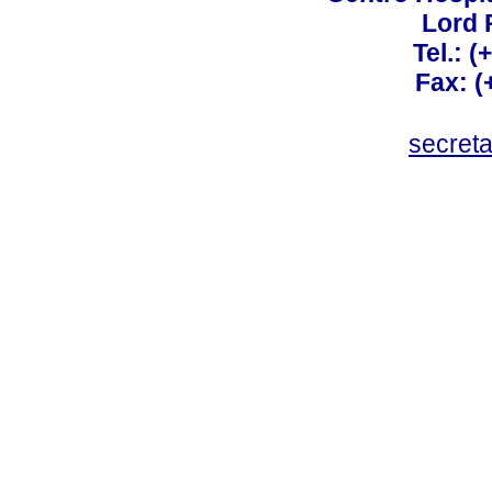
Lord 
Tel.: 
Fax: 
secret