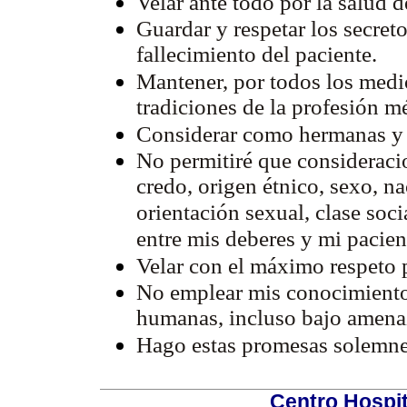
Velar ante todo por la salud d
Guardar y respetar los secret
fallecimiento del paciente.
Mantener, por todos los medio
tradiciones de la profesión m
Considerar como hermanas y 
No permitiré que consideraci
credo, origen étnico, sexo, nac
orientación sexual, clase soci
entre mis deberes y mi pacien
Velar con el máximo respeto 
No emplear mis conocimientos
humanas, incluso bajo amena
Hago estas promesas solemne 
Centro Hospit