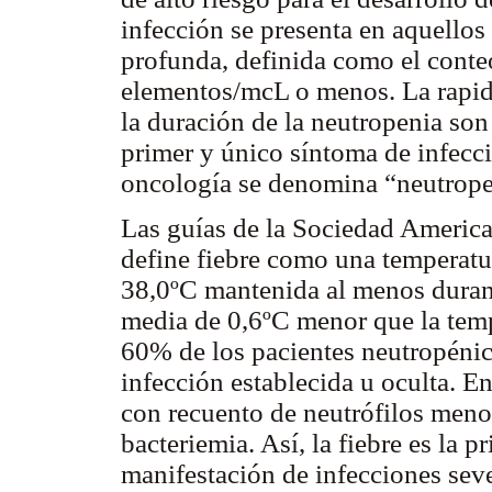
infección se presenta en aquellos
profunda, definida como el conte
elementos/mcL o menos. La rapide
la duración de la neutropenia so
primer y único síntoma de infecció
oncología se denomina “neutropen
Las guías de la Sociedad Americ
define fiebre como una temperatu
38,0ºC mantenida al menos durant
media de 0,6ºC menor que la tem
60% de los pacientes neutropénico
infección establecida u oculta. 
con recuento de neutrófilos meno
bacteriemia. Así, la fiebre es la p
manifestación de infecciones seve