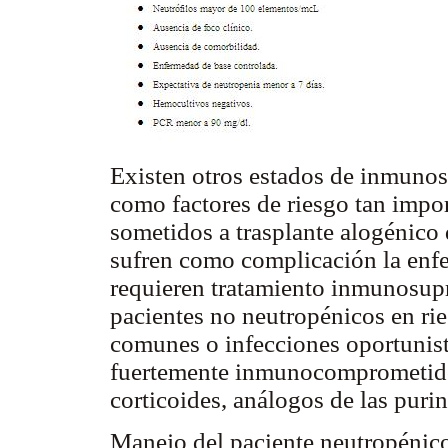
Existen otros estados de inmuno
como factores de riesgo tan impo
sometidos a trasplante alogénico
sufren como complicación la enfe
requieren tratamiento inmunosupr
pacientes no neutropénicos en rie
comunes o infecciones oportunist
fuertemente inmunocomprometidos
corticoides, análogos de las pur
Manejo del paciente neutropénico