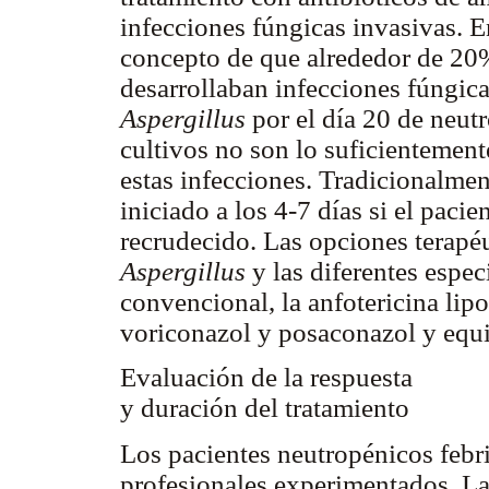
infecciones fúngicas invasivas. E
concepto de que alrededor de 20%
desarrollaban infecciones fúngic
Aspergillus
por el día 20 de neutr
cultivos no son lo suficientement
estas infecciones. Tradicionalmen
iniciado a los 4-7 días si el pacien
recrudecido. Las opciones terapé
Aspergillus
y las diferentes espe
convencional, la anfotericina li
voriconazol y posaconazol y equ
Evaluación de la respuesta
y duración del tratamiento
Los pacientes neutropénicos febr
profesionales experimentados. La 