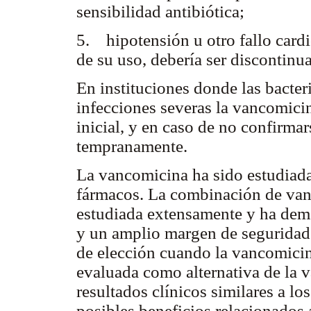
sensibilidad antibiótica;
5. hipotensión u otro fallo cardi
de su uso, debería ser discontinu
En instituciones donde las bacter
infecciones severas la vancomici
inicial, y en caso de no confirmar
tempranamente.
La vancomicina ha sido estudiada
fármacos. La combinación de van
estudiada extensamente y ha demo
y un amplio margen de segurida
de elección cuando la vancomicina
evaluada como alternativa de la 
resultados clínicos similares a l
posibles beneficios relacionados 