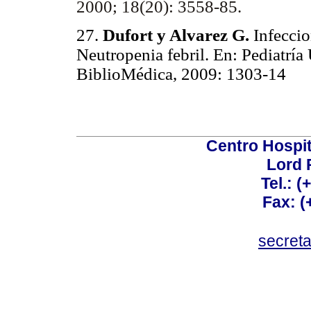
2000; 18(20): 3558-85.
27.
Dufort y Alvarez G.
Infeccio
Neutropenia febril. En: Pediatrí
BiblioMédica, 2009: 1303-14
Centro Hospit
Lord 
Tel.: 
Fax: 
secret