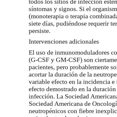
todos los sitios de infección estén
síntomas y signos. Si el organismo
(monoterapia o terapia combinad
siete días, pudiéndose requerir t
persiste.
Intervenciones adicionales
El uso de inmunomoduladores com
(G-CSF y GM-CSF) son ciertamen
pacientes, pero probablemente so
acortar la duración de la neutrop
variable efecto en la incidencia e
efecto demostrado en la duración 
infección. La Sociedad Americana
Sociedad Americana de Oncología
neutropénicos con fiebre inexplic