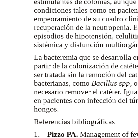
estimulantes de colonias, aunque 
condiciones tales como en pacient
empeoramiento de su cuadro clíni
recuperación de la neutropenia. 
episodios de hipotensión, celuliti
sistémica y disfunción multiorgán
La bacteremia que se desarrolla e
partir de la colonización de cat
ser tratada sin la remoción del ca
bacterianas, como
Bacillus spp
, 
necesario remover el catéter. Igu
en pacientes con infección del tún
hongos.
Referencias bibliográficas
1.
Pizzo PA.
Management of feve