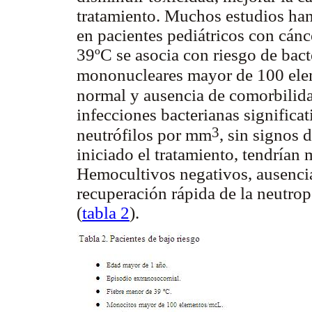
tratamiento. Muchos estudios han
en pacientes pediátricos con cánc
39ºC se asocia con riesgo de bact
mononucleares mayor de 100 el
normal y ausencia de comorbilida
infecciones bacterianas significa
3
neutrófilos por mm
, sin signos 
iniciado el tratamiento, tendrían
Hemocultivos negativos, ausencia
recuperación rápida de la neutrop
(
tabla 2
).