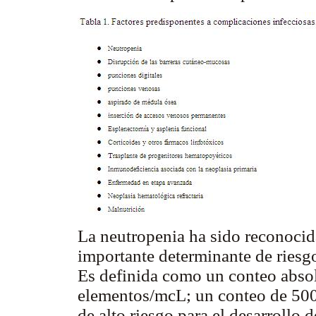
La neutropenia ha sido reconoci
importante determinante de riesgo
Es definida como un conteo absol
elementos/mcL; un conteo de 500
de alto riesgo para el desarrollo 