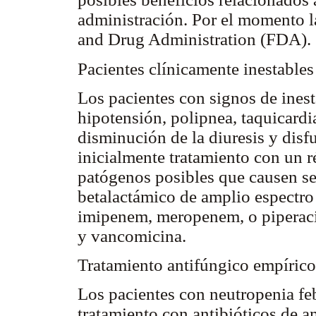
administración. Por el momento l
and Drug Administration (FDA).
Pacientes clínicamente inestables
Los pacientes con signos de inest
hipotensión, polipnea, taquicardi
disminución de la diuresis y disf
inicialmente tratamiento con un r
patógenos posibles que causen se
betalactámico de amplio espectro
imipenem, meropenem, o piperaci
y vancomicina.
Tratamiento antifúngico empírico
Los pacientes con neutropenia feb
tratamiento con antibióticos de a