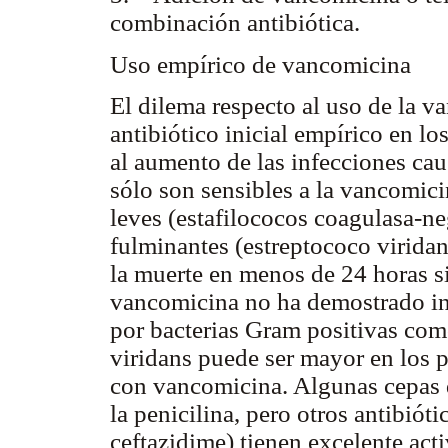
combinación antibiótica.
Uso empírico de vancomicina
El dilema respecto al uso de la v
antibiótico inicial empírico en lo
al aumento de las infecciones ca
sólo son sensibles a la vancomic
leves (estafilococos coagulasa-ne
fulminantes (estreptococo virida
la muerte en menos de 24 horas s
vancomicina no ha demostrado inf
por bacterias Gram positivas com
viridans puede ser mayor en los p
con vancomicina. Algunas cepas d
la penicilina, pero otros antibi
ceftazidime) tienen excelente acti