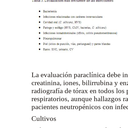
La evaluación paraclínica debe i
creatinina, iones, bilirrubina y e
radiografía de tórax en todos los
respiratorios, aunque hallazgos r
pacientes neutropénicos con infe
Cultivos