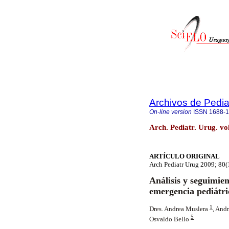
Archivos de Pedia
On-line version
ISSN
1688-
Arch. Pediatr. Urug. v
ARTÍCULO ORIGINAL
Arch Pediatr Urug 2009; 80(
Análisis y seguimien
emergencia pediátri
1
Dres. Andrea Muslera
, And
5
Osvaldo Bello