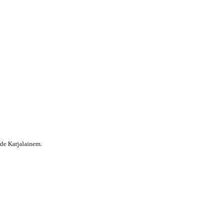
 de Karjalainem.