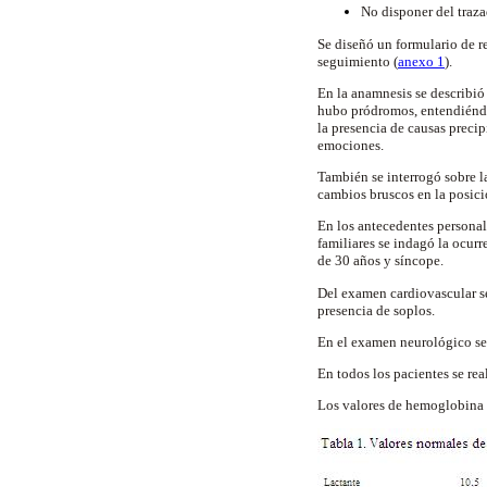
No disponer del traza
Se diseñó un formulario de r
seguimiento (
anexo 1
).
En la anamnesis se describió 
hubo pródromos, entendiéndose
la presencia de causas precipi
emociones.
También se interrogó sobre la
cambios bruscos en la posici
En los antecedentes personal
familiares se indagó la ocur
de 30 años y síncope.
Del examen cardiovascular se
presencia de soplos.
En el examen neurológico se 
En todos los pacientes se re
Los valores de hemoglobina 