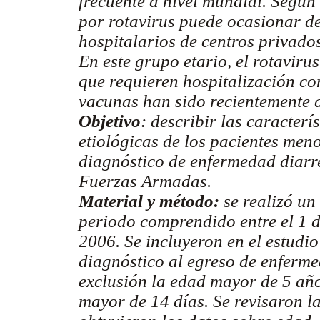
frecuente a nivel mundial. Según 
por rotavirus puede ocasionar d
hospitalarios de centros privado
En este grupo etario, el rotaviru
que requieren hospitalización co
vacunas han sido recientemente 
Objetivo
: describir las caracterí
etiológicas de los pacientes men
diagnóstico de enfermedad diarre
Fuerzas Armadas.
Material y método:
se realizó un 
periodo comprendido entre el 1 d
2006. Se incluyeron en el estudi
diagnóstico al egreso de enferme
exclusión la edad mayor de 5 añ
mayor de 14 días. Se revisaron la