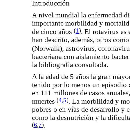
Introducción
A nivel mundial la enfermedad di
importante morbilidad y mortali
(
1
)
de cinco años
. El rotavirus es
han descrito, además, otros como 
(Norwalk), astrovirus, coronavir
bacteriana con aislamiento bacter
la bibliografía consultada.
A la edad de 5 años la gran mayo
tenido por lo menos un episodio d
en 111 millones de casos anuale
(
4
,5
)
muertes
. La morbilidad y mo
pobres o en vías de desarrollo y 
como la desnutrición y la dificulta
(
6
,
7
)
.