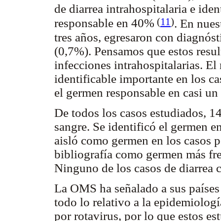
de diarrea intrahospitalaria e ide
(
11
)
responsable en 40%
. En nues
tres años, egresaron con diagnósti
(0,7%). Pensamos que estos result
infecciones intrahospitalarias. El
identificable importante en los ca
el germen responsable en casi un 
De todos los casos estudiados, 1
sangre. Se identificó el germen e
aisló como germen en los casos po
bibliografía como germen más fre
Ninguno de los casos de diarrea c
La OMS ha señalado a sus países 
todo lo relativo a la epidemiolog
por rotavirus, por lo que estos est