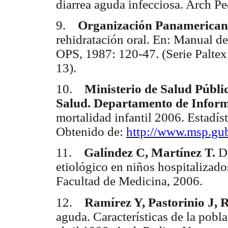
diarrea aguda infecciosa. Arch P
9.
Organización Panamericana
rehidratación oral. En: Manual de
OPS, 1987: 120-47. (Serie Paltex
13).
10.
Ministerio de Salud Públi
Salud. Departamento de Inform
mortalidad infantil 2006. Estadís
Obtenido de:
http://www.msp.gu
11.
Galíndez C, Martínez T.
D
etiológico en niños hospitalizad
Facultad de Medicina, 2006.
12.
Ramírez Y, Pastorinio J, 
aguda. Características de la pobl