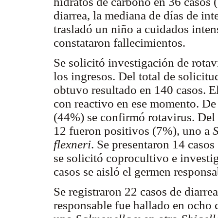
hidratos de carbono en 36 casos 
diarrea, la mediana de días de int
trasladó un niño a cuidados inten
constataron fallecimientos.
Se solicitó investigación de rota
los ingresos. Del total de solicit
obtuvo resultado en 140 casos. El
con reactivo en ese momento. De 
(44%) se confirmó rotavirus. Del 
12 fueron positivos (7%), uno a
flexneri
. Se presentaron 14 casos 
se solicitó coprocultivo e invest
casos se aisló el germen respons
Se registraron 22 casos de diarre
responsable fue hallado en ocho c