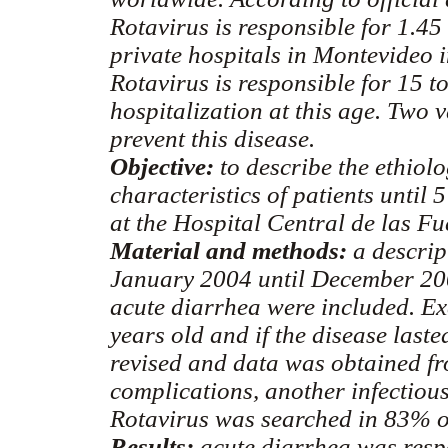
Rotavirus is responsible for 1.45 
private hospitals in Montevideo 
Rotavirus is responsible for 15 
hospitalization at this age. Two 
prevent this disease.
Objective:
to describe the ethiolo
characteristics of patients until 
at the Hospital Central de las F
Material and methods:
a descrip
January 2004 until December 2006
acute diarrhea were included. Ex
years old and if the disease last
revised and data was obtained fro
complications, another infectious 
Rotavirus was searched in 83% of
Results:
acute diarrhea was respo