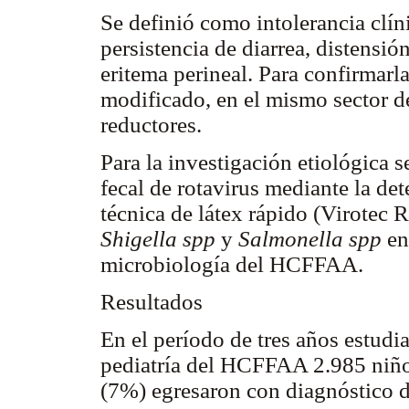
Se definió como intolerancia clíni
persistencia de diarrea, distensi
eritema perineal. Para confirmarla
modificado, en el mismo sector d
reductores.
Para la investigación etiológica 
fecal de rotavirus mediante la det
técnica de látex rápido (Virotec 
Shigella spp
y
Salmonella spp
en
microbiología del HCFFAA.
Resultados
En el período de tres años estudia
pediatría del HCFFAA 2.985 niño
(7%) egresaron con diagnóstico d