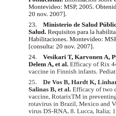
Montevideo: MSP, 2005. Obteni
20 nov. 2007].
23.
Ministerio de Salud Públi
Salud.
Requisitos para la habilit
Habilitaciones. Montevideo: MSP
[consulta: 20 nov. 2007].
24.
Vesikari T, Karvonen A, P
Delem A, et al.
Efficacy of Rix 4
vaccine in Finnish infants. Pedia
25.
De Vos B, Hardt K, Linhar
Salinas B, et al.
Efficacy of two 
vaccine, RotarixTM in preventing
rotavirus in Brazil, Mexico and 
virus DS-RNA, 8. Lucca, Italia; 