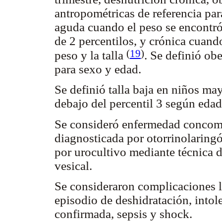
antropométricas de referencia par
aguda cuando el peso se encontró 
de 2 percentilos, y crónica cuand
(
19
)
peso y la talla
. Se definió o
para sexo y edad.
Se definió talla baja en niños ma
debajo del percentil 3 según edad
Se consideró enfermedad concomit
diagnosticada por otorrinolaringó
por urocultivo mediante técnica 
vesical.
Se consideraron complicaciones l
episodio de deshidratación, intole
confirmada, sepsis y shock.