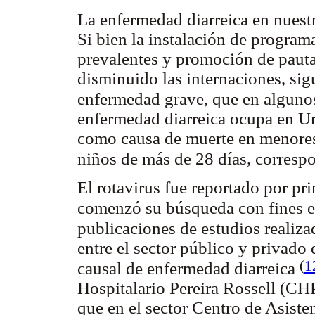
La enfermedad diarreica en nuestr
Si bien la instalación de program
prevalentes y promoción de pautas
disminuido las internaciones, si
enfermedad grave, que en algunos
enfermedad diarreica ocupa en Ur
como causa de muerte en menores 
niños de más de 28 días, corresp
El rotavirus fue reportado por p
comenzó su búsqueda con fines 
publicaciones de estudios realiza
entre el sector público y privado
(
1
causal de enfermedad diarreica
Hospitalario Pereira Rossell (CH
que en el sector Centro de Asist