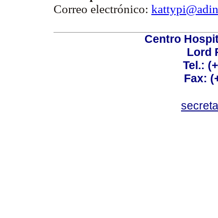
Correo electrónico:
kattypi@adin
Centro Hospit
Lord 
Tel.: 
Fax: 
secret