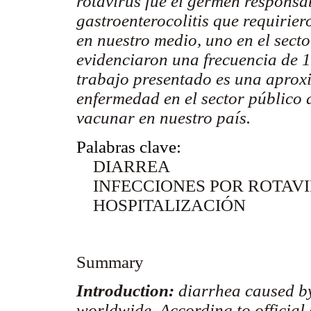
rotavirus fue el germen responsa
gastroenterocolitis que requirier
en nuestro medio, uno en el secto
evidenciaron una frecuencia de 
trabajo presentado es una aprox
enfermedad en el sector público 
vacunar en nuestro país.
Palabras clave:
DIARREA
INFECCIONES POR ROTAV
HOSPITALIZACIÓN
Summary
Introduction:
diarrhea caused b
worldwide. According to official