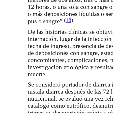
12 horas, o una sola con sangre 
o más deposiciones líquidas o se
(
18
)
pus o sangre”
.
De las historias clínicas se obtuv
internación, lugar de la infección
fecha de ingreso, presencia de de
de deposiciones con sangre, esta
concomitantes, complicaciones, n
investigación etiológica y resulta
muerte.
Se consideró portador de diarrea 
instala diarrea después de las 72 
nutricional, se evaluó una vez reh
catalogó como eutrófico, desnutr
trimestre, desnutrición crónica, ob