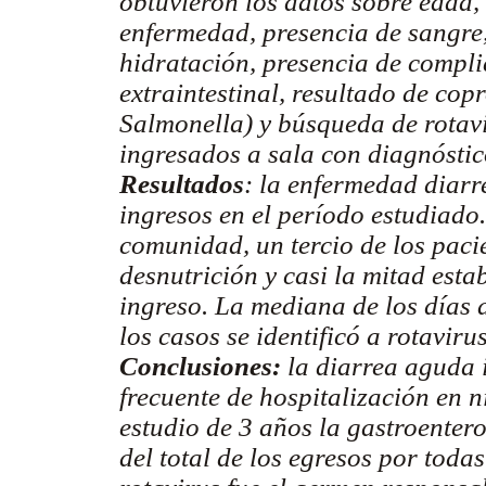
obtuvieron los datos sobre edad, 
enfermedad, presencia de sangre,
hidratación, presencia de compli
extraintestinal, resultado de cop
Salmonella) y búsqueda de rotavi
ingresados a sala con diagnóstic
Resultados
: la enfermedad diar
ingresos en el período estudiado
comunidad, un tercio de los pac
desnutrición y casi la mitad est
ingreso. La mediana de los días 
los casos se identificó a rotavi
Conclusiones:
la diarrea aguda 
frecuente de hospitalización en 
estudio de 3 años la gastroentero
del total de los egresos por toda