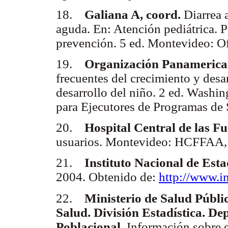
18.
Galiana A, coord.
Diarrea a
aguda. En: Atención pediátrica. P
prevención. 5 ed. Montevideo: O
19.
Organización Panamerican
frecuentes del crecimiento y desa
desarrollo del niño. 2 ed. Washi
para Ejecutores de Programas de 
20.
Hospital Central de las F
usuarios. Montevideo: HCFFAA, 
21.
Instituto Nacional de Esta
2004. Obtenido de:
http://www.i
22.
Ministerio de Salud Públi
Salud. División Estadística. D
Poblacional.
Información sobre e