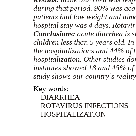
during that period. 90% was acqu
patients had low weight and alm
hospital stay was 4 days. Rotavi
Conclusions:
acute diarrhea is s
children less than 5 years old. I
the hospitalizations and 44% of 
hospitalization. Other studies do
institutes showed 18 and 45% of f
study shows our country´s reality
Key words:
DIARRHEA
ROTAVIRUS INFECTIONS
HOSPITALIZATION