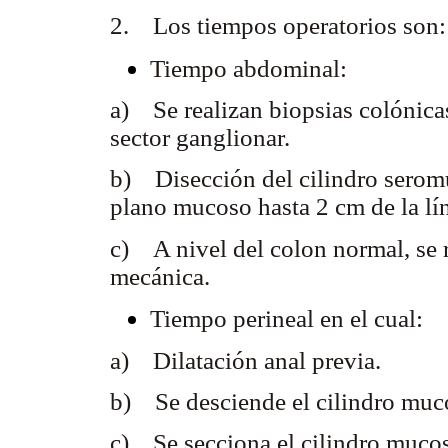
2. Los tiempos operatorios son:
Tiempo abdominal:
a) Se realizan biopsias colónicas
sector ganglionar.
b) Disección del cilindro seromu
plano mucoso hasta 2 cm de la lín
c) A nivel del colon normal, se r
mecánica.
Tiempo perineal en el cual:
a) Dilatación anal previa.
b) Se desciende el cilindro muc
c) Se secciona el cilindro mucoso