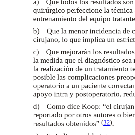
a) Que todos los resultados son 
quirúrgico perfeccione la técnic
entrenamiento del equipo tratante
b) Que la menor incidencia de c
cirujano, lo que implica un estric
c) Que mejorarán los resultados y
la medida que el diagnóstico sea
la realización de un tratamiento t
posible las complicaciones preope
operatorio a un paciente correcta
apoyo intra y postoperatorio, red
d) Como dice Koop: “el cirujano 
reportado por otros autores o bie
(
32
)
resultados obtenidos”
.