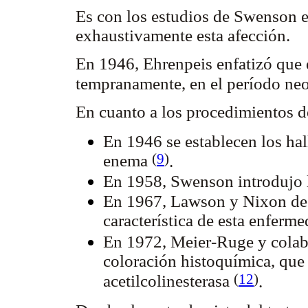
Es con los estudios de Swenson 
exhaustivamente esta afección.
En 1946, Ehrenpeis enfatizó que e
tempranamente, en el período ne
En cuanto a los procedimientos d
En 1946 se establecen los hal
(
9
)
enema
.
En 1958, Swenson introdujo l
En 1967, Lawson y Nixon des
característica de esta enferm
En 1972, Meier-Ruge y colabo
coloración histoquímica, que
(
12
)
acetilcolinesterasa
.