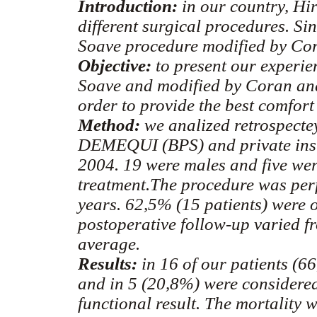
Introduction:
in our country, Hi
different surgical procedures. S
Soave procedure modified by Co
Objective:
to present our experie
Soave and modified by Coran and
order to provide the best comfort 
Method:
we analized retrospectey
DEMEQUI (BPS) and private inst
2004. 19 were males and five wer
treatment.The procedure was per
years. 62,5% (15 patients) were o
postoperative follow-up varied fr
average.
Results:
in 16 of our patients (6
and in 5 (20,8%) were considered
functional result. The mortality w