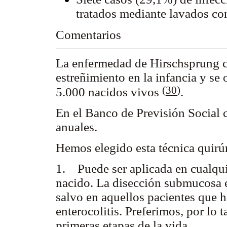
tratados mediante lavados con
Comentarios
La enfermedad de Hirschsprung co
estreñimiento en la infancia y se
(
30
)
5.000 nacidos vivos
.
En el Banco de Previsión Social c
anuales.
Hemos elegido esta técnica quirú
1. Puede ser aplicada en cualquie
nacido. La disección submucosa es
salvo en aquellos pacientes que 
enterocolitis. Preferimos, por lo 
primeras etapas de la vida.