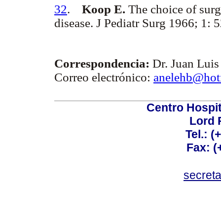
32
.
Koop E.
The choice of surg
disease. J Pediatr Surg 1966; 1: 
Correspondencia:
Dr. Juan Luis
Correo electrónico:
anelehb@hot
Centro Hospit
Lord 
Tel.: 
Fax: 
secret