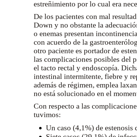
estreñimiento por lo cual era nece
De los pacientes con mal resulta
Down y no obstante la adecuación 
o enemas presentan incontinencia 
con acuerdo de la gastroenterólog
otro paciente es portador de este
las complicaciones posibles del 
el tacto rectal y endoscopía. Dic
intestinal intermitente, fiebre y r
además de régimen, emplea laxant
no está solucionado en el moment
Con respecto a las complicacione
tuvimos:
Un caso (4,1%) de estenosis 
Siete casos (29,1%) de infecc