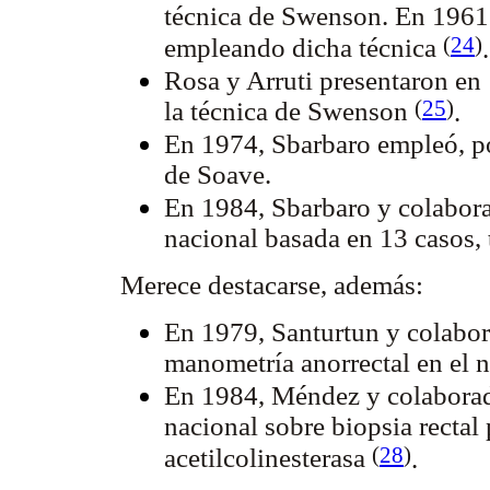
técnica de Swenson. En 1961 
(
24
)
empleando dicha técnica
.
Rosa y Arruti presentaron en
(
25
)
la técnica de Swenson
.
En 1974, Sbarbaro empleó, por
de Soave.
En 1984, Sbarbaro y colabora
nacional basada en 13 casos, 
Merece destacarse, además:
En 1979, Santurtun y colabor
manometría anorrectal en el 
En 1984, Méndez y colaborado
nacional sobre biopsia rectal 
(
28
)
acetilcolinesterasa
.