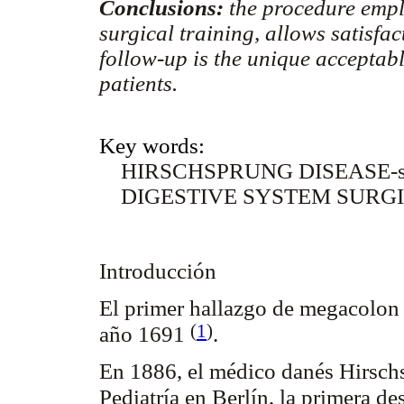
Conclusions:
the procedure emp
surgical training, allows satisfac
follow-up is the unique acceptabl
patients.
Key words:
HIRSCHSPRUNG DISEASE-s
DIGESTIVE SYSTEM SURG
Introducción
El primer hallazgo de megacolon
(
1
)
año 1691
.
En 1886, el médico danés Hirschs
Pediatría en Berlín, la primera d