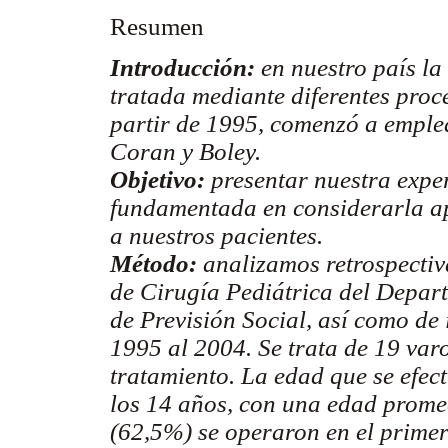
Resumen
Introducción:
en nuestro país l
tratada mediante diferentes proc
partir de 1995, comenzó a emplea
Coran y Boley.
Objetivo:
presentar nuestra exper
fundamentada en considerarla ap
a nuestros pacientes.
Método:
analizamos retrospecti
de Cirugía Pediátrica del Depa
de Previsión Social, así como de 
1995 al 2004. Se trata de 19 var
tratamiento. La edad que se efect
los 14 años, con una edad prome
(62,5%) se operaron en el primer