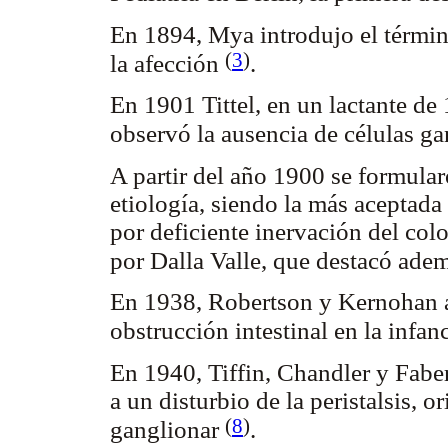
En 1894, Mya introdujo el térmi
(
3
)
la afección
.
En 1901 Tittel, en un lactante de
observó la ausencia de células ga
A partir del año 1900 se formularo
etiología, siendo la más aceptada
por deficiente inervación del co
por Dalla Valle, que destacó adem
En 1938, Robertson y Kernohan as
obstrucción intestinal en la infan
En 1940, Tiffin, Chandler y Fabe
a un disturbio de la peristalsis, o
(
8
)
ganglionar
.