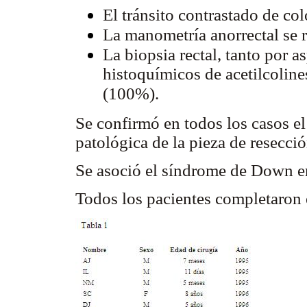
El tránsito contrastado de co
La manometría anorrectal se r
La biopsia rectal, tanto por 
histoquímicos de acetilcolines
(100%).
Se confirmó en todos los casos e
patológica de la pieza de resecció
Se asoció el síndrome de Down en
Todos los pacientes completaron e