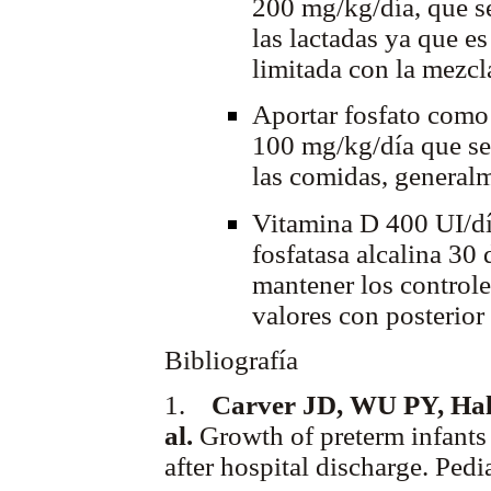
200 mg/kg/día, que se
las lactadas ya que es
limitada con la mezcl
Aportar fosfato como 
100 mg/kg/día que se 
las comidas, generalm
Vitamina D 400 UI/dí
fosfatasa alcalina 30 
mantener los control
valores con posterior
Bibliografía
1.
Carver JD, WU PY, Hall 
al.
Growth of preterm infants 
after hospital discharge. Pedi