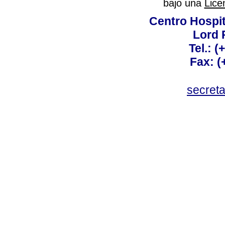
bajo una
Lice
Centro Hospit
Lord 
Tel.: 
Fax: 
secret