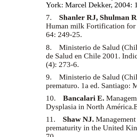
York: Marcel Dekker, 2004: 
7.
Shanler RJ, Shulman R
Human milk Fortification for
64: 249-25.
8. Ministerio de Salud (Chil
de Salud en Chile 2001. Indic
(4): 273-6.
9. Ministerio de Salud (Chil
prematuro. 1a ed. Santiago:
10.
Bancalari E.
Managemen
Dysplasia in North América.
11.
Shaw NJ.
Management o
prematurity in the United K
70.