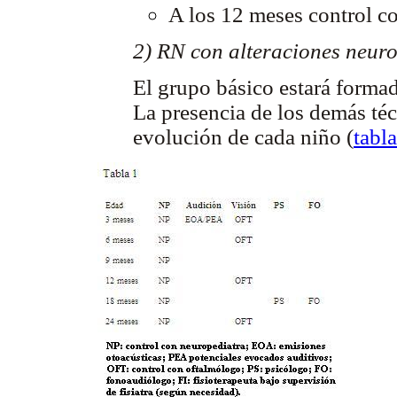
A los 12 meses control c
2) RN con alteraciones neuro
El grupo básico estará formad
La presencia de los demás téc
evolución de cada niño (
tabla