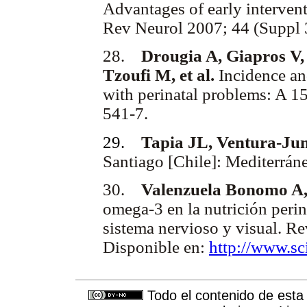
Advantages of early interven
Rev Neurol 2007; 44 (Suppl 
28.
Drougia A, Giapros V, 
Tzoufi M, et al.
Incidence and
with perinatal problems: A 1
541-7.
29.
Tapia JL, Ventura-Jun
Santiago [Chile]: Mediterrán
30.
Valenzuela Bonomo A, 
omega-3 en la nutrición perina
sistema nervioso y visual. Re
Disponible en:
http://www.sci
Todo el contenido de esta 