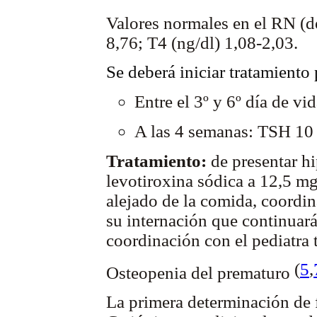
Valores normales en el RN (
8,76; T4 (ng/dl) 1,08-2,03.
Se deberá iniciar tratamiento 
Entre el 3º y 6º día de v
A las 4 semanas: TSH 10
Tratamiento:
de presentar h
levotiroxina sódica a 12,5 mg
alejado de la comida, coordi
su internación que continuará 
coordinación con el pediatra t
(
5
,
Osteopenia del prematuro
La primera determinación de f