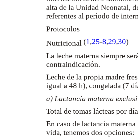
alta de la Unidad Neonatal, d
referentes al período de inter
Protocolos
(
1
,
2
5
-
8
,
29
,
30
)
Nutricional
La leche materna siempre será
contraindicación.
Leche de la propia madre fres
igual a 48 h), congelada (7 dí
a) Lactancia materna exclus
Total de tomas lácteas por dí
En caso de lactancia materna
vida, tenemos dos opciones: