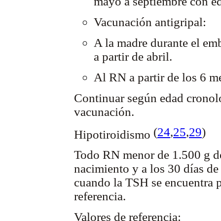
mayo a septiembre con ed
Vacunación antigripal:
A la madre durante el emb
a partir de abril.
Al RN a partir de los 6 m
Continuar según edad cronoló
vacunación.
(
24
,
25
,
29
)
Hipotiroidismo
Todo RN menor de 1.500 g de
nacimiento y a los 30 días de
cuando la TSH se encuentra p
referencia.
Valores de referencia: