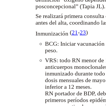
posconcepcional” (Tapia JL).
Se realizará primera consult
antes del alta, coordinando la
(
21
-
23
)
Inmunización
BCG: Iniciar vacunación
peso.
VRS: todo RN menor de 1
anticuerpos monoclonales 
inmunizado durante todo 
dosis mensuales de mayo 
inferior a 12 meses.
RN portador de BDP, debe
primeros períodos epidém