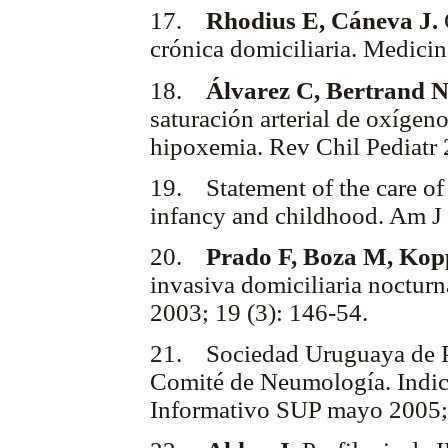
17.
Rhodius E, Cáneva J.
crónica domiciliaria. Medici
18.
Álvarez C, Bertrand N
saturación arterial de oxígen
hipoxemia. Rev Chil Pediatr 
19. Statement of the care of 
infancy and childhood. Am J
20.
Prado F, Boza M, Ko
invasiva domiciliaria nocturn
2003; 19 (3): 146-54.
21. Sociedad Uruguaya de Pe
Comité de Neumología. Indica
Informativo SUP mayo 2005; 