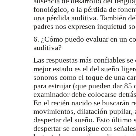
ausencia de desarrollo del lenguaj
fonológico, o la pérdida de fone
una pérdida auditiva. También de
padres nos expresen inquietud sob
6. ¿Cómo puedo evaluar en un con
auditiva?
Las respuestas más confiables se 
mejor estado es el del sueño lige
sonoros como el toque de una cam
para estrujar (que pueden dar 85 
examinador debe colocarse detrás 
En el recién nacido se buscarán r
movimientos, dilatación pupilar, 
despertar del sueño. Esto último 
despertar se consigue con señale