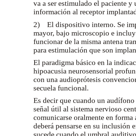
va a ser estimulado el paciente y
información al receptor implanta
2) El dispositivo interno. Se im
mayor, bajo microscopio e incluye
funcionar de la misma antena tra
para estimulación que son implant
El paradigma básico en la indica
hipoacusia neurosensorial profun
con una audioprótesis convenciona
secuela funcional.
Es decir que cuando un audífono 
señal útil al sistema nervioso cen
comunicarse oralmente en forma 
deberá pensarse en su inclusión 
sucede cuando el umbral auditivo