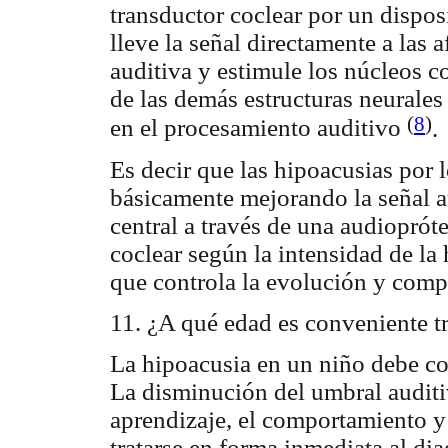
transductor coclear por un disposi
lleve la señal directamente a las 
auditiva y estimule los núcleos co
de las demás estructuras neurales
(
8
)
en el procesamiento auditivo
.
Es decir que las hipoacusias por l
básicamente mejorando la señal au
central a través de una audioprót
coclear según la intensidad de la 
que controla la evolución y compl
11. ¿A qué edad es conveniente t
La hipoacusia en un niño debe co
La disminución del umbral auditiv
aprendizaje, el comportamiento y 
tratarse en forma inmediata al di