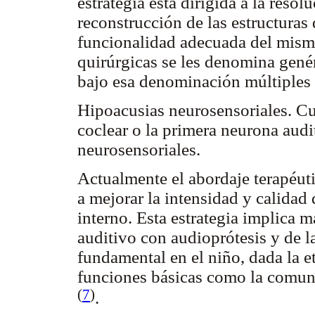
estrategia está dirigida a la resol
reconstrucción de las estructuras
funcionalidad adecuada del mismo
quirúrgicas se les denomina gené
bajo esa denominación múltiples 
Hipoacusias neurosensoriales. Cua
coclear o la primera neurona aud
neurosensoriales.
Actualmente el abordaje terapéut
a mejorar la intensidad y calidad 
interno. Esta estrategia implica 
auditivo con audioprótesis y de la
fundamental en el niño, dada la e
funciones básicas como la comunic
(
7
)
.