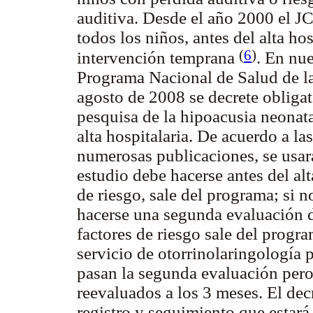
auditiva. Desde el año 2000 el J
todos los niños, antes del alta ho
(
6
)
intervención temprana
. En nu
Programa Nacional de Salud de la 
agosto de 2008 se decrete obligato
pesquisa de la hipoacusia neonata
alta hospitalaria. De acuerdo a 
numerosas publicaciones, se usar
estudio debe hacerse antes del alta
de riesgo, sale del programa; si n
hacerse una segunda evaluación d
factores de riesgo sale del progra
servicio de otorrinolaringología 
pasan la segunda evaluación pero
reevaluados a los 3 meses. El de
registro y seguimiento que estará