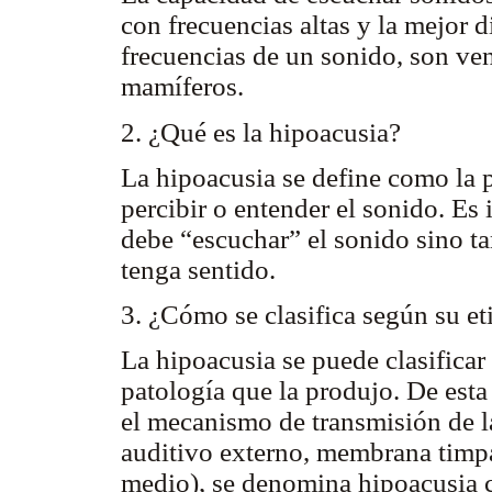
con frecuencias altas y la mejor 
frecuencias de un sonido, son ven
mamíferos.
2. ¿Qué es la hipoacusia?
La hipoacusia se define como la p
percibir o entender el sonido. Es
debe “escuchar” el sonido sino t
tenga sentido.
3. ¿Cómo se clasifica según su e
La hipoacusia se puede clasifica
patología que la produjo. De esta
el mecanismo de transmisión de l
auditivo externo, membrana timpá
medio), se denomina hipoacusia c