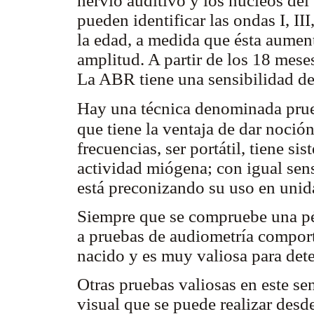
nervio auditivo y los núcleos del 
pueden identificar las ondas I, II
la edad, a medida que ésta aumen
amplitud. A partir de los 18 mese
La ABR tiene una sensibilidad d
Hay una técnica denominada prue
que tiene la ventaja de dar noción
frecuencias, ser portátil, tiene s
actividad miógena; con igual sen
está preconizando su uso en unid
Siempre que se compruebe una pér
a pruebas de audiometría comport
nacido y es muy valiosa para dete
Otras pruebas valiosas en este se
visual que se puede realizar desd