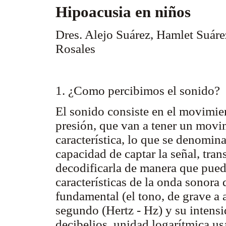
Hipoacusia en niños
Dres. Alejo Suárez, Hamlet Suáre
Rosales
1. ¿Como percibimos el sonido?
El sonido consiste en el movimie
presión, que van a tener un movi
característica, lo que se denomin
capacidad de captar la señal, tran
decodificarla de manera que pueda
características de la onda sonora 
fundamental (el tono, de grave a 
segundo (Hertz - Hz) y su intensi
decibelios, unidad logarítmica us