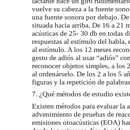
lactante hace un giro rudimentari
vuelve su cabeza a la fuente sonor
una fuente sonora por debajo. De
situada hacia arriba. De 16 a 21 m
acústicas de 25- 30 db en todas 
respuestas al estímulo del habla,
al estímulo. A los 12 meses reco
gesto de adiós al usar “adiós” co
reconocer objetos simples, a los 
al ordenárselo. De los 2 a los 5 
figuras y la repetición de palabras
7. ¿Qué métodos de estudio exist
Existen métodos para evaluar la au
advenimiento de pruebas de reacci
emisiones otoacústicas (EOA) han