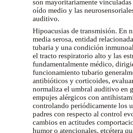
son mayoritariamente vinculadas 
oído medio y las neurosensoriales
auditivo.
Hipoacusias de transmisión. En ni
media serosa, entidad relacionada
tubaria y una condición inmunoa
el tracto respiratorio alto y las e
fundamentalmente médico, dirigid
funcionamiento tubario generalme
antibióticos y corticoides, evalu
normaliza el umbral auditivo en g
empujes alérgicos con antihistam
controlando periódicamente los u
padres con respecto al control evo
cambios en actitudes comportacio
humor o atencionales, etcétera qu