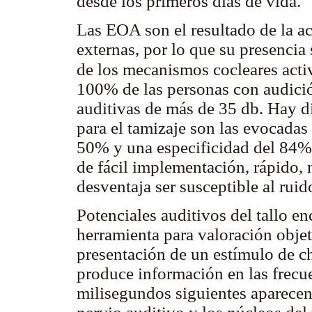
desde los primeros días de vida.
Las EOA son el resultado de la act
externas, por lo que su presenci
de los mecanismos cocleares act
100% de las personas con audici
auditivas de más de 35 db. Hay d
para el tamizaje son las evocadas 
50% y una especificidad del 84%.
de fácil implementación, rápido, 
desventaja ser susceptible al ruid
Potenciales auditivos del tallo e
herramienta para valoración objet
presentación de un estímulo de c
produce información en las frecu
milisegundos siguientes aparecen 