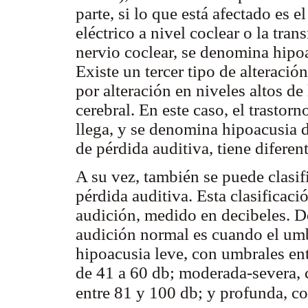
parte, si lo que está afectado es
eléctrico a nivel coclear o la tra
nervio coclear, se denomina hipo
Existe un tercer tipo de alteració
por alteración en niveles altos de 
cerebral. En este caso, el trastor
llega, y se denomina hipoacusia d
de pérdida auditiva, tiene diferen
A su vez, también se puede clasif
pérdida auditiva. Esta clasificaci
audición, medido en decibeles. De
audición normal es cuando el umb
hipoacusia leve, con umbrales en
de 41 a 60 db; moderada-severa, 
entre 81 y 100 db; y profunda, 