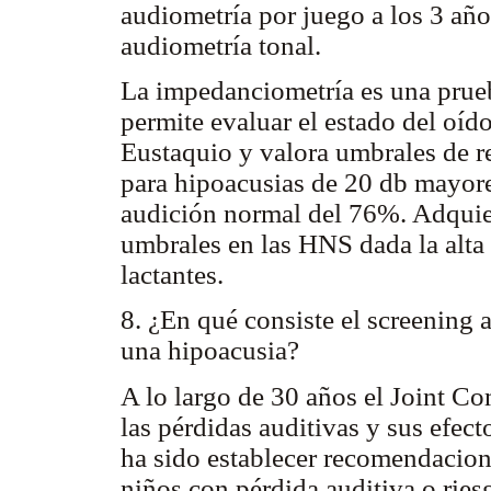
audiometría por juego a los 3 año
audiometría tonal.
La impedanciometría es una prue
permite evaluar el estado del oíd
Eustaquio y valora umbrales de re
para hipoacusias de 20 db mayore
audición normal del 76%. Adquier
umbrales en las HNS dada la alta f
lactantes.
8. ¿En qué consiste el screening 
una hipoacusia?
A lo largo de 30 años el Joint Co
las pérdidas auditivas y sus efect
ha sido establecer recomendacion
niños con pérdida auditiva o ries