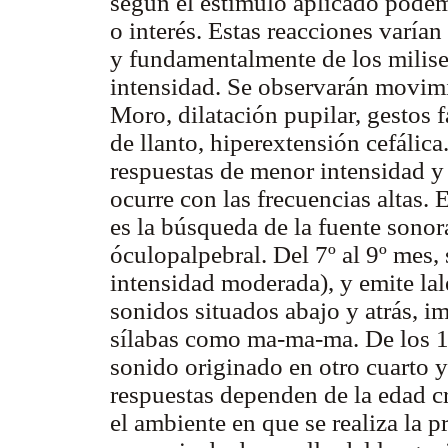
según el estímulo aplicado podem
o interés. Estas reacciones varía
y fundamentalmente de los milise
intensidad. Se observarán movimi
Moro, dilatación pupilar, gestos f
de llanto, hiperextensión cefálic
respuestas de menor intensidad y t
ocurre con las frecuencias altas. 
es la búsqueda de la fuente sonora,
óculopalpebral. Del 7º al 9º mes, 
intensidad moderada), y emite lal
sonidos situados abajo y atrás, im
sílabas como ma-ma-ma. De los 13 
sonido originado en otro cuarto y
respuestas dependen de la edad c
el ambiente en que se realiza la p