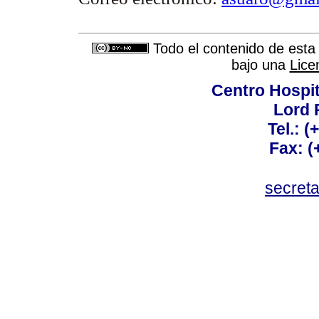
Todo el contenido de esta 
bajo una
Lice
Centro Hospit
Lord 
Tel.: 
Fax: 
secret