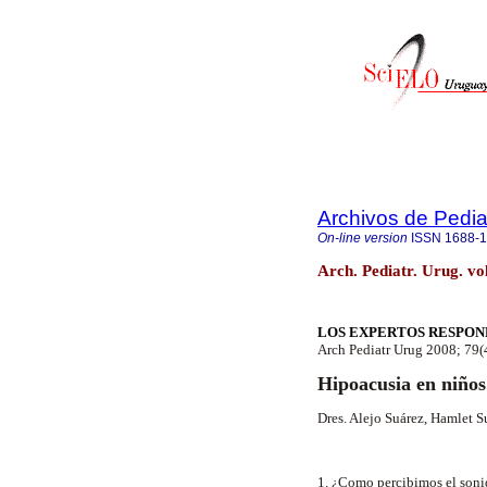
Archivos de Pedia
On-line version
ISSN
1688-
Arch. Pediatr. Urug. v
LOS EXPERTOS RESPO
Arch Pediatr Urug 2008; 79(
Hipoacusia en niños
Dres. Alejo Suárez, Hamlet S
1. ¿Como percibimos el son