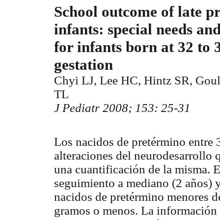
School outcome of late p
infants: special needs an
for infants born at 32 to
gestation
Chyi LJ, Lee HC, Hintz SR, Gould
TL
J Pediatr 2008; 153: 25-31
Los nacidos de pretérmino entre 
alteraciones del neurodesarrollo 
una cuantificación de la misma. E
seguimiento a mediano (2 años) y 
nacidos de pretérmino menores d
gramos o menos. La información d