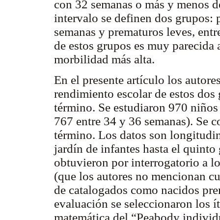
con 32 semanas o más y menos de
intervalo se definen dos grupos:
semanas y prematuros leves, entr
de estos grupos es muy parecida a
morbilidad más alta.
En el presente artículo los autor
rendimiento escolar de estos dos
término. Se estudiaron 970 niño
767 entre 34 y 36 semanas). Se 
término. Los datos son longitudina
jardín de infantes hasta el quinto
obtuvieron por interrogatorio a l
(que los autores no mencionan cu
de catalogados como nacidos pre
evaluación se seleccionaron los í
matemática del “Peabody individ