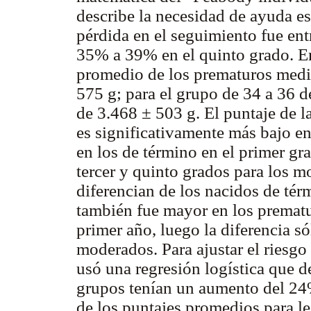
describe la necesidad de ayuda es
pérdida en el seguimiento fue en
35% a 39% en el quinto grado. En
promedio de los prematuros medi
575 g; para el grupo de 34 a 36 d
de 3.468 ± 503 g. El puntaje de l
es significativamente más bajo e
en los de término en el primer gr
tercer y quinto grados para los m
diferencian de los nacidos de tér
también fue mayor en los prematu
primer año, luego la diferencia s
moderados. Para ajustar el riesgo
usó una regresión logística que 
grupos tenían un aumento del 24%
de los puntajes promedios para l