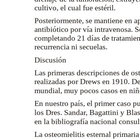
cultivo, el cual fue estéril.
Posteriormente, se mantiene en ap
antibiótico por vía intravenosa. S
completando 21 días de tratamie
recurrencia ni secuelas.
Discusión
Las primeras descripciones de ost
realizadas por Drews en 1910. De
mundial, muy pocos casos en ni
En nuestro país, el primer caso p
los Dres. Sandar, Bagattini y Bla
en la bibliografía nacional consu
La osteomielitis esternal primari