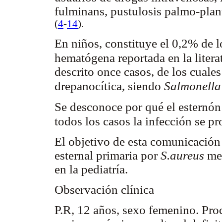
fulminans, pustulosis palmo-plant
(
4
-
14
).
En niños, constituye el 0,2% de l
hematógena reportada en la liter
descrito once casos, de los cuale
drepanocítica, siendo
Salmonella
Se desconoce por qué el esternón 
todos los casos la infección se 
El objetivo de esta comunicación 
esternal primaria por
S.aureus
me
en la pediatría.
Observación clínica
P.R, 12 años, sexo femenino. Pr