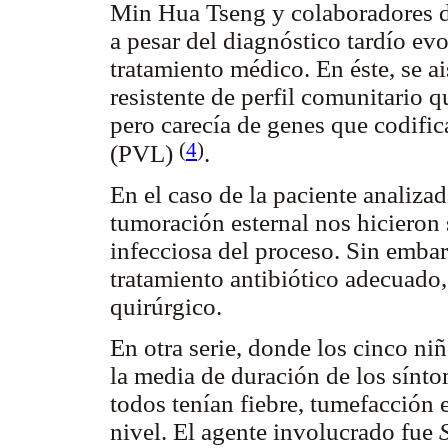
Min Hua Tseng y colaboradores de
a pesar del diagnóstico tardío ev
tratamiento médico. En éste, se a
resistente de perfil comunitario 
pero carecía de genes que codifi
(
4
)
(PVL)
.
En el caso de la paciente analiza
tumoración esternal nos hicieron 
infecciosa del proceso. Sin embar
tratamiento antibiótico adecuado, 
quirúrgico.
En otra serie, donde los cinco ni
la media de duración de los sínto
todos tenían fiebre, tumefacción e
nivel. El agente involucrado fue