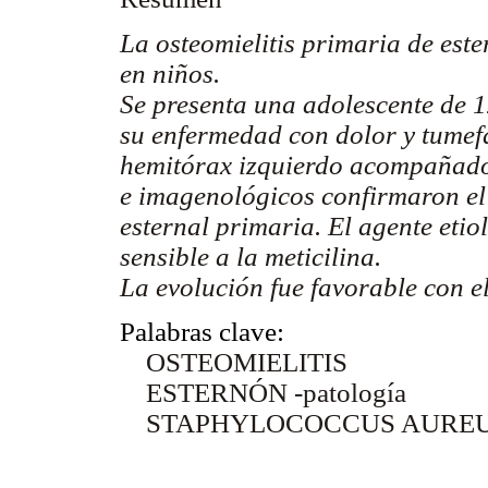
La osteomielitis primaria de est
en niños.
Se presenta una adolescente de 1
su enfermedad con dolor y tumefa
hemitórax izquierdo acompañado 
e imagenológicos confirmaron el 
esternal primaria. El agente eti
sensible a la meticilina.
La evolución fue favorable con el
Palabras clave:
OSTEOMIELITIS
ESTERNÓN -patología
STAPHYLOCOCCUS AURE