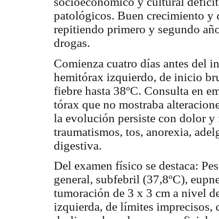
socioeconómico y cultural deficit
patológicos. Buen crecimiento y d
repitiendo primero y segundo año
drogas.
Comienza cuatro días antes del in
hemitórax izquierdo, de inicio br
fiebre hasta 38ºC. Consulta en em
tórax que no mostraba alteracione
la evolución persiste con dolor y 
traumatismos, tos, anorexia, ade
digestiva.
Del examen físico se destaca: Pe
general, subfebril (37,8ºC), eupne
tumoración de 3 x 3 cm a nivel de
izquierda, de límites imprecisos, 