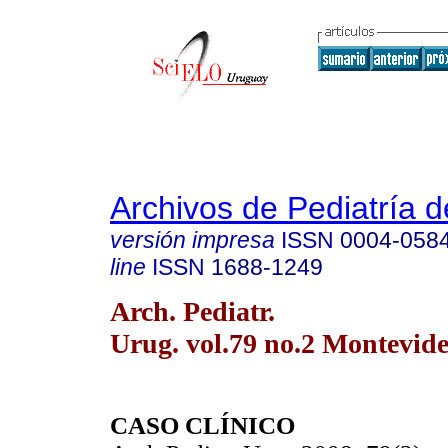
Archivos de Pediatría 
versión impresa
ISSN
0004-058
line
ISSN
1688-1249
Arch. Pediatr.
Urug. vol.79 no.2 Montevide
CASO CLÍNICO