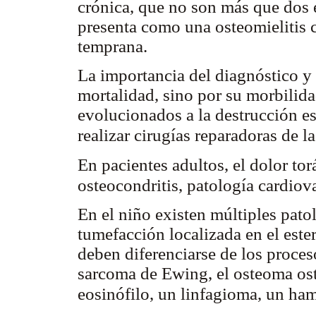
crónica, que no son más que dos 
presenta como una osteomielitis 
temprana.
La importancia del diagnóstico y
mortalidad, sino por su morbilida
evolucionados a la destrucción es
realizar cirugías reparadoras de l
En pacientes adultos, el dolor to
osteocondritis, patología cardiov
En el niño existen múltiples pat
tumefacción localizada en el ester
deben diferenciarse de los proceso
sarcoma de Ewing, el osteoma ost
eosinófilo, un linfagioma, un ha