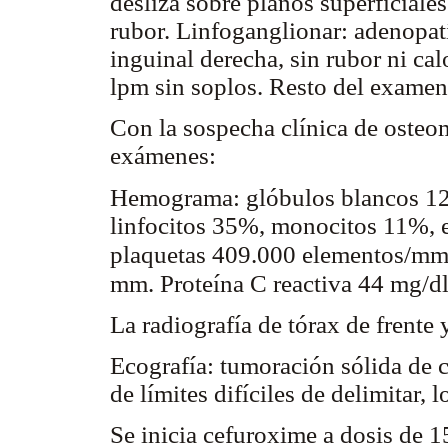
desliza sobre planos superficiales
rubor. Linfoganglionar: adenopat
inguinal derecha, sin rubor ni cal
lpm sin soplos. Resto del examen
Con la sospecha clínica de osteomi
exámenes:
Hemograma: glóbulos blancos 1
linfocitos 35%, monocitos 11%, 
plaquetas 409.000 elementos/m
mm. Proteína C reactiva 44 mg/dl
La radiografía de tórax de frente 
Ecografía: tumoración sólida de 
de límites difíciles de delimitar, 
Se inicia cefuroxime a dosis de 