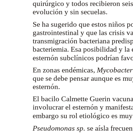
quirúrgico y todos recibieron sei
evolución y sin secuelas.
Se ha sugerido que estos niños p
gastrointestinal y que las crisis v
transmigración bacteriana predis
bacteriemia. Esa posibilidad y la 
esternón subclínicos podrían favo
En zonas endémicas,
Mycobacter
que se debe pensar aunque es muy
esternón.
El bacilo Calmette Guerin vacuna
involucrar el esternón y manifest
embargo su rol etiológico es muy
Pseudomonas sp.
se aísla frecue