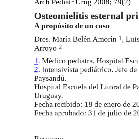
Arch Pediatr Urug 2008; 79(2)
Osteomielitis esternal pr
A propósito de un caso
1
Dres. María Belén Amorín
,
Lui
2
Arroyo
1
. Médico pediatra. Hospital Escu
2
. Intensivista pediátrico. Jefe de
Paysandú.
Hospital Escuela del Litoral de
Uruguay.
Fecha recibido: 18 de enero de 2
Fecha aprobado: 31 de julio de 2
Resumen