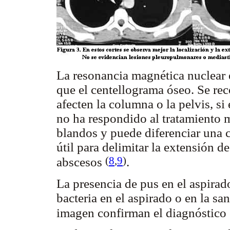
La resonancia magnética nuclear e
que el centellograma óseo. Se rec
afecten la columna o la pelvis, si 
no ha respondido al tratamiento m
blandos y puede diferenciar una c
útil para delimitar la extensión de
(
8
,
9
)
abscesos
.
La presencia de pus en el aspirado
bacteria en el aspirado o en la san
imagen confirman el diagnóstico