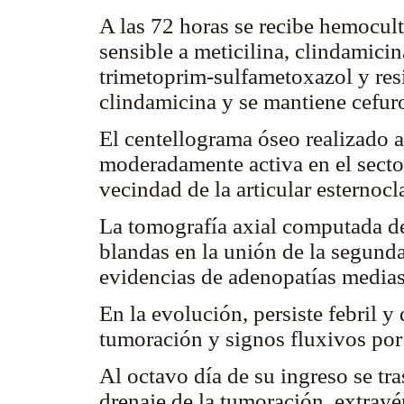
A las 72 horas se recibe hemocul
sensible a meticilina, clindamicin
trimetoprim-sulfametoxazol y resi
clindamicina y se mantiene cefur
El centellograma óseo realizado a 
moderadamente activa en el sector
vecindad de la articular esternocl
La tomografía axial computada de
blandas en la unión de la segunda
evidencias de adenopatías medias
En la evolución, persiste febril 
tumoración y signos fluxivos por 
Al octavo día de su ingreso se tra
drenaje de la tumoración, extray