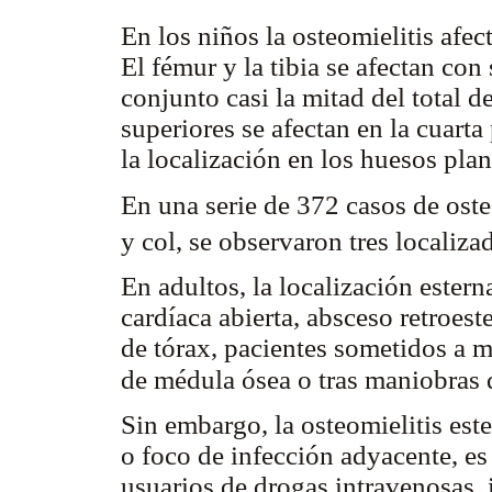
En los niños la osteomielitis afe
El fémur y la tibia se afectan con
conjunto casi la mitad del total 
superiores se afectan en la cuarta
la localización en los huesos plan
En una serie de 372 casos de ost
y col, se observaron tres localiza
En adultos, la localización estern
cardíaca abierta, absceso retroest
de tórax, pacientes sometidos a 
de médula ósea o tras maniobras
Sin embargo, la osteomielitis este
o foco de infección adyacente, e
usuarios de drogas intravenosas,