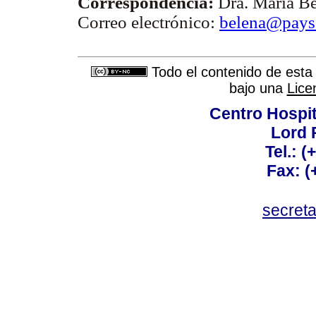
Correspondencia:
Dra. María B
Correo electrónico:
belena@pays
Todo el contenido de esta 
bajo una
Lice
Centro Hospit
Lord 
Tel.: 
Fax: 
secret