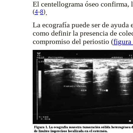
El centellograma óseo confirma, l
(
4
-
8
)
.
La ecografía puede ser de ayuda en
como definir la presencia de cole
compromiso del periostio (
figura