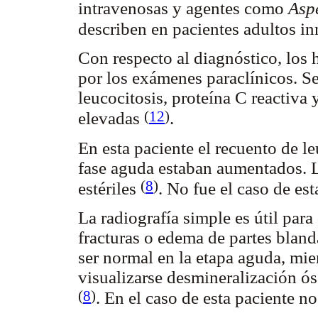
intravenosas y agentes como
Aspe
describen en pacientes adultos
Con respecto al diagnóstico, los 
por los exámenes paraclínicos. 
leucocitosis, proteína C reactiva
(
12
)
elevadas
.
En esta paciente el recuento de le
fase aguda estaban aumentados. 
(
8
)
estériles
. No fue el caso de est
La radiografía simple es útil para
fracturas o edema de partes bland
ser normal en la etapa aguda, mie
visualizarse desmineralización ós
(
8
)
. En el caso de esta paciente n