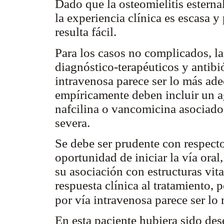
Dado que la osteomielitis esterna
la experiencia clínica es escasa y
resulta fácil.
Para los casos no complicados, la
diagnóstico-terapéuticos y antibi
intravenosa parece ser lo más ad
empíricamente deben incluir un a
nafcilina o vancomicina asociado 
severa.
Se debe ser prudente con respecto 
oportunidad de iniciar la vía ora
su asociación con estructuras vit
respuesta clínica al tratamiento, 
por vía intravenosa parece ser l
En esta paciente hubiera sido des