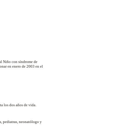
 al Niño con síndrome de
onar en enero de 2003 en el
ta los dos años de vida.
s, pediatras, neonatólogo y