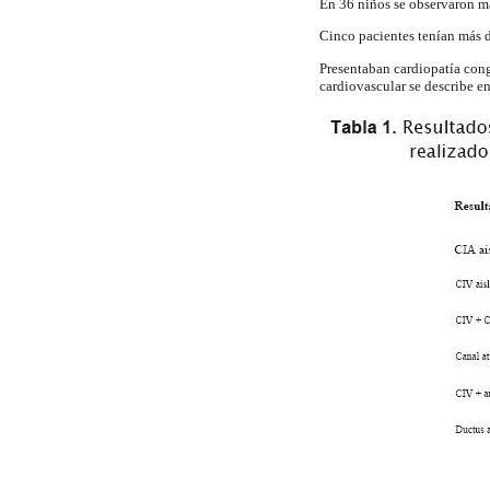
En 36 niños se observaron m
Cinco pacientes tenían más 
Presentaban cardiopatía cong
cardiovascular se describe e