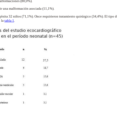
alformaciones (80,0%).
de una malformación asociada (11,1%).
énita 32 niños (71,1%). Once requirieron tratamiento quirúrgico (34,4%). El tipo 
n la
tabla 1
.