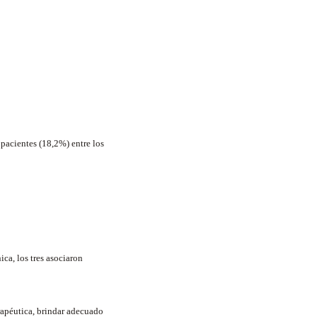
 pacientes (18,2%) entre los
ca, los tres asociaron
erapéutica, brindar adecuado