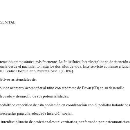
GENITAL
teración cromosómica más frecuente. La Policlínica Interdisciplinaria de Atención
cia desde el nacimiento hasta los dos años de vida. Este servicio comenzó a funci
el Centro Hospitalario Pereira Rossell (CHPR).
etivos asistenciales de:
pueda aceptar y acompañar al niño con síndrome de Down (SD) en su desarrollo.
ecuado y desarrollo de sus potencialidades.
ediátrico específico de esta población en coordinación con el pediatra tratante has
necesarias para una adecuada inserción social.
 interdisciplinario de profesionales universitarios, conformado por: psicomotricista