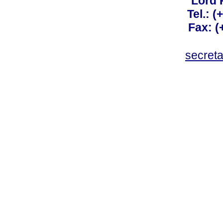
Lord 
Tel.: 
Fax: 
secret