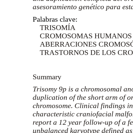
asesoramiento genético para est
Palabras clave:
TRISOMÍA
CROMOSOMAS HUMANOS 
ABERRACIONES CROMOS
TRASTORNOS DE LOS CR
Summary
Trisomy 9p is a chromosomal ano
duplication of the short arm of o
chromosome. Clinical findings in
characteristic craniofacial mal
report a 12 year follow-up of a f
unbalanced karyotype defined as