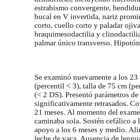
estrabismo convergente, hendidu
bucal en V invertida, nariz promi
corto, cuello corto y paladar ojiva
braquimesodactilia y clinodactili
palmar único transverso. Hipotón
Se examinó nuevamente a los 23 
(percentil < 3), talla de 75 cm (p
(< 2 DS). Presentó parámetros de 
significativamente retrasados. Co
21 meses. Al momento del examen
caminaba sola. Sostén cefálico a
apoyo a los 6 meses y medio. Ali
leche de vaca. Ausencia de lengua