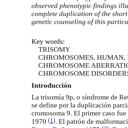
observed phenotypic findings illu
complete duplication of the shor
genetic counseling of this parti
Key words:
TRISOMY
CHROMOSOMES, HUMAN, P
CHROMOSOME ABERRATI
CHROMOSOME DISORDER
Introducción
La trisomía 9p, o síndrome de R
se define por la duplicación parci
cromosoma 9. El primer caso fue 
(
1
)
1970
. El patrón de malformaci