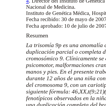
4
. Director del Instituto de Genéti
Nacional de Medicina.
Instituto de Genética Médica, Hospit
Fecha recibido: 30 de mayo de 200
Fecha aprobado: 10 de julio de 200
Resumen
La trisomía 9p es una anomalía 
duplicación parcial o completa d
cromosómico 9. Clínicamente se c
psicomotor, malformaciones crane
manos y pies. En el presente trab
durante 12 años de una niña con 
del cromosoma 9, con un carioti
siguiente fórmula: 46,XX,t(9;21)
fenotípicos observados en la niña
una duplicación completa del br