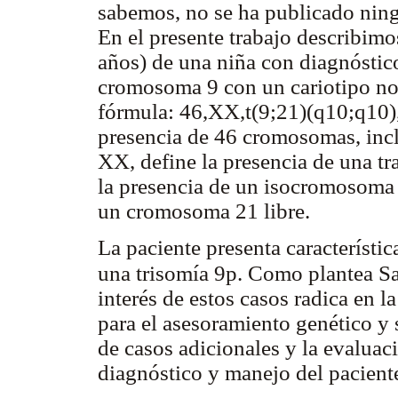
sabemos, no se ha publicado ning
En el presente trabajo describim
años) de una niña con diagnóstico
cromosoma 9 con un cariotipo no 
fórmula: 46,XX,t(9;21)(q10;q10),
presencia de 46 cromosomas, inc
XX, define la presencia de una t
la presencia de un isocromosoma d
un cromosoma 21 libre.
La paciente presenta característic
una trisomía 9p. Como plantea 
interés de estos casos radica en l
para el asesoramiento genético y
de casos adicionales y la evalua
diagnóstico y manejo del pacient