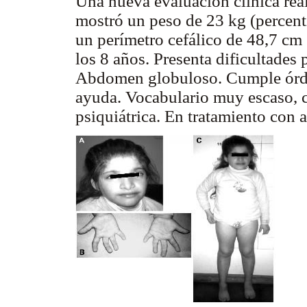
Una nueva evaluación clínica rea
mostró un peso de 23 kg (percentil
un perímetro cefálico de 48,7 cm 
los 8 años. Presenta dificultades
Abdomen globuloso. Cumple órden
ayuda. Vocabulario muy escaso, 
psiquiátrica. En tratamiento con a