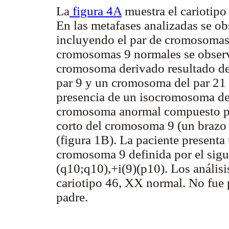
La
figura 4A
muestra el cariotipo
En las metafases analizadas se o
incluyendo el par de cromosomas 
cromosomas 9 normales se obser
cromosoma derivado resultado de
par 9 y un cromosoma del par 21 
presencia de un isocromosoma del b
cromosoma anormal compuesto por
corto del cromosoma 9 (un brazo 
(figura 1B). La paciente presenta 
cromosoma 9 definida por el sigu
(q10;q10),+i(9)(p10). Los anális
cariotipo 46, XX normal. No fue p
padre.