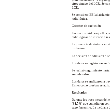
citoquímico del LCR. Se cons
LCR.
Se consideró EBI al aislamien
radiológica.
Criterios de exclusión
Fueron excluidos aquellos pac
radiológicas de infección res
La presencia de síntomas o si
exclusión.
La decisión de admisión o se
Los datos se registraron en fi
Se realizó seguimiento hasta 
ambulatorios.
Los datos se analizaron a tra
Fisher como pruebas estadíst
Resultados
Durante los trece meses del 
(84,5%) que cumplieron con l
sexo femenino. La mediana d