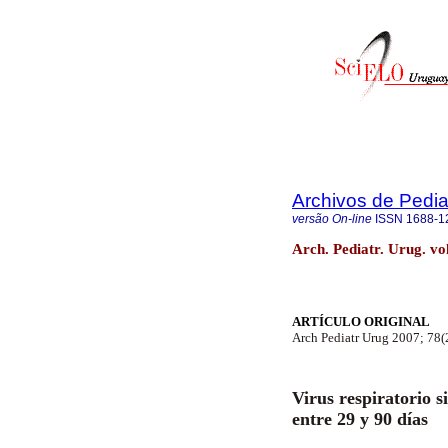
Archivos de Pedia
versão On-line
ISSN
1688-1
Arch. Pediatr. Urug. vo
ARTÍCULO ORIGINAL
Arch Pediatr Urug 2007; 78(
Virus respiratorio si
entre 29 y 90 días