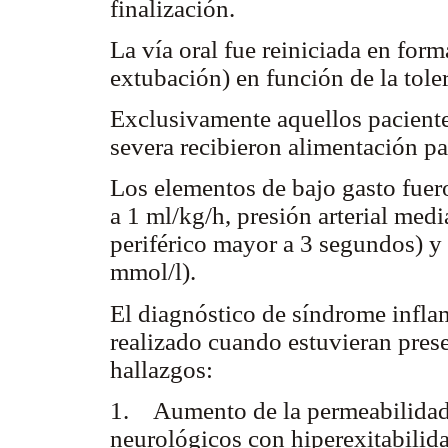
finalización.
La vía oral fue reiniciada en form
extubación) en función de la toler
Exclusivamente aquellos pacientes
severa recibieron alimentación par
Los elementos de bajo gasto fuer
a 1 ml/kg/h, presión arterial me
periférico mayor a 3 segundos) y
mmol/l).
El diagnóstico de síndrome infla
realizado cuando estuvieran prese
hallazgos:
1. Aumento de la permeabilidad c
neurológicos con hiperexitabilid