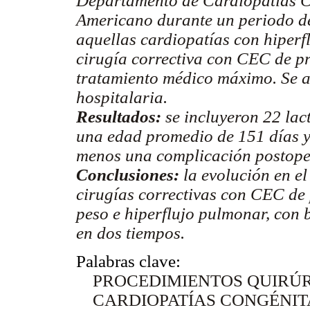
Departamento de Cardiopatías C
Americano durante un periodo de 
aquellas cardiopatías con hiperf
cirugía correctiva con CEC de p
tratamiento médico máximo. Se a
hospitalaria.
Resultados:
se incluyeron 22 lac
una edad promedio de 151 días y
menos una complicación postoper
Conclusiones:
la evolución en e
cirugías correctivas con CEC de 
peso e hiperflujo pulmonar, con 
en dos tiempos.
Palabras clave:
PROCEDIMIENTOS QUIRÚ
CARDIOPATÍAS CONGÉNIT