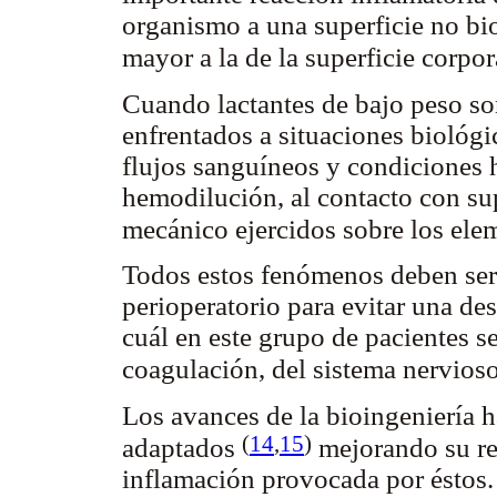
organismo a una superficie no b
mayor a la de la superficie corpo
Cuando lactantes de bajo peso s
enfrentados a situaciones biológi
flujos sanguíneos y condiciones 
hemodilución, al contacto con sup
mecánico ejercidos sobre los ele
Todos estos fenómenos deben se
perioperatorio para evitar una de
cuál en este grupo de pacientes se
coagulación, del sistema nervios
Los avances de la bioingeniería 
(
14
,
15
)
adaptados
mejorando su re
inflamación provocada por éstos.