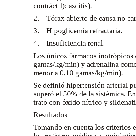
contráctil); ascitis).
2. Tórax abierto de causa no ca
3. Hipoglicemia refractaria.
4. Insuficiencia renal.
Los únicos fármacos inotrópicos
gamas/kg/min) y adrenalina como
menor a 0,10 gamas/kg/min).
Se definió hipertensión arterial 
superó el 50% de la sistémica. En
trató con óxido nítrico y sildenafi
Resultados
Tomando en cuenta los criterios e
los registros médicos y quirúrgic