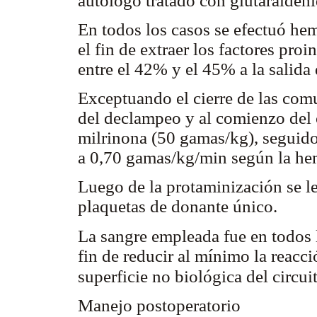
autólogo tratado con glutaraldeh
En todos los casos se efectuó he
el fin de extraer los factores pro
entre el 42% y el 45% a la salida 
Exceptuando el cierre de las com
del declampeo y al comienzo del c
milrinona (50 gamas/kg), seguido
a 0,70 gamas/kg/min según la he
Luego de la protaminización se le
plaquetas de donante único.
La sangre empleada fue en todos l
fin de reducir al mínimo la reacc
superficie no biológica del circ
Manejo postoperatorio