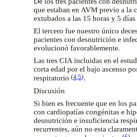
De los tres pacientes con desnutri
que estaban en AVM previo a la c
extubados a las 15 horas y 5 días
El tercero fue nuestro único deces
pacientes con desnutrición e infe
evolucionó favorablemente.
Las tres CIA incluidas en el estud
corta edad por el bajo ascenso p
(
4
,
5
)
respiratorio
.
Discusión
Si bien es frecuente que en los pa
con cardiopatías congénitas e hi
desnutrición e insuficiencia resp
recurrentes, aún no esta clarament
(
6
)