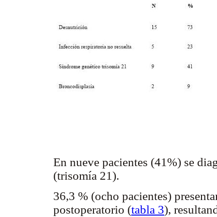
En nueve pacientes (41%) se dia
(trisomía 21).
36,3 % (ocho pacientes) presenta
postoperatorio (
tabla 3
), resultan