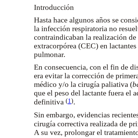
Introducción
Hasta hace algunos años se consid
la infección respiratoria no resue
contraindicaban la realización de
extracorpórea (CEC) en lactantes 
pulmonar.
En consecuencia, con el fin de di
era evitar la corrección de primer
médico y/o la cirugía paliativa (
b
que el peso del lactante fuera el
(
1
)
definitiva
.
Sin embargo, evidencias reciente
cirugía correctiva realizada de p
A su vez, prolongar el tratamient