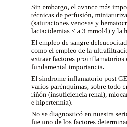
Sin embargo, el avance más impor
técnicas de perfusión, miniaturiza
(saturaciones venosas y hematoc
lactacidemias < a 3 mmol/l) y la 
El empleo de sangre deleucocitad
como el empleo de la ultrafiltrac
extraer factores proinflamatorios 
fundamental importancia.
El síndrome inflamatorio post CE
varios parénquimas, sobre todo e
riñón (insuficiencia renal), mioca
e hipertermia).
No se diagnosticó en nuestra ser
fue uno de los factores determina