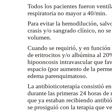
Todos los pacientes fueron venti
respiratoria no mayor a 40/min.
Para evitar la hemodilución, salvo
crasis y/o sangrado clínico, no se
volumen.
Cuando se requirió, y en función
de eritrocitos y/o albúmina al 20
hipooncosis intravascular que fav
espacio (por aumento de la permea
edema parenquimatoso.
La antibioticoterapia consistió e
durante las primeras 24 horas de 
que ya estaban recibiendo antibió
se prosiguió con la terapia que v