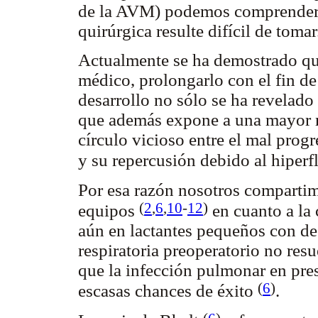
de la AVM) podemos comprender q
quirúrgica resulte difícil de tomar
Actualmente se ha demostrado que
médico, prolongarlo con el fin d
desarrollo no sólo se ha revelado
que además expone a una mayor m
círculo vicioso entre el mal progr
y su repercusión debido al hiperf
Por esa razón nosotros compartim
(
2
,
6
,
10
-
12
)
equipos
en cuanto a la 
aún en lactantes pequeños con des
respiratoria preoperatorio no resu
que la infección pulmonar en pres
(
6
)
escasas chances de éxito
.