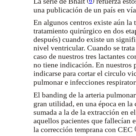
(
6
)
La serie de Bhalt
refuerza esto
una publicación de un país en vía
En algunos centros existe aún la t
tratamiento quirúrgico en dos eta
después) cuando existe un signifi
nivel ventricular. Cuando se trata
caso de nuestros tres lactantes c
no tiene indicación. En nuestros p
indicarse para cortar el circulo v
pulmonar e infecciones respirator
El banding de la arteria pulmona
gran utilidad, en una época en la
sumada a la de la extracción en e
aquellos pacientes que fallecían e
la corrección temprana con CEC