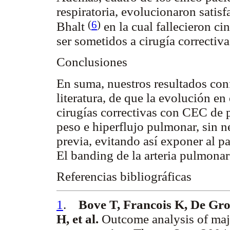
respiratoria, evolucionaron satisf
(
6
)
Bhalt
en la cual fallecieron ci
ser sometidos a cirugía correctiva
Conclusiones
En suma, nuestros resultados conf
literatura, de que la evolución en
cirugías correctivas con CEC de p
peso e hiperflujo pulmonar, sin ne
previa, evitando así exponer al p
El banding de la arteria pulmona
Referencias bibliográficas
1
.
Bove T, Francois K, De Gro
H, et al.
Outcome analysis of maj