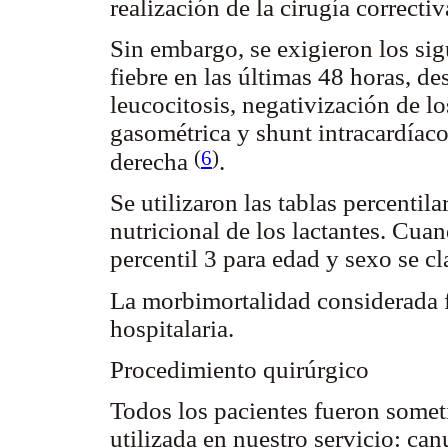
realización de la cirugía correctiv
Sin embargo, se exigieron los sig
fiebre en las últimas 48 horas, de
leucocitosis, negativización de lo
gasométrica y shunt intracardíac
(
6
)
derecha
.
Se utilizaron las tablas percentila
nutricional de los lactantes. Cua
percentil 3 para edad y sexo se c
La morbimortalidad considerada fu
hospitalaria.
Procedimiento quirúrgico
Todos los pacientes fueron somet
utilizada en nuestro servicio: ca