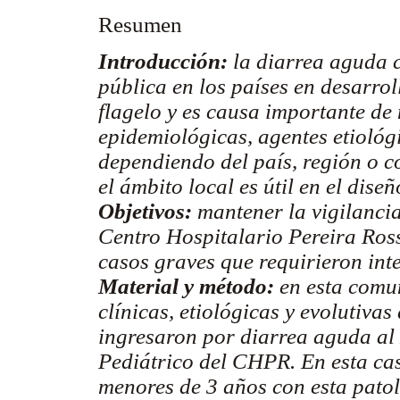
Resumen
Introducción:
la diarrea aguda 
pública en los países en desarro
flagelo y es causa importante de 
epidemiológicas, agentes etiológ
dependiendo del país, región o 
el ámbito local es útil en el dis
Objetivos:
mantener la vigilancia
Centro Hospitalario Pereira Ros
casos graves que requirieron int
Material y método:
en esta comun
clínicas, etiológicas y evolutiva
ingresaron por diarrea aguda al
Pediátrico del CHPR. En esta cas
menores de 3 años con esta patol