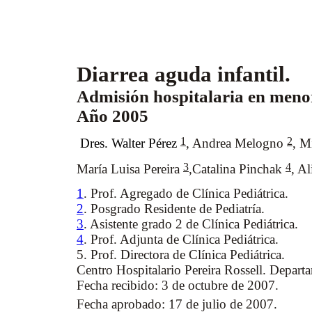
Diarrea aguda infantil.
Admisión hospitalaria en menor
Año 2005
1
2
Dres. Walter Pérez
,
Andrea Melogno
, M
3
4
María Luisa Pereira
,
Catalina Pinchak
, A
1
. Prof. Agregado de Clínica Pediátrica.
2
. Posgrado Residente de Pediatría.
3
. Asistente grado 2 de Clínica Pediátrica.
4
. Prof. Adjunta de Clínica Pediátrica.
5. Prof. Directora de Clínica Pediátrica.
Centro Hospitalario Pereira Rossell. Depar
Fecha recibido: 3 de octubre de 2007.
Fecha aprobado: 17 de julio de 2007.