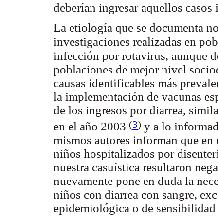
deberían ingresar aquellos casos 
La etiología que se documenta no 
investigaciones realizadas en pob
infección por rotavirus, aunque 
poblaciones de mejor nivel soci
causas identificables más prevalen
la implementación de vacunas esp
de los ingresos por diarrea, simil
(
3
)
en el año 2003
y a lo informa
mismos autores informan que en 
niños hospitalizados por disenter
nuestra casuística resultaron neg
nuevamente pone en duda la neces
niños con diarrea con sangre, exc
epidemiológica o de sensibilidad 