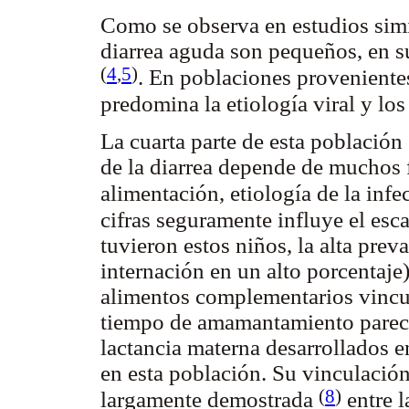
Como se observa en estudios simi
diarrea aguda son pequeños, en s
(
4
,
5
)
. En poblaciones provenient
predomina la etiología viral y l
La cuarta parte de esta población
de la diarrea depende de muchos 
alimentación, etiología de la infe
cifras seguramente influye el es
tuvieron estos niños, la alta prev
internación en un alto porcentaj
alimentos complementarios vincul
tiempo de amamantamiento parece
lactancia materna desarrollados en
en esta población. Su vinculación
(
8
)
largamente demostrada
entre l