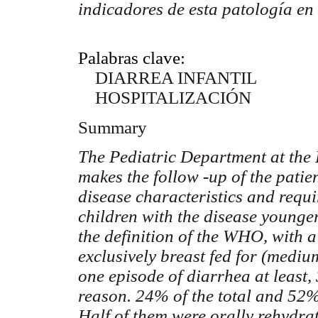
indicadores de esta patología en
Palabras clave:
DIARREA INFANTIL
HOSPITALIZACIÓN
Summary
The Pediatric Department at the 
makes the follow -up of the pati
disease characteristics and requi
children with the disease younge
the definition of the WHO, with 
exclusively breast fed for (medi
one episode of diarrhea at least,
reason. 24% of the total and 52
Half of them were orally rehydra