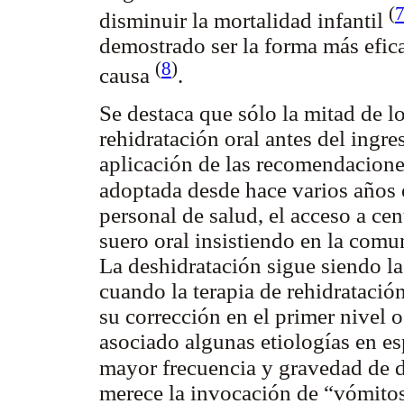
(
disminuir la mortalidad infantil
demostrado ser la forma más efica
(
8
)
causa
.
Se destaca que sólo la mitad de l
rehidratación oral antes del ingre
aplicación de las recomendaciones
adoptada desde hace varios años 
personal de salud, el acceso a ce
suero oral insistiendo en la comu
La deshidratación sigue siendo la
cuando la terapia de rehidratación
su corrección en el primer nivel o
asociado algunas etiologías en esp
mayor frecuencia y gravedad de 
merece la invocación de “vómito