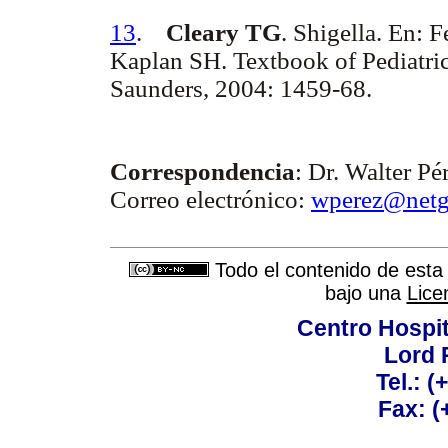
13
.
Cleary TG
. Shigella. En:
Kaplan SH. Textbook of Pediatric 
Saunders, 2004: 1459-68.
Correspondencia
: Dr. Walter Pé
Correo electrónico:
wperez@netg
Todo el contenido de esta 
bajo una
Lice
Centro Hospit
Lord 
Tel.: 
Fax: 