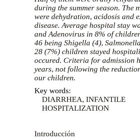
during the summer season. The mo
were dehydration, acidosis and e
disease. Average hospital stay w
and Adenovirus in 8% of children.
46 being Shigella (4), Salmonell
28 (7%) children stayed hospital
occured. Criteria for admission ha
years, not following the reduction
our children.
Key words:
DIARRHEA, INFANTILE
HOSPITALIZATION
Introducción