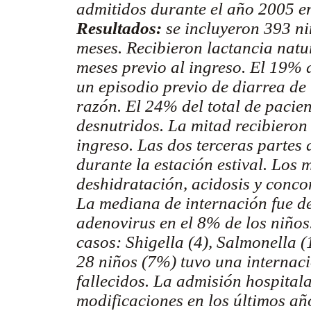
admitidos durante el año 2005 e
Resultados:
se incluyeron 393 n
meses. Recibieron lactancia natu
meses previo al ingreso. El 19% 
un episodio previo de diarrea de
razón. El 24% del total de pacien
desnutridos. La mitad recibieron 
ingreso. Las dos terceras partes
durante la estación estival. Los 
deshidratación, acidosis y conco
La mediana de internación fue de 
adenovirus en el 8% de los niños.
casos: Shigella (4), Salmonella 
28 niños (7%) tuvo una internac
fallecidos. La admisión hospital
modificaciones en los últimos añ