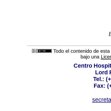
Todo el contenido de esta 
bajo una
Lice
Centro Hospit
Lord 
Tel.: 
Fax: 
secret