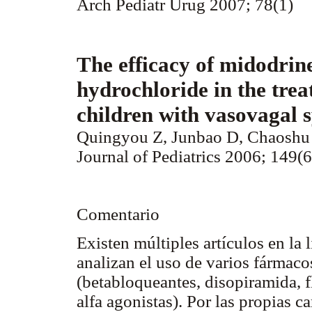
Arch Pediatr Urug 2007; 78(1)
The efficacy of midodrin
hydrochloride in the trea
children with vasovagal 
Quingyou Z, Junbao D, Chaoshu
Journal of Pediatrics 2006; 149(
Comentario
Existen múltiples artículos en la 
analizan el uso de varios fármaco
(betabloqueantes, disopiramida, fl
alfa agonistas). Por las propias c