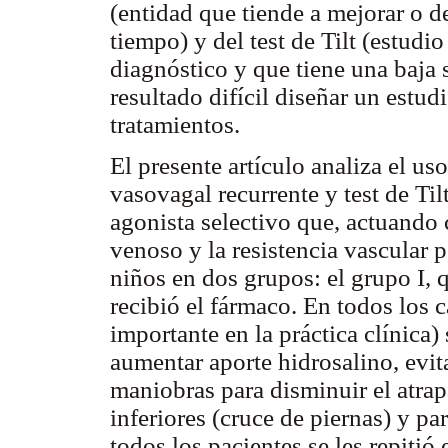
(entidad que tiende a mejorar o 
tiempo) y del test de Tilt (estudi
diagnóstico y que tiene una baja 
resultado difícil diseñar un estud
tratamientos.
El presente artículo analiza el u
vasovagal recurrente y test de Til
agonista selectivo que, actuando
venoso y la resistencia vascular 
niños en dos grupos: el grupo I, 
recibió el fármaco. En todos los 
importante en la práctica clínica)
aumentar aporte hidrosalino, evit
maniobras para disminuir el atra
inferiores (cruce de piernas) y pa
todos los pacientes se les repitió 