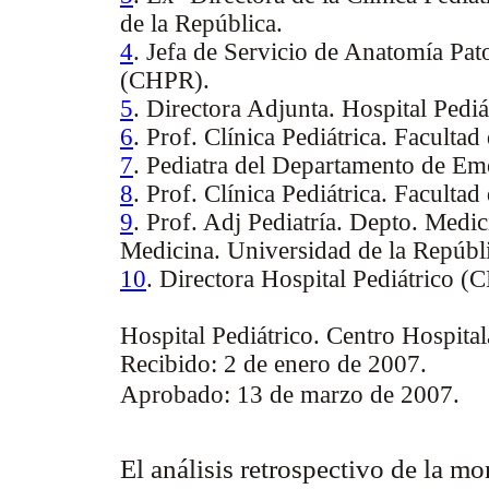
de la República.
4
. Jefa de Servicio de Anatomía Pato
(CHPR).
5
. Directora Adjunta. Hospital Pedi
6
. Prof. Clínica Pediátrica. Faculta
7
. Pediatra del Departamento de Em
8
. Prof. Clínica Pediátrica. Faculta
9
. Prof. Adj Pediatría. Depto. Medi
Medicina. Universidad de la Repúbl
10
. Directora Hospital Pediátrico (
Hospital Pediátrico. Centro Hospital
Recibido: 2 de enero de 2007.
Aprobado: 13 de marzo de 2007.
El análisis retrospectivo de la mo