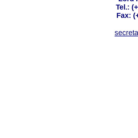
Tel.: 
Fax: 
secret