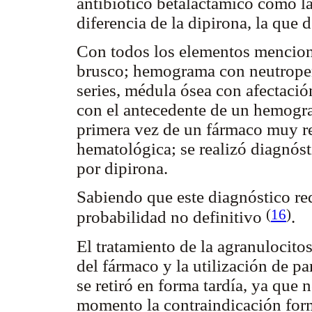
antibiótico betalactámico como l
diferencia de la dipirona, la que d
Con todos los elementos menciona
brusco; hemograma con neutropeni
series, médula ósea con afectació
con el antecedente de un hemogra
primera vez de un fármaco muy r
hematológica; se realizó diagnóst
por dipirona.
Sabiendo que este diagnóstico req
(
16
)
probabilidad no definitivo
.
El tratamiento de la agranulocito
del fármaco y la utilización de p
se retiró en forma tardía, ya que
momento la contraindicación form