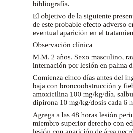
bibliografía.
El objetivo de la siguiente prese
de este probable efecto adverso en
eventual aparición en el tratamien
Observación clínica
M.M. 2 años. Sexo masculino, raz
internación por lesión en palma 
Comienza cinco días antes del ing
baja con broncoobstrucción y fieb
amoxicilina 100 mg/kg/día, salbu
dipirona 10 mg/kg/dosis cada 6 h
Agrega a las 48 horas lesión peri
miembro superior derecho con ede
lesión con aparición de área necr