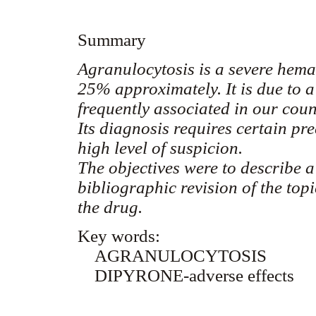
Summary
Agranulocytosis is a severe hemat
25% approximately. It is due to a
frequently associated in our coun
Its diagnosis requires certain pr
high level of suspicion.
The objectives were to describe a
bibliographic revision of the top
the drug.
Key words:
AGRANULOCYTOSIS
DIPYRONE-adverse effects