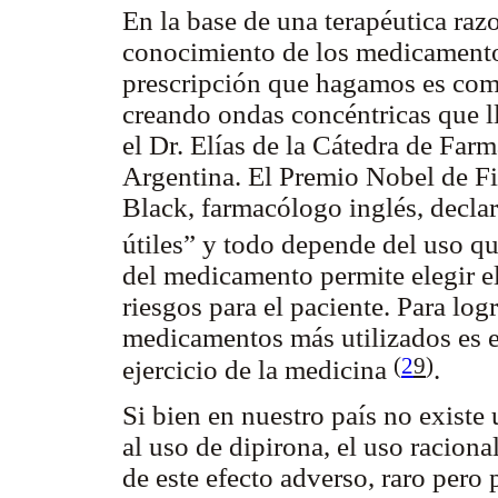
En la base de una terapéutica raz
conocimiento de los medicamentos
prescripción que hagamos es com
creando ondas concéntricas que ll
el Dr. Elías de la Cátedra de Fa
Argentina. El Premio Nobel de Fi
Black, farmacólogo inglés, decl
útiles” y todo depende del uso q
del medicamento permite elegir e
riesgos para el paciente. Para log
medicamentos más utilizados es e
(
2
9
)
ejercicio de la medicina
.
Si bien en nuestro país no existe
al uso de dipirona, el uso racion
de este efecto adverso, raro pero 