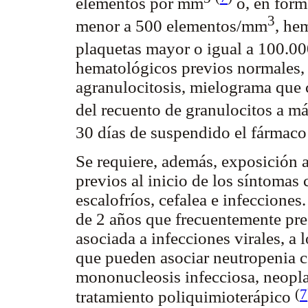
elementos por mm
o, en form
3
menor a 500 elementos/mm
, he
plaquetas mayor o igual a 100.0
hematológicos previos normales,
agranulocitosis, mielograma que
del recuento de granulocitos a 
30 días de suspendido el fármac
Se requiere, además, exposición 
previos al inicio de los síntomas c
escalofríos, cefalea e infecciones
de 2 años que frecuentemente pre
asociada a infecciones virales, a
que pueden asociar neutropenia c
mononucleosis infecciosa, neoplas
(
7
tratamiento poliquimioterápico