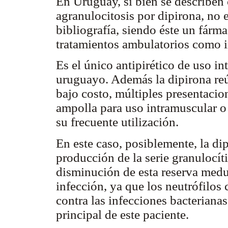
En Uruguay, si bien se describen
agranulocitosis por dipirona, no 
bibliografía, siendo éste un fárm
tratamientos ambulatorios como in
Es el único antipirético de uso i
uruguayo. Además la dipirona reún
bajo costo, múltiples presentaci
ampolla para uso intramuscular o 
su frecuente utilización.
En este caso, posiblemente, la di
producción de la serie granulocít
disminución de esta reserva med
infección, ya que los neutrófilos 
contra las infecciones bacterianas
principal de este paciente.