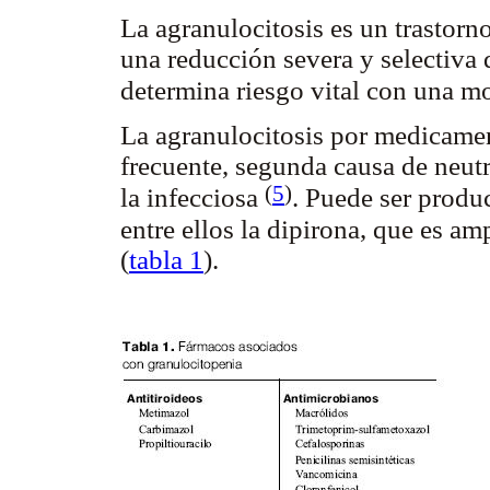
La agranulocitosis es un trastorn
una reducción severa y selectiva d
determina riesgo vital con una m
La agranulocitosis por medicamen
frecuente, segunda causa de neutr
(
5
)
la infecciosa
. Puede ser produ
entre ellos la dipirona, que es a
(
tabla 1
).