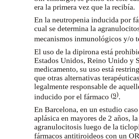
era la primera vez que la recibía.
En la neutropenia inducida por f
cual se determina la agranulocito
mecanismos inmunológicos y/o 
El uso de la dipirona está prohibi
Estados Unidos, Reino Unido y Su
medicamento, su uso está restrin
que otras alternativas terapéutica
legalmente responsable de aquell
)
(
9
inducido por el fármaco
.
En Barcelona, en un estudio caso
aplásica en mayores de 2 años, la
agranulocitosis luego de la ticlop
fármacos antitiroideos con un O