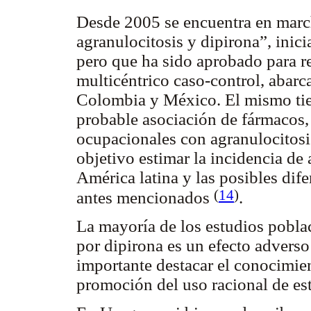
Desde 2005 se encuentra en marc
agranulocitosis y dipirona”, ini
pero que ha sido aprobado para re
multicéntrico caso-control, abarc
Colombia y México. El mismo tie
probable asociación de fármacos,
ocupacionales con agranulocitos
objetivo estimar la incidencia de
América latina y las posibles dife
(
14
)
antes mencionados
.
La mayoría de los estudios pobla
por dipirona es un efecto adverso
importante destacar el conocimien
promoción del uso racional de e