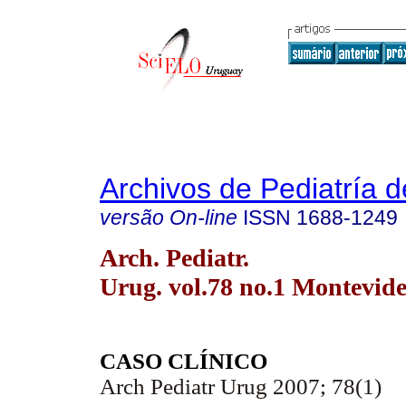
Archivos de Pediatría 
versão On-line
ISSN
1688-1249
Arch. Pediatr.
Urug. vol.78 no.1 Montevid
CASO CLÍNICO
Arch Pediatr Urug 2007; 78(1)