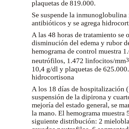
plaquetas de 819.000.
Se suspende la inmunoglobulina i
antibióticos y se agrega hidrocor
A las 48 horas de tratamiento se 
disminución del edema y rubor de
hemograma de control muestra 1
3
neutrófilos, 1.472 linfocitos/mm
10,4 g/dl y plaquetas de 625.000.
hidrocortisona
A los 18 días de hospitalización (
suspensión de la dipirona y cuart
mejoría del estado general, se ma
la mano. El hemograma muestra 5
siguiente distribución: 2 mielobl