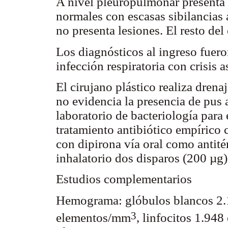
A nivel pleuropulmonar presenta
normales con escasas sibilancias a
no presenta lesiones. El resto de
Los diagnósticos al ingreso fuer
infección respiratoria con crisis a
El cirujano plástico realiza drena
no evidencia la presencia de pus 
laboratorio de bacteriología para 
tratamiento antibiótico empírico
con dipirona vía oral como antité
inhalatorio dos disparos (200 µg)
Estudios complementarios
Hemograma: glóbulos blancos 2
3
elementos/mm
, linfocitos 1.94