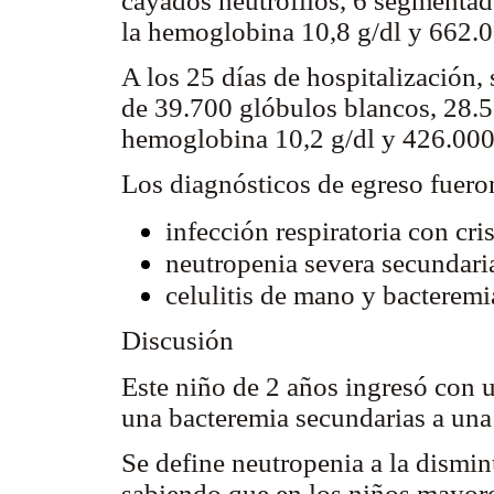
cayados neutrofilos, 6 segmentado
la hemoglobina 10,8 g/dl y 662.0
A los 25 días de hospitalización, 
de 39.700 glóbulos blancos, 28.58
hemoglobina 10,2 g/dl y 426.000
Los diagnósticos de egreso fuero
infección respiratoria con cri
neutropenia severa secundaria
celulitis de mano y bacterem
Discusión
Este niño de 2 años ingresó con u
una bacteremia secundarias a una
Se define neutropenia a la dismin
sabiendo que en los niños mayores