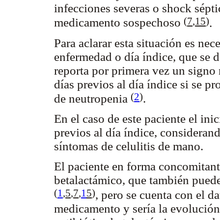
infecciones severas o shock sépti
(
7
,
15
)
medicamento sospechoso
.
Para aclarar esta situación es nece
enfermedad o día índice, que se d
reporta por primera vez un signo
días previos al día índice si se 
(
2
)
de neutropenia
.
En el caso de este paciente el in
previos al día índice, considerand
síntomas de celulitis de mano.
El paciente en forma concomitante
betalactámico, que también puede
(
1
,
5
,
7
,
1
5
)
, pero se cuenta con el da
medicamento y sería la evolución 