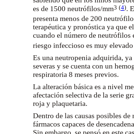
3
(
4
)
es de 1500 neutrófilos/mm
. 
presenta menos de 200 neutrófil
terapéutica y pronóstica ya que e
cuando el número de neutrófilos
riesgo infeccioso es muy elevado
Es una neutropenia adquirida, ya
severas y se cuenta con un hemog
respiratoria 8 meses previos.
La alteración básica es a nivel 
afectación selectiva de la serie g
roja y plaquetaria.
Dentro de las causas posibles de 
fármacos capaces de desencadenar
Sin embargo, se pensó en este cas