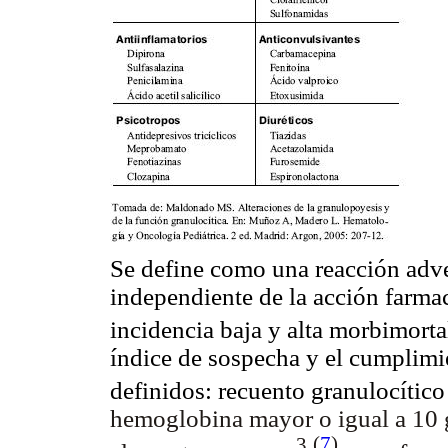
Se define como una reacción adver
independiente de la acción farmac
incidencia baja y alta morbimort
índice de sospecha y el cumplimie
definidos: recuento granulocíti
hemoglobina mayor o igual a 10 g
3
(
7
)