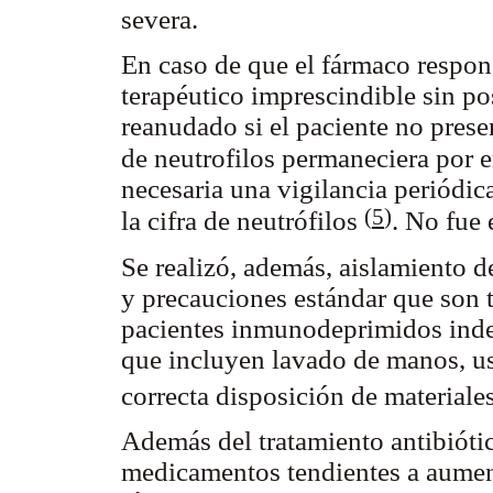
severa.
En caso de que el fármaco respons
terapéutico imprescindible sin po
reanudado si el paciente no presen
de neutrofilos permaneciera por 
necesaria una vigilancia periódic
(
5
)
la cifra de neutrófilos
. No fue 
Se realizó, además, aislamiento d
y precauciones estándar que son t
pacientes inmunodeprimidos inde
que incluyen lavado de manos, us
correcta disposición de materiale
Además del tratamiento antibiótico
medicamentos tendientes a aument