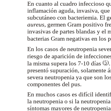
En cuanto al cuadro infeccioso qu
inflamación aguda, invasiva, que 
subcutáneo con bacteriemia. El 
aureus
, germen Gram positivo fre
invasivas de partes blandas y el
bacterias Gram negativas en los 
En los casos de neutropenia seve
riesgo de aparición de infeccion
(
5
)
la misma supera los 7-10 días
presentó supuración, solamente ár
severa neutropenia ya que son los
componentes del pus.
En muchos casos es difícil identif
la neutropenia o si la neutropenia
síntomas mayores de neutropenia,