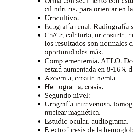
Orina con sedimento con estu
cilindruria, para orientar en 
Urocultivo.
Ecografía renal. Radiografía
Ca/Cr, calciuria, uricosuria, 
los resultados son normales d
oportunidades más.
Complementemia. AELO. Dosi
estará aumentada en 8-16% de
Azoemia, creatininemia.
Hemograma, crasis.
Segundo nivel:
Urografía intravenosa, tomog
nuclear magnética.
Estudio ocular, audiograma.
Electroforesis de la hemoglob