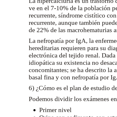
La hipercalciuria es un trastorn
ve en el 7-10% de la población p
recurrente, síndrome cistítico co
recurrente, aunque también puede 
de 22% de las macrohematurias a
La nefropatía por IgA, la enferme
hereditarias requieren para su di
electrónica del tejido renal. Dada 
idiopática su existencia no desaca
concomitantes; se ha descrito la
basal fina y con nefropatía por I
6) ¿Cómo es el plan de estudio 
Podemos dividir los exámenes en
Primer nivel