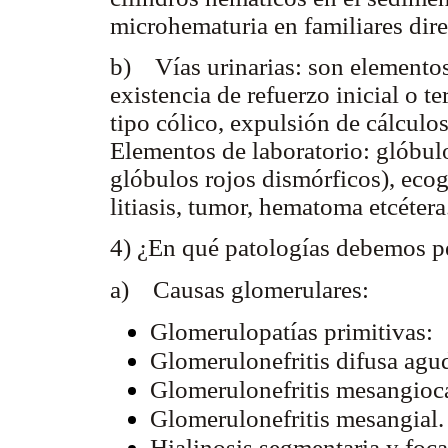
microhematuria en familiares dire
b) Vías urinarias: son elementos 
existencia de refuerzo inicial o t
tipo cólico, expulsión de cálculos
Elementos de laboratorio: glóbu
glóbulos rojos dismórficos), ecogr
litiasis, tumor, hematoma etcétera
4) ¿En qué patologías debemos p
a) Causas glomerulares:
Glomerulopatías primitivas:
Glomerulonefritis difusa ag
Glomerulonefritis mesangioc
Glomerulonefritis mesangial.
Hialinosis segmentaria y foca