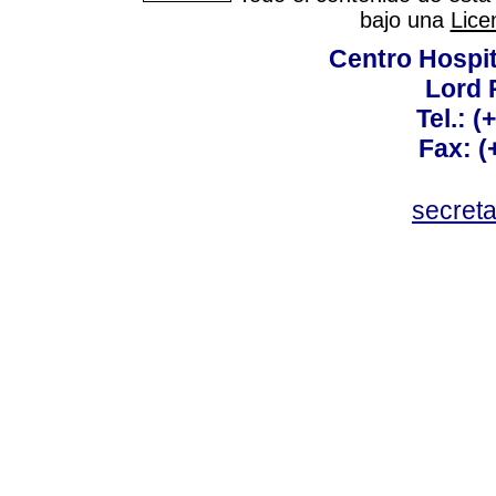
bajo una
Lice
Centro Hospit
Lord 
Tel.: 
Fax: 
secret