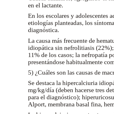
en el lactante.
En los escolares y adolescentes ad
etiologías planteadas, los síntom
diagnóstica.
La causa más frecuente de hematur
idiopática sin nefrolitiasis (22%
11% de los casos; la nefropatía p
presentándose habitualmente com
5) ¿Cuáles son las causas de mac
Se destaca la hipercalciuria idiopá
mg/kg/día (deben hacerse tres det
para el diagnóstico); hiperuricos
Alport, membrana basal fina, hem