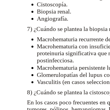
Cistoscopía.
Biopsia renal.
Angiografía.
7) ¿Cuándo se plantea la biopsia 
Macrohematuria recurrente de
Macrohematuria con insuficien
proteinuria significativa qu
postinfecciosa.
Macrohematuria persistente lu
Glomerulopatías del lupus c
Vasculitis (en casos seleccio
8) ¿Cuándo se plantea la cistosco
En los casos poco frecuentes en q
tumores, pólipos, hemangiomas,