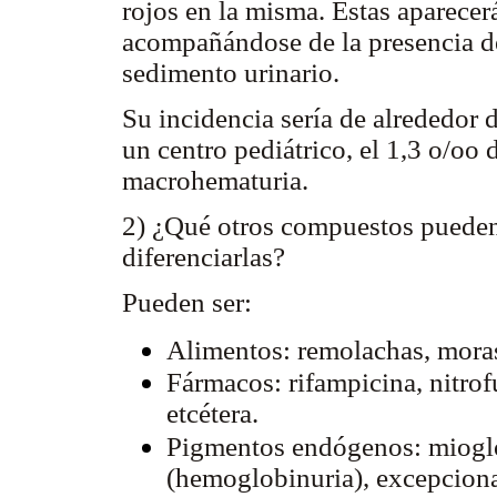
rojos en la misma. Estas aparecer
acompañándose de la presencia de
sedimento urinario.
Su incidencia sería de alrededor 
un centro pediátrico, el 1,3 o/oo 
macrohematuria.
2) ¿Qué otros compuestos pueden
diferenciarlas?
Pueden ser:
Alimentos: remolachas, mora
Fármacos: rifampicina, nitro
etcétera.
Pigmentos endógenos: miogl
(hemoglobinuria), excepcio