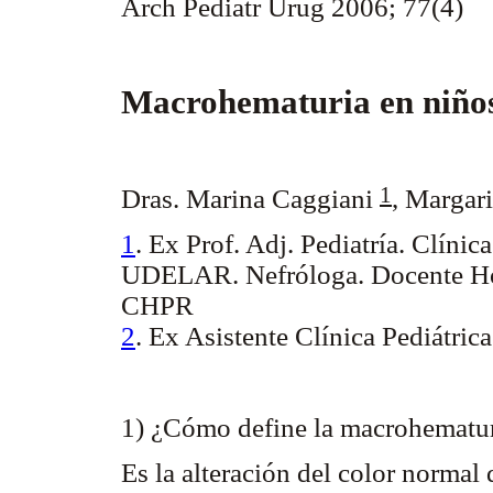
Arch Pediatr Urug 2006; 77(4)
Macrohematuria en niño
1
Dras. Marina Caggiani
,
Margari
1
. Ex Prof. Adj. Pediatría. Clíni
UDELAR. Nefróloga. Docente Ho
CHPR
2
. Ex Asistente Clínica Pediátric
1) ¿Cómo define la macrohematu
Es la alteración del color normal 