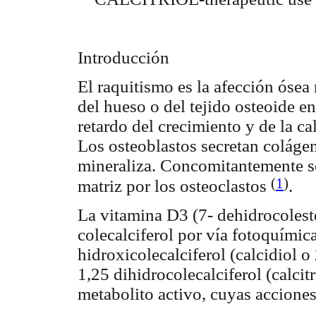
Introducción
El raquitismo es la afección ósea 
del hueso o del tejido osteoide en
retardo del crecimiento y de la ca
Los osteoblastos secretan colágen
mineraliza. Concomitantemente se
(
1
)
matriz por los osteoclastos
.
La vitamina D3 (7- dehidrocolester
colecalciferol por vía fotoquímica
hidroxicolecalciferol (calcidiol o
1,25 dihidrocolecalciferol (calcit
metabolito activo, cuyas acciones