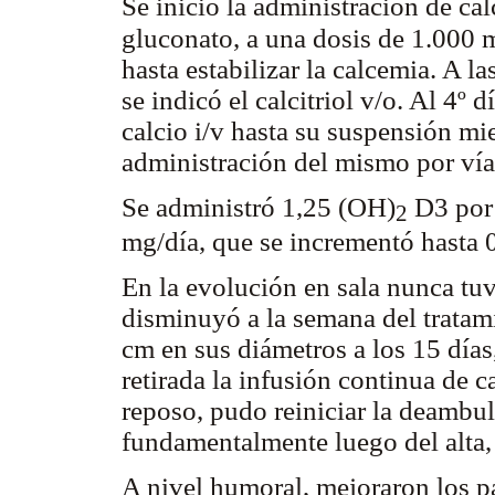
Se inició la administración de cal
gluconato, a una dosis de 1.000
hasta estabilizar la calcemia. A l
se indicó el calcitriol v/o. Al 4º 
calcio i/v hasta su suspensión mi
administración del mismo por vía 
Se administró 1,25 (OH)
D3 por 
2
mg
/día, que se incrementó hasta 
En la evolución en sala nunca tu
disminuyó a la semana del tratami
cm en sus diámetros a los 15 días
retirada la infusión continua de 
reposo, pudo reiniciar la deambul
fundamentalmente luego del alta, 
A nivel humoral, mejoraron los p