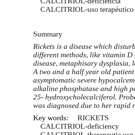
CALCITRIOL-deficiencia
CALCITRIOL-uso terapéutico
Summary
Rickets is a disease which distu
different methods, like vitamin D
disease, metaphisary dysplasia, 
A two and a half year old patient
asymptomatic severe hypocalcemi
alkaline phosphatase and high 
25- hydroxycholecalciferol. Prob
was diagnosed due to her rapid r
Key words:
RICKETS
CALCITRIOL-deficiency
CALCITRIOL-therapeutic use