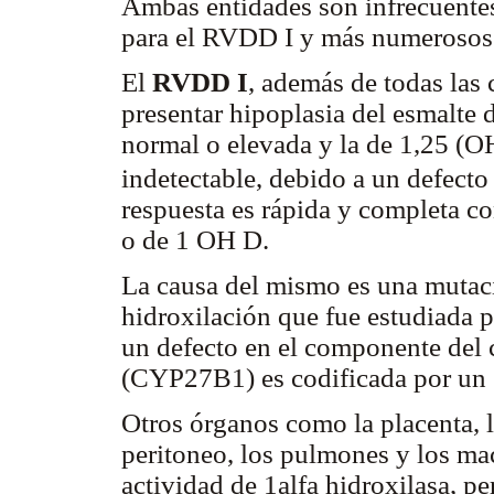
Ambas entidades son infrecuentes
para el RVDD I y más numerosos
El
RVDD I
, además de todas las 
presentar hipoplasia del esmalte 
normal o elevada y la de 1,25 (O
indetectable, debido a un defecto 
respuesta es rápida y completa co
o de 1 OH D.
La causa del mismo es una mutaci
hidroxilación que fue estudiada p
un defecto en el componente del 
(CYP27B1) es codificada por un
Otros órganos como la placenta, lo
peritoneo, los pulmones y los m
actividad de 1alfa hidroxilasa, pe