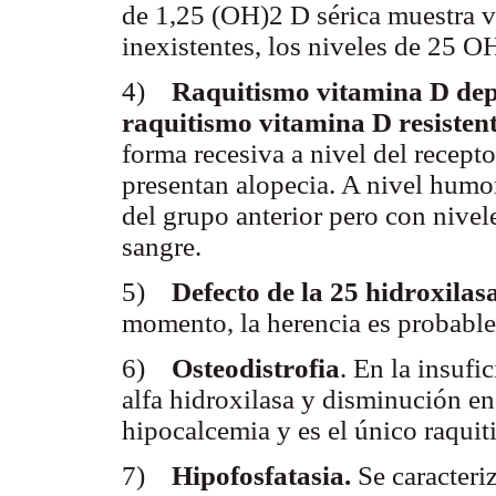
de 1,25 (OH)2 D sérica muestra 
inexistentes, los niveles de 25 
4)
Raquitismo vitamina D depen
raquitismo vitamina D resisten
forma recesiva a nivel del recepto
presentan alopecia. A nivel humor
del grupo anterior pero con niv
sangre.
5)
Defecto de la 25 hidroxilas
momento, la herencia es probable
6)
Osteodistrofia
. En la insufi
alfa hidroxilasa y disminución en
hipocalcemia y es el único raquit
7)
Hipofosfatasia.
Se caracteriz