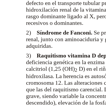
defecto en el transporte tubular p
hidroxilación renal de la vitamin
rasgo dominante ligado al X, pe
recesivos o dominantes.
2)
Síndrome de Fanconi.
Se pr
renal, junto con aminoaciduria y 
adquiridas.
3)
Raquitismo vitamina D depe
deficiencia genética en la enzima
calcitriol (1,25 (OH)
D) en el riñ
2
hidroxilasa. La herencia es autosó
cromosoma 12. Las alteraciones c
que las del raquitismo carencial.
grave, siendo variable la concent
descendido), elevación de la fosf