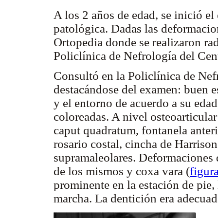
A los 2 años de edad, se inició e
patológica. Dadas las deformacion
Ortopedia donde se realizaron rad
Policlínica de Nefrología del Cen
Consultó en la Policlínica de Nef
destacándose del examen: buen es
y el entorno de acuerdo a su edad
coloreadas. A nivel osteoarticula
caput quadratum, fontanela anter
rosario costal, cincha de Harrison
supramaleolares. Deformaciones 
de los mismos y coxa vara (
figur
prominente en la estación de pie, 
marcha. La dentición era adecuada