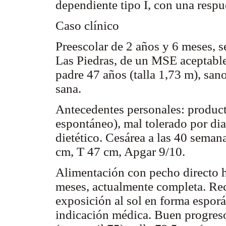
dependiente tipo I, con una respu
Caso clínico
Preescolar de 2 años y 6 meses, 
Las Piedras, de un MSE aceptable
padre 47 años (talla 1,73 m), sa
sana.
Antecedentes personales: product
espontáneo), mal tolerado por dia
dietético. Cesárea a las 40 seman
cm, T 47 cm, Apgar 9/10.
Alimentación con pecho directo ha
meses, actualmente completa. Rec
exposición al sol en forma espor
indicación médica. Buen progreso