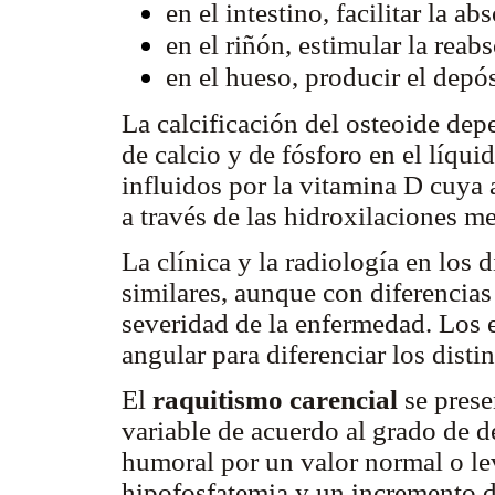
en el intestino, facilitar la a
en el riñón, estimular la rea
en el hueso, producir el depó
La calcificación del osteoide dep
de calcio y de fósforo en el líqui
influidos por la vitamina D cuya
a través de las hidroxilaciones m
La clínica y la radiología en los 
similares, aunque con diferencias
severidad de la enfermedad. Los 
angular para diferenciar los distin
El
raquitismo carencial
se pres
variable de acuerdo al grado de dé
humoral por un valor normal o le
hipofosfatemia y un incremento de