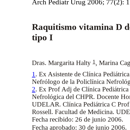
Arch Pediatr Urug 2006; 77(2): 
Raquitismo vitamina D d
tipo I
1
Dras. Margarita Halty
,
Marina Ca
1
. Ex Asistente de Clínica Pediátric
Nefrólogo de la Policlínica Nefroló
2
. Ex Prof Adj de Clínica Pediátrica
Nefrológica del CHPR. Docente Hon
UDELAR. Clínica Pediátrica C Prof. 
Rossell. Facultad de Medicina. U
Fecha recibido: 26 de junio 2006.
Fecha aprobado: 30 de junio 2006.