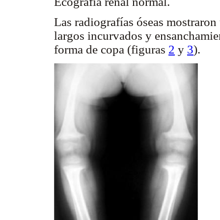
Ecografía renal normal.
Las radiografías óseas mostraron 
largos incurvados y ensanchamien
forma de copa (figuras
2
y
3
).