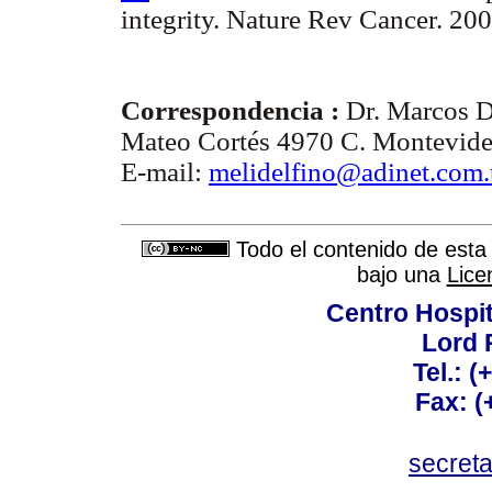
integrity. Nature Rev Cancer. 200
Correspondencia :
Dr. Marcos D
Mateo Cortés 4970 C. Montevid
E-mail:
melidelfino@adinet.com
Todo el contenido de esta 
bajo una
Lice
Centro Hospit
Lord 
Tel.: 
Fax: 
secret