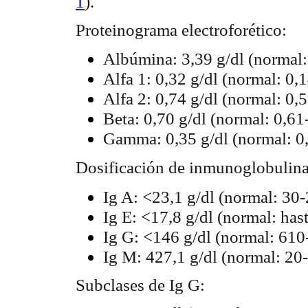
1
).
Proteinograma electroforético:
Albúmina: 3,39 g/dl (normal: 
Alfa 1: 0,32 g/dl (normal: 0,1
Alfa 2: 0,74 g/dl (normal: 0,5
Beta: 0,70 g/dl (normal: 0,61-
Gamma: 0,35 g/dl (normal: 0,
Dosificación de inmunoglobulinas
Ig A: <23,1 g/dl (normal: 30-
Ig E: <17,8 g/dl (normal: hast
Ig G: <146 g/dl (normal: 610-
Ig M: 427,1 g/dl (normal: 20-
Subclases de Ig G: