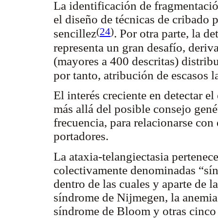
La identificación de fragmentaci
el diseño de técnicas de cribado p
(
24
)
sencillez
. Por otra parte, la d
representa un gran desafío, deri
(mayores a 400 descritas) distri
por tanto, atribución de escasos 
El interés creciente en detectar e
más allá del posible consejo gen
frecuencia, para relacionarse con
portadores.
La ataxia-telangiectasia pertene
colectivamente denominadas “sín
dentro de las cuales y aparte de l
síndrome de Nijmegen, la anemia
síndrome de Bloom y otras cinco