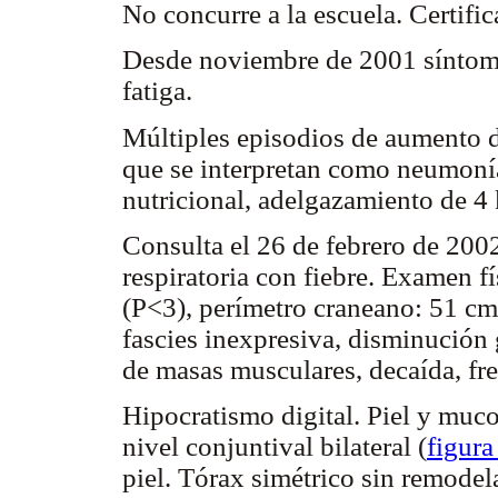
No concurre a la escuela. Certif
Desde noviembre de 2001 síntomas
fatiga.
Múltiples episodios de aumento d
que se interpretan como neumoní
nutricional, adelgazamiento de 4
Consulta el 26 de febrero de 200
respiratoria con fiebre. Examen fí
(P<3), perímetro craneano: 51 cm 
fascies inexpresiva, disminución
de masas musculares, decaída, frec
Hipocratismo digital. Piel y muc
nivel conjuntival bilateral (
figura
piel. Tórax simétrico sin remodel