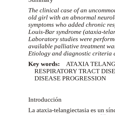
The clinical case of an uncommon 
old girl with an abnormal neuro
symptoms who added chronic res
Louis-Bar syndrome (ataxia-telan
Laboratory studies were performe
available palliative treatment was
Etiology and diagnostic criteria 
Key words:
ATAXIA TELANG
RESPIRATORY TRACT DIS
DISEASE PROGRESSION
Introducción
La ataxia-telangiectasia es un sí