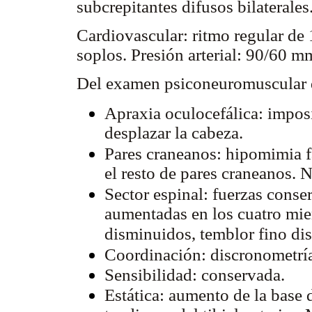
subcrepitantes difusos bilaterales
Cardiovascular: ritmo regular de
soplos. Presión arterial: 90/60 m
Del examen psiconeuromuscular 
Apraxia oculocefálica: imposi
desplazar la cabeza.
Pares craneanos: hipomimia f
el resto de pares craneanos. N
Sector espinal: fuerzas conse
aumentadas en los cuatro mie
disminuidos, temblor fino dis
Coordinación: discronometría 
Sensibilidad: conservada.
Estática: aumento de la base 