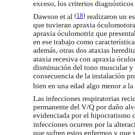
exceso, los criterios diagnóstico
(
18
)
Dawson et al
realizaron un es
que tuvieran apraxia óculomotora 
apraxia óculomotriz que presentab
en ese trabajo como característica
además, otras dos ataxias heredita
ataxia recesiva con apraxia óculo
disminución del tono muscular y d
consecuencia de la instalación pro
bien en una edad algo menor a la d
Las infecciones respiratorias rec
permanente del V/Q por daño alve
evidenciada por el hipocratismo d
infecciones ocurren por la altera
que sufren estos enfermos y que 