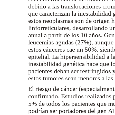
debido a las translocaciones cro
que caracterizan la inestabilida
estos neoplasmas son de origen 
linforreticulares, desarrollando 
anual a partir de los 10 años. Ge
leucemias agudas (27%), aunque d
estos cánceres cae un 50%, siend
epitelial. La hipersensibilidad a l
inestabilidad genética hace que l
pacientes deban ser restringidos y
estos tumores sean menores a las 
El riesgo de cáncer (especialmen
confirmado. Estudios realizados p
5% de todos los pacientes que m
podrían ser portadores del gen A