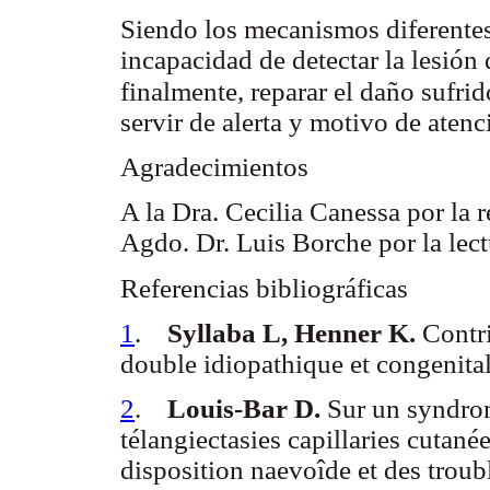
Siendo los mecanismos diferentes 
incapacidad de detectar la lesión
finalmente, reparar el daño sufri
servir de alerta y motivo de aten
Agradecimientos
A la Dra. Cecilia Canessa por la 
Agdo. Dr. Luis Borche por la lect
Referencias bibliográficas
1
.
Syllaba L, Henner K.
Contri
double idiopathique et congenita
2
.
Louis-Bar D.
Sur un syndro
télangiectasies capillaries cutané
disposition naevoîde et des troub