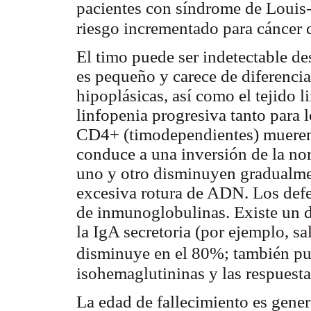
pacientes con síndrome de Louis-
riesgo incrementado para cánce
El timo puede ser indetectable des
es pequeño y carece de diferenci
hipoplásicas, así como el tejido l
linfopenia progresiva tanto para l
CD4+ (timodependientes) mueren 
conduce a una inversión de la n
uno y otro disminuyen gradualmen
excesiva rotura de ADN. Los defe
de inmunoglobulinas. Existe un dé
la IgA secretoria (por ejemplo, s
disminuye en el 80%; también pue
isohemaglutininas y las respuest
La edad de fallecimiento es gener