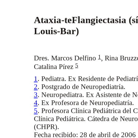
Ataxia-teFlangiectasia (
Louis-Bar)
1
Dres. Marcos Delfino
,
Rina Bruz
5
Catalina Pírez
1
. Pediatra. Ex Residente de Pediatrí
2
. Postgrado de Neuropediatría.
3
. Neuropediatra. Ex Asistente de N
4
. Ex Profesora de Neuropediatría.
5
. Profesora Clínica Pediátrica del
Clínica Pediátrica. Cátedra de Neuro
(CHPR).
Fecha recibido: 28 de abril de 2006