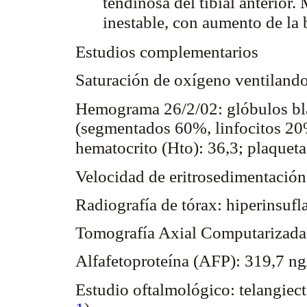
tendinosa del tibial anterio
inestable, con aumento de la 
Estudios complementarios
Saturación de oxígeno ventilando
Hemograma 26/2/02: glóbulos b
(segmentados 60%, linfocitos 20
hematocrito (Hto): 36,3; plaque
Velocidad de eritrosedimentació
Radiografía de tórax: hiperinsuflac
Tomografía Axial Computarizada 
Alfafetoproteína (AFP): 319,7 ng/
Estudio oftalmológico: telangiecta