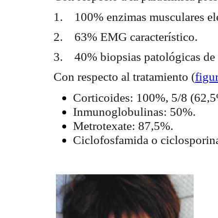
1. 100% enzimas musculares el
2. 63% EMG característico.
3. 40% biopsias patológicas de l
Con respecto al tratamiento (
figu
Corticoides: 100%, 5/8 (62,5
Inmunoglobulinas: 50%.
Metrotexate: 87,5%.
Ciclofosfamida o ciclosporin