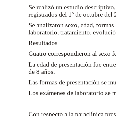
Se realizó un estudio descriptivo
registrados del 1º de octubre del
Se analizaron sexo, edad, formas
laboratorio, tratamiento, evoluci
Resultados
Cuatro correspondieron al sexo f
La edad de presentación fue entr
de 8 años.
Las formas de presentación se mu
Los exámenes de laboratorio se m
Con respecto a la paraclínica pre