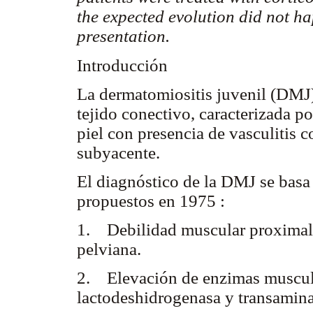
the expected evolution did not hap
presentation.
Introducción
La dermatomiositis juvenil (DMJ
tejido conectivo, caracterizada p
piel con presencia de vasculitis
subyacente.
El diagnóstico de la DMJ se basa 
propuestos en 1975 :
1. Debilidad muscular proximal y
pelviana.
2. Elevación de enzimas muscular
lactodeshidrogenasa y transamina