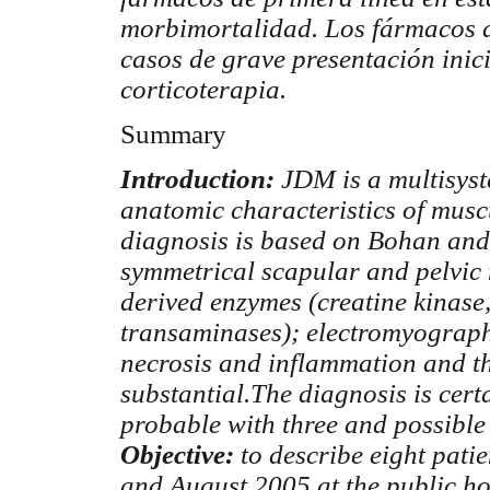
morbimortalidad. Los fármacos de
casos de grave presentación inici
corticoterapia.
Summary
Introduction:
JDM is a multisyst
anatomic characteristics of mus
diagnosis is based on Bohan and 
symmetrical scapular and pelvic
derived enzymes (creatine kinase
transaminases); electromyograph
necrosis and inflammation and th
substantial.The diagnosis is certa
probable with three and possible 
Objective:
to describe eight pat
and August 2005 at the public ho