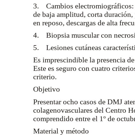
3. Cambios electromiográficos: c
de baja amplitud, corta duración,
en reposo, descargas de alta frec
4. Biopsia muscular con necrosi
5. Lesiones cutáneas característ
Es imprescindible la presencia de 
Este es seguro con cuatro criterio
criterio.
Objetivo
Presentar ocho casos de DMJ ate
colagenovasculares del Centro Hos
comprendido entre el 1º de octubr
Material y método