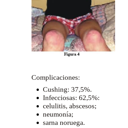
Complicaciones:
Cushing: 37,5%.
Infecciosas: 62,5%:
celulitis, abscesos;
neumonía;
sarna noruega.