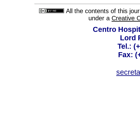
All the contents of this jo
under a
Creative 
Centro Hospit
Lord 
Tel.: 
Fax: 
secret