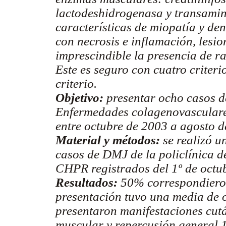
lactodeshidrogenasa y transamin
características de miopatía y de
con necrosis e inflamación, lesio
imprescindible la presencia de ra
Este es seguro con cuatro criteri
criterio.
Objetivo:
presentar ocho casos d
Enfermedades colagenovasculare
entre octubre de 2003 a agosto d
Material y métodos:
se realizó un
casos de DMJ de la policlínica 
CHPR registrados del 1º de octub
Resultados:
50% correspondieron
presentación tuvo una media de o
presentaron manifestaciones cutá
muscular y repercusión general 