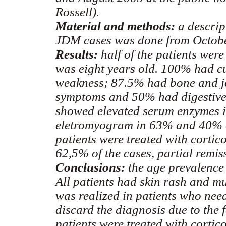
Rossell).
Material and methods:
a descrip
JDM cases was done from Octobe
Results:
half of the patients wer
was eight years old. 100% had c
weakness; 87.5% had bone and j
symptoms and 50% had digestive
showed elevated serum enzymes in
eletromyogram in 63% and 40% of
patients were treated with cortic
62,5% of the cases, partial remis
Conclusions:
the age prevalence 
All patients had skin rash and m
was realized in patients who nee
discard the diagnosis due to the fa
patients were treated with corti