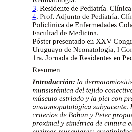
3
. Residente de Pediatría. Clínica
4
. Prof. Adjunto de Pediatría. Clí
Policlínica de Enfermedades Cola
Facultad de Medicina.
Póster presentado en XXV Congre
Uruguayo de Neonatología, I Con
1ra. Jornada de Residentes en Pe
Resumen
Introducción:
la dermatomiositi
mutisistémica del tejido conectiv
músculo estriado y la piel con pr
anatomopatológica subyacente. E
criterios de Bohan y Peter propu
proximal y simétrica de cintura e
enzimas musculares: creatininfos