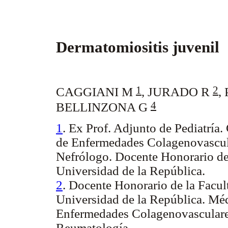
Dermatomiositis juvenil
1
2
CAGGIANI M
,
JURADO R
,
4
BELLINZONA G
1
. Ex Prof. Adjunto de Pediatría. 
de Enfermedades Colagenovascu
Nefrólogo. Docente Honorario de
Universidad de la República.
2
. Docente Honorario de la Facu
Universidad de la República. Médi
Enfermedades Colagenovasculare
Reumatología.