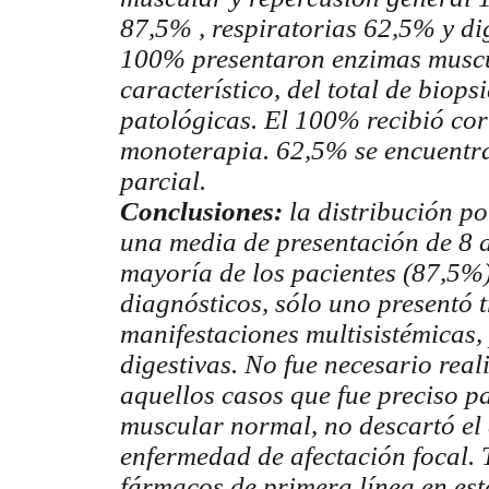
87,5% , respiratorias 62,5% y di
100% presentaron enzimas muscu
característico, del total de bio
patológicas. El 100% recibió cort
monoterapia. 62,5% se encuentra
parcial.
Conclusiones:
la distribución po
una media de presentación de 8 a
mayoría de los pacientes (87,5%)
diagnósticos, sólo uno presentó t
manifestaciones multisistémicas,
digestivas. No fue necesario real
aquellos casos que fue preciso p
muscular normal, no descartó el
enfermedad de afectación focal. 
fármacos de primera línea en es