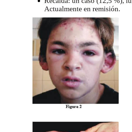
Recaída: un caso (12,5 %), lu
Actualmente en remisión.