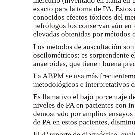
mercurio (inventado en Italia en
exacto para la toma de PA. Estos 
conocidos efectos tóxicos del me
nefrólogos los conservan aún en s
elevadas obtenidas por métodos o
Los métodos de auscultación son
oscilométricos; es sorprendente 
anaeroides, que tienen buena prec
La ABPM se usa más frecuenteme
metodológicos e interpretativos de
Es llamativo el bajo porcentaje d
niveles de PA en pacientes con in
demostrado por amplios ensayos c
de PA en estos pacientes, disminu
El 4º reporte de diagnóstico, eva