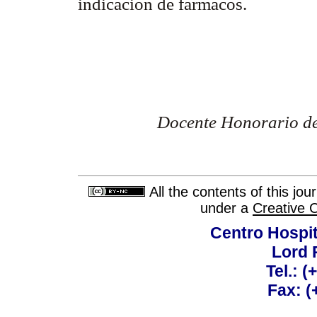
indicación de fármacos.
Docente Honorario de
All the contents of this jo
under a
Creative 
Centro Hospit
Lord 
Tel.: 
Fax: 