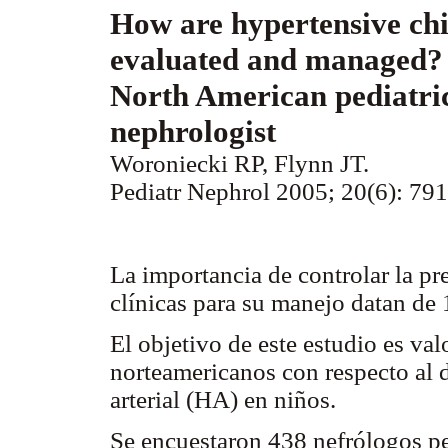
How are hypertensive ch
evaluated and managed? 
North American pediatri
nephrologist
Woroniecki RP, Flynn JT.
Pediatr Nephrol 2005; 20(6): 791
La importancia de controlar la pre
clínicas para su manejo datan de
El objetivo de este estudio es val
norteamericanos con respecto al 
arterial (HA) en niños.
Se encuestaron 438 nefrólogos p