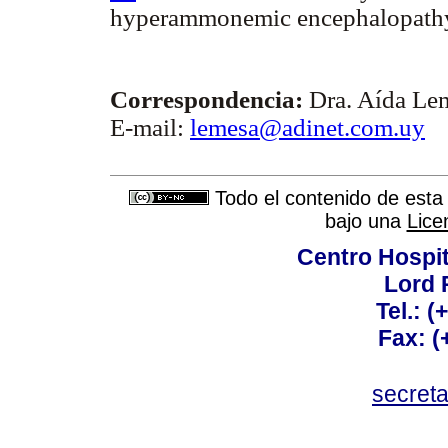
hyperammonemic encephalopathy.
Correspondencia:
Dra. Aída Le
E-mail:
lemesa@adinet.com.uy
Todo el contenido de esta 
bajo una
Lice
Centro Hospit
Lord 
Tel.: 
Fax: 
secret