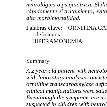
neurológica o psiquiátrica. El di
rápidamente el tratamiento, evi
alta morbimortalidad.
Palabras clave:
ORNITINA C
-deficiencia
HIPERAMONEMIA
Summary
A 2 year-old patient with neurol
with laboratory analysis consis
ornithine transcarbamylase defic
clinical manifestations were sati
Eventhough the symptoms are nons
suspected in children with neurol