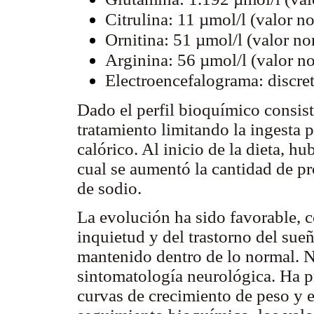
Citrulina: 11 µmol/l (valor n
Ornitina: 51 µmol/l (valor no
Arginina: 56 µmol/l (valor n
Electroencefalograma: discret
Dado el perfil bioquímico consist
tratamiento limitando la ingesta 
calórico. Al inicio de la dieta, 
cual se aumentó la cantidad de pr
de sodio.
La evolución ha sido favorable, co
inquietud y del trastorno del sue
mantenido dentro de lo normal. N
sintomatología neurológica. Ha 
curvas de crecimiento de peso y es