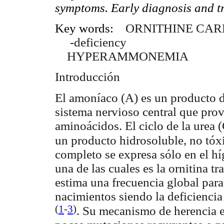
symptoms. Early diagnosis and 
Key words:
ORNITHINE CA
-deficiency
HYPERAMMONEMIA
Introducción
El amoníaco (A) es un producto d
sistema nervioso central que pro
aminoácidos. El ciclo de la urea 
un producto hidrosoluble, no tóxi
completo se expresa sólo en el hí
una de las cuales es la ornitina t
estima una frecuencia global par
nacimientos siendo la deficienci
(
1
-
3
)
. Su mecanismo de herencia 