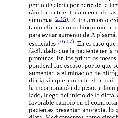
grado de alerta por parte de la fam
rápidamente el tratamiento de la
(
2
,
15
)
síntomas
. El tratamiento c
tanto clínica como bioquímicament
para evitar aumento de A plasmát
(
16
,
17
)
esenciales
. En el caso que
fácil, dado que la paciente tenía 
proteínas. En los primeros meses 
ponderal fue escaso, por lo que s
aumentar la eliminación de nitró
diaria sin que aumente el amonio
la incorporación de peso, si bien 
lado, luego del inicio de la dieta,
favorable cambio en el comporta
pacientes presentan anorexia, lo q
dieta. Medicamentos como ciproh