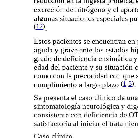
reducción en la ingesta proteica, e
excreción de nitrógeno y el aport
algunas situaciones especiales pu
(
12
)
.
Estos pacientes se encuentran e
aguda y grave ante los estados hi
grado de deficiencia enzimática y
edad del paciente y su situación 
como con la precocidad con que se
(
1
-
3
)
cumplimiento a largo plazo
.
Se presenta el caso clínico de un
sintomatología neurológica y dige
consistente con deficiencia de O
satisfactoria al iniciar el tratamien
Caso clínico