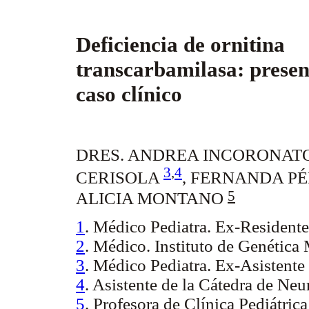
Deficiencia de ornitina
transcarbamilasa: presen
caso clínico
DRES. ANDREA INCORONAT
3
,
4
CERISOLA
, FERNANDA P
5
ALICIA MONTANO
1
. Médico Pediatra. Ex-Residente
2
. Médico. Instituto de Genética
3
. Médico Pediatra. Ex-Asistente 
4
. Asistente de la Cátedra de Neu
5
. Profesora de Clínica Pediátric