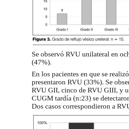
Se observó RVU unilateral en och
(47%).
En los pacientes en que se reali
presentaron RVU (33%). Se obser
RVU GII, cinco de RVU GIII, y u
CUGM tardía (n:23) se detectaro
Dos casos correspondieron a RVU