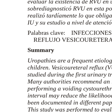
evaluar la existencia de RVU en 
sobrediagnosticó RVU en esta po
realizó tardíamente lo que obliga
IU y su estudio a nivel de atenci
Palabras clave: INFECCIONE
REFLUJO VESICOURETER
Summary
Uropathies are a frequent etiolog
children. Vesicoureteral reflux (
studied during the first urinary t
Many authorities recommend an in
performing a voiding cystouret
interval may reduce the likeliho
been documented in different pap
This study was performed to eval