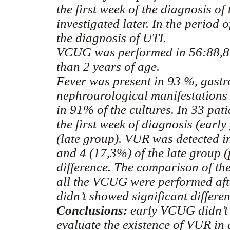
the first week of the diagnosis o
investigated later. In the period 
the diagnosis of UTI.
VCUG was performed in 56:88,8%
than 2 years of age.
Fever was present in 93 %, gastr
nephrourological manifestations
in 91% of the cultures. In 33 p
the first week of diagnosis (early
(late group). VUR was detected i
and 4 (17,3%) of the late group (
difference. The comparison of th
all the VCUG were performed afte
didn’t showed significant differen
Conclusions:
early VCUG didn’t 
evaluate the existence of VUR in 