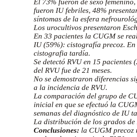
El 73% fueron de sexo femenino,
fueron IU febriles, 48% presenta
síntomas de la esfera nefrouroló
Los urocultivos presentaron Esch
En 33 pacientes la CUGM se reali
IU (59%): cistografía precoz. En 
cistografia tardía.
Se detectó RVU en 15 pacientes 
del RVU fue de 21 meses.
No se demostraron diferencias si
a la incidencia de RVU.
La comparación del grupo de CU
inicial en que se efectuó la CUG
semanas del diagnóstico de IU ta
La distribución de los grados de 
Conclusiones:
la CUGM precoz n