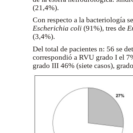
(21,4%).
Con respecto a la bacteriología s
Escherichia coli
(91%), tres de
E
(3,4%).
Del total de pacientes n: 56 se d
correspondió a RVU grado I el 7%
grado III 46% (siete casos), gra