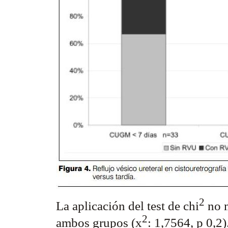
2
La aplicación del test de chi
no m
2
ambos grupos (x
: 1,7564, p 0,2)