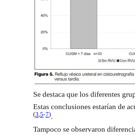
Se destaca que los diferentes gr
Estas conclusiones estarían de ac
(
3
,
5
-
7
)
.
Tampoco se observaron diferencias