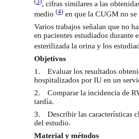
(
3
)
, cifras similares a las obteni
(
4
)
medio
en que la CUGM no se r
Varios trabajos señalan que no ha
en pacientes estudiados durante e
esterilizada la orina y los estudi
Objetivos
1. Evaluar los resultados obten
hospitalizados por IU en un servic
2. Comparar la incidencia de 
tardía.
3. Describir las características c
del estudio.
Material y métodos