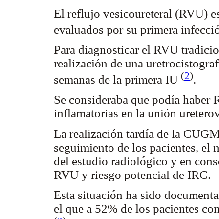
El reflujo vesicoureteral (RVU) e
evaluados por su primera infecci
Para diagnosticar el RVU tradici
realización de una uretrocistogr
(
2
)
semanas de la primera IU
.
Se consideraba que podía haber 
inflamatorias en la unión ureterov
La realización tardía de la CUGM 
seguimiento de los pacientes, el
del estudio radiológico y en conse
RVU y riesgo potencial de IRC.
Esta situación ha sido documenta
el que a 52% de los pacientes co