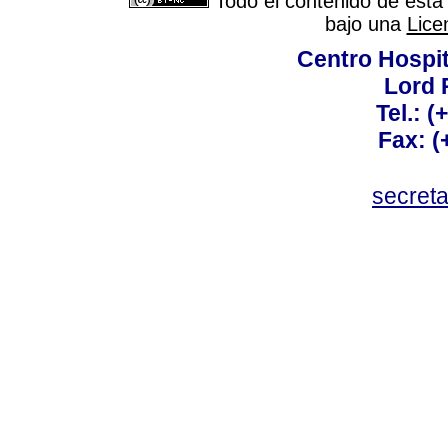
Todo el contenido de esta 
bajo una
Lice
Centro Hospit
Lord 
Tel.: 
Fax: 
secret