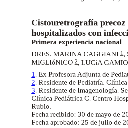
Cistouretrografía precoz
hospitalizados con infecc
Primera experiencia nacional
1
DRES. MARINA CAGGIANI
,
2
MIGLIóNICO
,
LUCíA GAMI
1
. Ex Profesora Adjunta de Pediat
2
. Residente de Pediatría. Clínica
3
. Residente de Imagenología. S
Clínica Pediátrica C. Centro Hosp
Rubio.
Fecha recibido: 30 de mayo de 2
Fecha aprobado: 25 de julio de 2