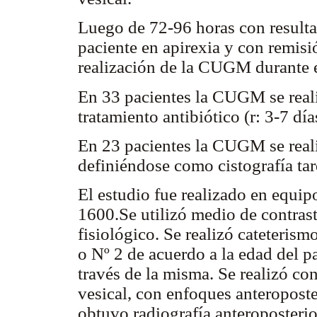
Luego de 72-96 horas con resulta
paciente en apirexia y con remisi
realización de la CUGM durante el
En 33 pacientes la CUGM se realiz
tratamiento antibiótico (r: 3-7 dí
En 23 pacientes la CUGM se realiz
definiéndose como cistografía tar
El estudio fue realizado en equi
1600.Se utilizó medio de contras
fisiológico. Se realizó cateteris
o Nº 2 de acuerdo a la edad del p
través de la misma. Se realizó con
vesical, con enfoques anteroposte
obtuvo radiografía anteroposterio