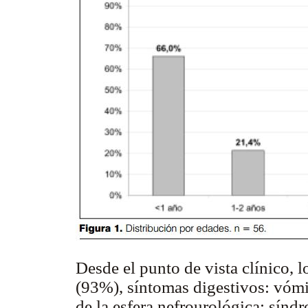
Desde el punto de vista clínico, 
(93%), síntomas digestivos: vómi
de la esfera nefrourológica: sínd