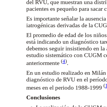
del RVU, que muestran una distr
pacientes es pequeño para sacar 
Es importante señalar la ausencia
iatrogénicas derivadas de la CU
El promedio de edad de los niño
está indicando un diagnóstico ta
debemos seguir insistiendo en la 
estudio sistemático con CUGM co
(
4
)
anteriormente
.
En un estudio realizado en Milán
diagnóstico de RVU en el período
(
meses en el periodo 1988-1999
Conclusiones