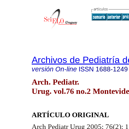
Archivos de Pediatría 
versión On-line
ISSN
1688-1249
Arch. Pediatr.
Urug. vol.76 no.2 Montevide
ARTÍCULO ORIGINAL
Arch Pediatr Urug 2005; 76(2): 