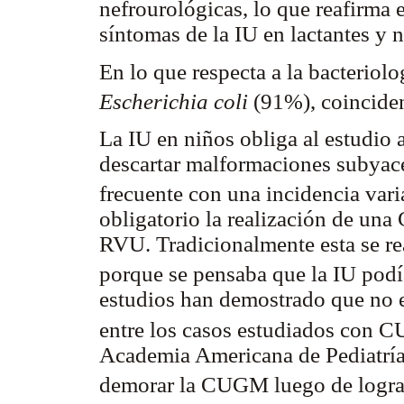
nefrourológicas, lo que reafirma e
síntomas de la IU en lactantes y 
En lo que respecta a la bacteriol
Escherichia coli
(91%), coinciden
La IU en niños obliga al estudio 
descartar malformaciones subyace
frecuente con una incidencia va
obligatorio la realización de un
RVU. Tradicionalmente esta se re
porque se pensaba que la IU pod
estudios han demostrado que no e
entre los casos estudiados con 
Academia Americana de Pediatría 
demorar la CUGM luego de lograda