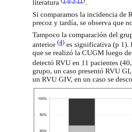
literatura
.
Si comparamos la incidencia de
precoz y tardía, se observa que no
Tampoco la comparación del grup
(
4
)
anterior
es significativa (p 1)
que se realizó la CUGM luego de 
detectó RVU en 11 pacientes (40
grupo, un caso presentó RVU GI,
un RVU GIV, en un caso se desco