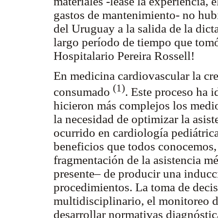
materiales -léase la experiencia, 
gastos de mantenimiento- no hubi
del Uruguay a la salida de la dict
largo período de tiempo que tomó
Hospitalario Pereira Rossell!
En medicina cardiovascular la cr
(1)
consumado
. Este proceso ha 
hicieron más complejos los medio
la necesidad de optimizar la asis
ocurrido en cardiología pediátric
beneficios que todos conocemos,
fragmentación de la asistencia m
presente– de producir una inducc
procedimientos. La toma de decis
multidisciplinario, el monitoreo d
desarrollar normativas diagnóstic