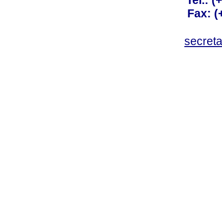
Tel.: 
Fax: 
secret