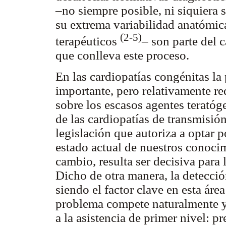
–no siempre posible, ni siquiera 
su extrema variabilidad anatómic
(2-5)
terapéuticos
– son parte del 
que conlleva este proceso.
En las cardiopatías congénitas la
importante, pero relativamente re
sobre los escasos agentes terató
de las cardiopatías de transmisió
legislación que autoriza a optar 
estado actual de nuestros conoci
cambio, resulta ser decisiva para l
Dicho de otra manera, la detecció
siendo el factor clave en esta áre
problema compete naturalmente y 
a la asistencia de primer nivel: pr