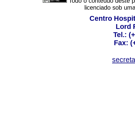
Todo o conteúdo deste pe
licenciado sob um
Centro Hospit
Lord 
Tel.: 
Fax: 
secret