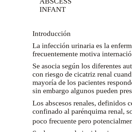
ABSCESS
INFANT
Introducción
La infección urinaria es la enfe
frecuentemente motiva internació
Se asocia según los diferentes au
con riesgo de cicatriz renal cuando
mayoría de los pacientes responde
sin embargo algunos pueden pres
Los abscesos renales, definidos 
confinado al parénquima renal, 
poco frecuente pero potencialmen