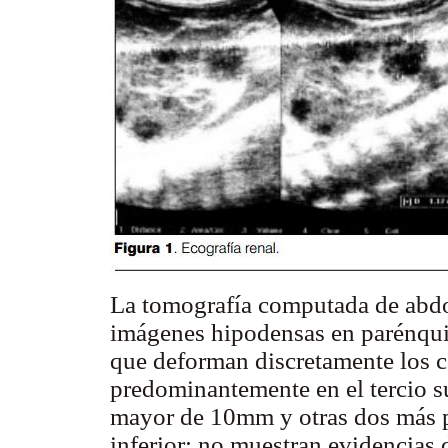
La tomografía computada de abdo
imágenes hipodensas en parénquim
que deforman discretamente los c
predominantemente en el tercio su
mayor de 10mm y otras dos más p
inferior; no muestran evidencias 