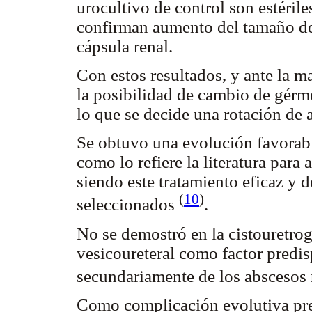
urocultivo de control son estéril
confirman aumento del tamaño de 
cápsula renal.
Con estos resultados, y ante la ma
la posibilidad de cambio de gérme
lo que se decide una rotación de 
Se obtuvo una evolución favorabl
como lo refiere la literatura par
siendo este tratamiento eficaz y 
(
10
)
seleccionados
.
No se demostró en la cistouretrogr
vesicoureteral como factor predis
secundariamente de los abscesos
Como complicación evolutiva pre