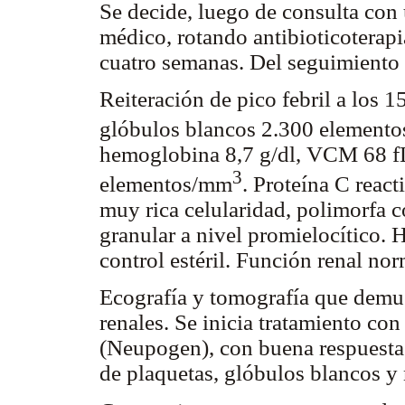
Se decide, luego de consulta con
médico, rotando antibioticoterap
cuatro semanas. Del seguimiento c
Reiteración de pico febril a los 
glóbulos blancos 2.300 element
hemoglobina 8,7 g/dl, VCM 68 f
3
elementos/mm
. Proteína C reac
muy rica celularidad, polimorfa c
granular a nivel promielocítico. 
control estéril. Función renal nor
Ecografía y tomografía que demue
renales. Se inicia tratamiento con
(Neupogen), con buena respuesta
de plaquetas, glóbulos blancos y