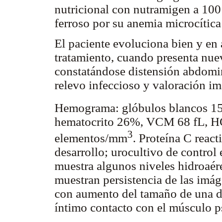
nutricional con nutramigen a 100 
ferroso por su anemia microcítica
El paciente evoluciona bien y en 
tratamiento, cuando presenta nue
constatándose distensión abdomin
relevo infeccioso y valoración i
Hemograma: glóbulos blancos 1
hematocrito 26%, VCM 68 fL, H
3
elementos/mm
. Proteína C reac
desarrollo; urocultivo de control
muestra algunos niveles hidroaér
muestran persistencia de las imá
con aumento del tamaño de una de 
íntimo contacto con el músculo p