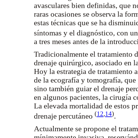
avasculares bien definidas, que no
raras ocasiones se observa la for
estas técnicas que se ha disminui
síntomas y el diagnóstico, con u
a tres meses antes de la introduc
Tradicionalmente el tratamiento d
drenaje quirúrgico, asociado en l
Hoy la estrategia de tratamiento 
de la ecografía y tomografía, que
sino también guiar el drenaje per
en algunos pacientes, la cirugía 
La elevada mortalidad de estos pr
(
12
,
14
)
drenaje percutáneo
.
Actualmente se propone el tratam
mínimamente invasiva, reservándos