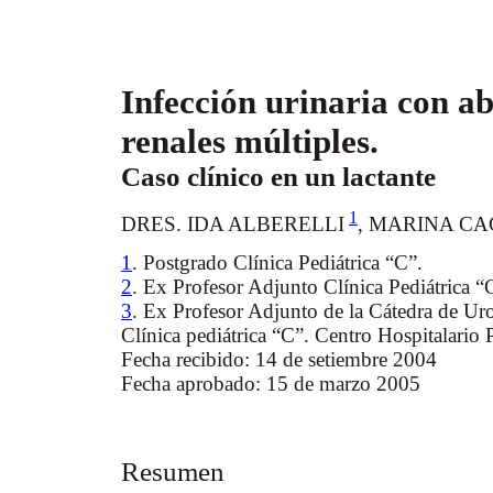
Infección urinaria con ab
renales múltiples.
Caso clínico en un lactante
1
DRES. IDA ALBERELLI
,
MARINA CA
1
. Postgrado Clínica Pediátrica “C”.
2
. Ex Profesor Adjunto Clínica Pediátrica “
3
. Ex Profesor Adjunto de la Cátedra de Uro
Clínica pediátrica “C”. Centro Hospitalario P
Fecha recibido: 14 de setiembre 2004
Fecha aprobado: 15 de marzo 2005
Resumen