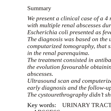
Summary
We present a clinical case of a 4
with multiple renal abscesses dur
Escherichia coli presented as fev
The diagnosis was based on the
computarized tomography, that 
in the renal parenquima.
The treatment consisted in antiba
the evolution favourable obtainin
abscesses.
Ultrasound scan and computeriz
early diagnosis and the follow-up 
The cystourethrography didn’t sh
Key words:
URINARY TRACT