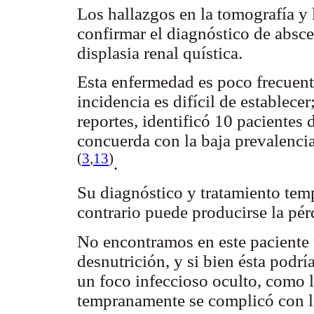
Los hallazgos en la tomografía y 
confirmar el diagnóstico de absce
displasia renal quística.
Esta enfermedad es poco frecuente
incidencia es difícil de establecer
reportes, identificó 10 pacientes
concuerda con la baja prevalencia
(
3
,
13
)
.
Su diagnóstico y tratamiento te
contrario puede producirse la pérd
No encontramos en este paciente 
desnutrición, y si bien ésta podr
un foco infeccioso oculto, como l
tempranamente se complicó con la