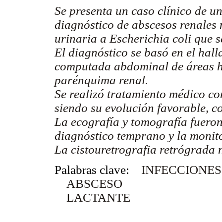
Se presenta un caso clínico de un
diagnóstico de abscesos renales 
urinaria a Escherichia coli que s
El diagnóstico se basó en el hall
computada abdominal de áreas hi
parénquima renal.
Se realizó tratamiento médico co
siendo su evolución favorable, c
La ecografía y tomografía fuero
diagnóstico temprano y la monito
La cistouretrografia retrógrada n
Palabras clave:
INFECCIONES
ABSCESO
LACTANTE