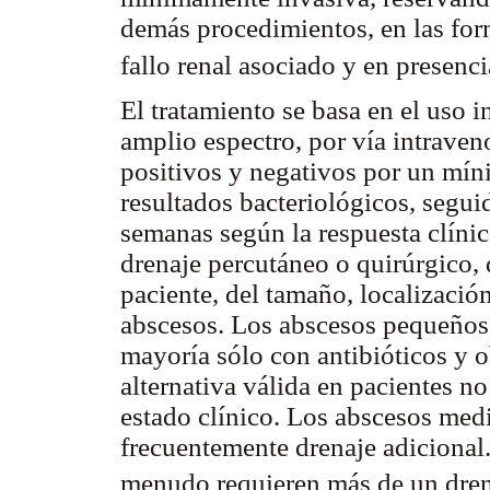
demás procedimientos, en las for
fallo renal asociado y en presenc
El tratamiento se basa en el uso 
amplio espectro, por vía intrave
positivos y negativos por un mín
resultados bacteriológicos, segui
semanas según la respuesta clíni
drenaje percutáneo o quirúrgico, 
paciente, del tamaño, localizaci
abscesos. Los abscesos pequeños 
mayoría sólo con antibióticos y o
alternativa válida en pacientes
estado clínico. Los abscesos med
frecuentemente drenaje adicional
menudo requieren más de un drena