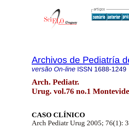
Archivos de Pediatría 
versão On-line
ISSN
1688-1249
Arch. Pediatr.
Urug. vol.76 no.1 Montevid
CASO CLÍNICO
Arch Pediatr Urug 2005; 76(1): 