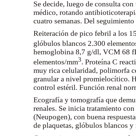
Se decide, luego de consulta con
médico, rotando antibioticoterap
cuatro semanas. Del seguimiento c
Reiteración de pico febril a los 
glóbulos blancos 2.300 element
hemoglobina 8,7 g/dl, VCM 68 f
3
elementos/mm
. Proteína C reac
muy rica celularidad, polimorfa c
granular a nivel promielocítico. 
control estéril. Función renal nor
Ecografía y tomografía que demue
renales. Se inicia tratamiento con
(Neupogen), con buena respuesta
de plaquetas, glóbulos blancos y