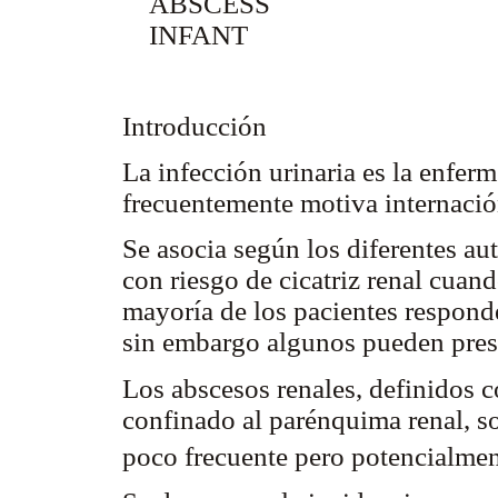
ABSCESS
INFANT
Introducción
La infección urinaria es la enfe
frecuentemente motiva internació
Se asocia según los diferentes au
con riesgo de cicatriz renal cuando
mayoría de los pacientes responde
sin embargo algunos pueden pres
Los abscesos renales, definidos 
confinado al parénquima renal, 
poco frecuente pero potencialmen