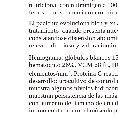
nutricional con nutramigen a 100 
ferroso por su anemia microcítica
El paciente evoluciona bien y en 
tratamiento, cuando presenta nue
constatándose distensión abdomin
relevo infeccioso y valoración i
Hemograma: glóbulos blancos 1
hematocrito 26%, VCM 68 fL, H
3
elementos/mm
. Proteína C reac
desarrollo; urocultivo de control
muestra algunos niveles hidroaér
muestran persistencia de las imá
con aumento del tamaño de una de 
íntimo contacto con el músculo p