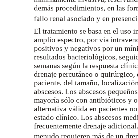
demás procedimientos, en las for
fallo renal asociado y en presenc
El tratamiento se basa en el uso 
amplio espectro, por vía intrave
positivos y negativos por un mín
resultados bacteriológicos, segui
semanas según la respuesta clíni
drenaje percutáneo o quirúrgico, 
paciente, del tamaño, localizaci
abscesos. Los abscesos pequeños 
mayoría sólo con antibióticos y o
alternativa válida en pacientes
estado clínico. Los abscesos med
frecuentemente drenaje adicional
menudo requieren más de un drena