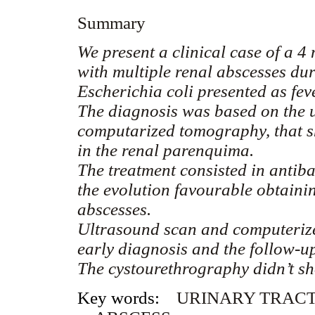
Summary
We present a clinical case of a 4
with multiple renal abscesses dur
Escherichia coli presented as fev
The diagnosis was based on the
computarized tomography, that 
in the renal parenquima.
The treatment consisted in antiba
the evolution favourable obtainin
abscesses.
Ultrasound scan and computeriz
early diagnosis and the follow-up 
The cystourethrography didn’t sh
Key words:
URINARY TRACT