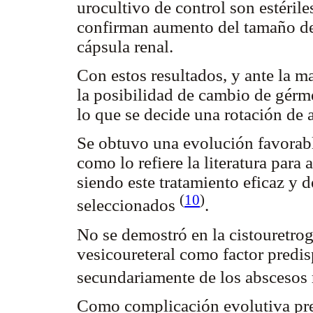
urocultivo de control son estéril
confirman aumento del tamaño de 
cápsula renal.
Con estos resultados, y ante la ma
la posibilidad de cambio de gérme
lo que se decide una rotación de 
Se obtuvo una evolución favorabl
como lo refiere la literatura par
siendo este tratamiento eficaz y 
(
10
)
seleccionados
.
No se demostró en la cistouretrogr
vesicoureteral como factor predis
secundariamente de los abscesos
Como complicación evolutiva pre