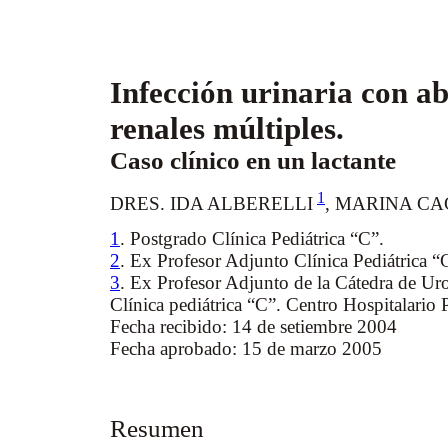
Infección urinaria con ab
renales múltiples.
Caso clínico en un lactante
1
DRES. IDA ALBERELLI
,
MARINA CA
1
. Postgrado Clínica Pediátrica “C”.
2
. Ex Profesor Adjunto Clínica Pediátrica “
3
. Ex Profesor Adjunto de la Cátedra de Uro
Clínica pediátrica “C”. Centro Hospitalario P
Fecha recibido: 14 de setiembre 2004
Fecha aprobado: 15 de marzo 2005
Resumen