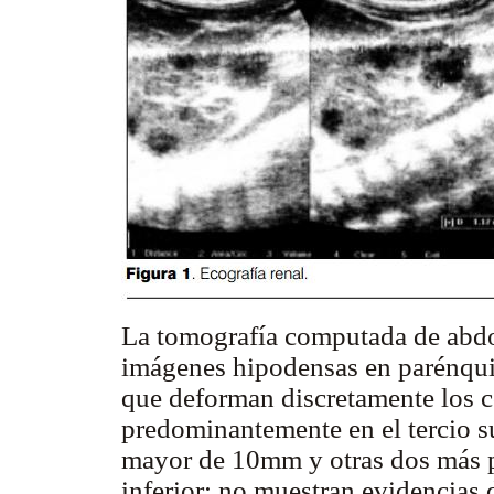
La tomografía computada de abdo
imágenes hipodensas en parénquim
que deforman discretamente los c
predominantemente en el tercio su
mayor de 10mm y otras dos más p
inferior; no muestran evidencias 