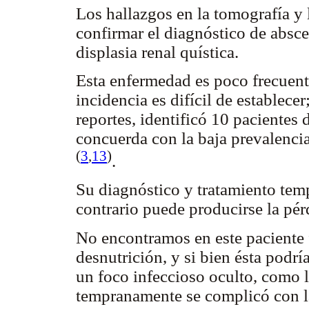
Los hallazgos en la tomografía y 
confirmar el diagnóstico de absce
displasia renal quística.
Esta enfermedad es poco frecuente
incidencia es difícil de establecer
reportes, identificó 10 pacientes
concuerda con la baja prevalencia
(
3
,
13
)
.
Su diagnóstico y tratamiento te
contrario puede producirse la pérd
No encontramos en este paciente 
desnutrición, y si bien ésta podr
un foco infeccioso oculto, como l
tempranamente se complicó con la