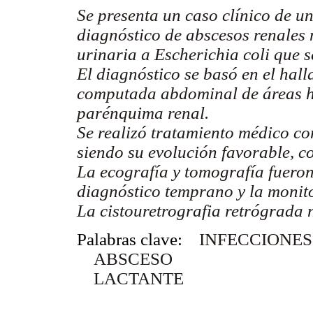
Se presenta un caso clínico de un
diagnóstico de abscesos renales 
urinaria a Escherichia coli que s
El diagnóstico se basó en el hall
computada abdominal de áreas hi
parénquima renal.
Se realizó tratamiento médico co
siendo su evolución favorable, c
La ecografía y tomografía fuero
diagnóstico temprano y la monito
La cistouretrografia retrógrada n
Palabras clave:
INFECCIONES
ABSCESO
LACTANTE