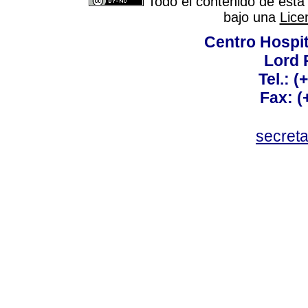
Todo el contenido de esta 
bajo una
Lice
Centro Hospit
Lord 
Tel.: 
Fax: 
secret