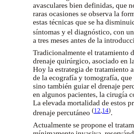
avasculares bien definidas, que no
raras ocasiones se observa la for
estas técnicas que se ha disminui
síntomas y el diagnóstico, con u
a tres meses antes de la introduc
Tradicionalmente el tratamiento d
drenaje quirúrgico, asociado en l
Hoy la estrategia de tratamiento 
de la ecografía y tomografía, que
sino también guiar el drenaje per
en algunos pacientes, la cirugía 
La elevada mortalidad de estos pr
(
12
,
14
)
drenaje percutáneo
.
Actualmente se propone el tratam
mínimamente invasiva, reservándos