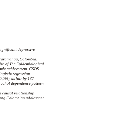
significant depressive
ucaramanga, Colombia.
ire of The Epidemiological
demic achievement. CSDS
ogistic regression.
,5%), as fair by 137
alcohol dependence pattern
h causal relationship
mong Colombian adolescent