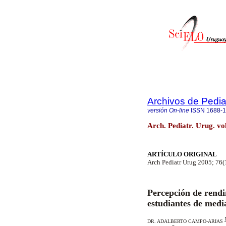
Archivos de Pedia
versión On-line
ISSN
1688-
Arch. Pediatr. Urug. v
ARTÍCULO ORIGINAL
Arch Pediatr Urug 2005; 76(
Percepción de rendi
estudiantes de med
DR. ADALBERTO CAMPO-ARIAS