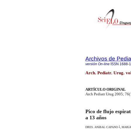
Archivos de Pedia
versión On-line
ISSN
1688-
Arch. Pediatr. Urug. v
ARTÍCULO ORIGINAL
Arch Pediatr Urug 2005; 76(
Pico de flujo espira
a 13 años
1
DRES. ANíBAL CAPANO
,
MARíA