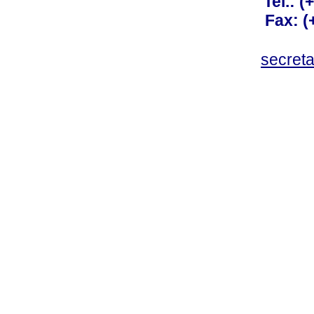
Tel.: 
Fax: 
secret