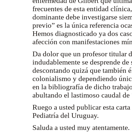
enfermedad de Gilbert que últim
frecuentes de esta entidad clínica
dominante debe investigarse siem
previo” es la única referencia ocas
Hemos diagnosticado ya dos casos
afección con manifestaciones mín
Da dolor que un profesor titular
indudablemente se desprende de su
descontando quizá que también él
colonialismo y dependiendo única
en la bibliografía de dicho trabaj
abultando el lastimoso caudal de
Ruego a usted publicar esta cart
Pediatría del Uruguay.
Saluda a usted muy atentamente.