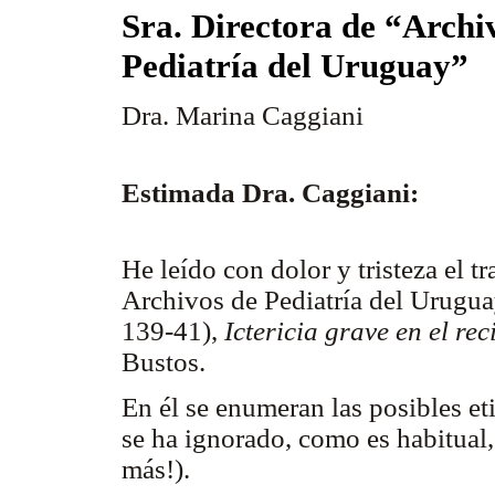
Sra. Directora de “Archi
Pediatría del Uruguay”
Dra. Marina Caggiani
Estimada Dra. Caggiani:
He leído con dolor y tristeza el 
Archivos de Pediatría del Urugu
139-41),
Ictericia grave en el re
Bustos.
En él se enumeran las posibles et
se ha ignorado, como es habitual, 
más!).