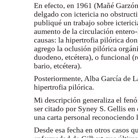
En efecto, en 1961 (Mañé Garzón F
delgado con ictericia no obstruct
publiqué un trabajo sobre icterici
aumento de la circulación entero
causas: la hipertrofia pilórica do
agrego la oclusión pilórica orgáni
duodeno, etcétera), o funcional (
bario, etcétera).
Posteriormente, Alba García de L
hipertrofia pilórica.
Mi descripción generaliza el fenó
ser citado por Syney S. Gellis en
una carta personal reconociendo l
Desde esa fecha en otros casos 