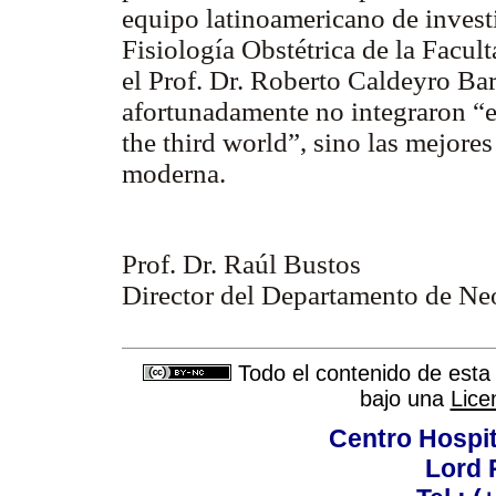
equipo latinoamericano de investig
Fisiología Obstétrica de la Facul
el Prof. Dr. Roberto Caldeyro Bar
afortunadamente no integraron “el
the third world”, sino las mejores 
moderna.
Prof. Dr. Raúl Bustos
Director del Departamento de Ne
Todo el contenido de esta 
bajo una
Lice
Centro Hospit
Lord 