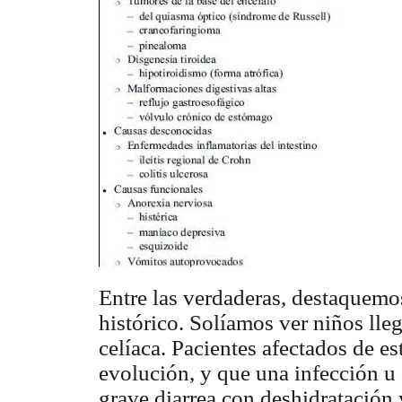
Entre las verdaderas, destaquemo
histórico. Solíamos ver niños lleg
celíaca. Pacientes afectados de e
evolución, y que una infección u 
grave diarrea con deshidratación 