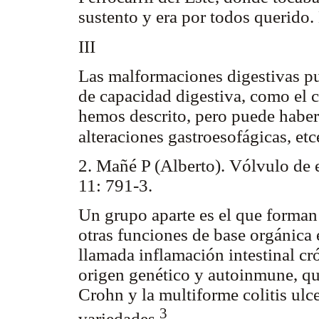
sustento y era por todos querido.
III
Las malformaciones digestivas pu
de capacidad digestiva, como el 
hemos descrito, pero puede haber 
alteraciones gastroesofágicas, et
2. Mañé P (Alberto). Vólvulo d
11: 791-3.
Un grupo aparte es el que forman
otras funciones de base orgánica 
llamada inflamación intestinal c
origen genético y autoinmune, que
Crohn y la multiforme colitis ulc
3
variedades
.