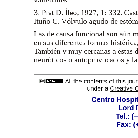
3. Prat D. Íleo, 1927, 1: 332. Ca
Ituño C. Vólvulo agudo de estóm
Las de causa funcional son aún m
en sus diferentes formas histérica
También y muy cercanas a éstas 
neuróticos o autoprovocados y la
All the contents of this jo
under a
Creative 
Centro Hospit
Lord 
Tel.: 
Fax: 