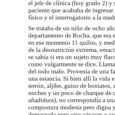
el jefe de clínica (hoy grado 2) y
paciente que acababa de ingresar
físico y el interrogatorio a la mad
Se trataba de un niño de ocho año
departamento de Rocha, que era 
en ese momento 11 quilos, y med
de la desnutrición extrema, emac
se sabía si era un sujeto muy flac
como vulgarmente se dice. Llamab
del todo malo. Provenía de una fa
una estancia. Si bien allí la vida
terrón, aljibe, guiso de boniatos,
noches y un poco de charque de c
añadidura), no correspondía a una 
compostura modesta pero digna y 
demacrada pero ojos vivaces y su 