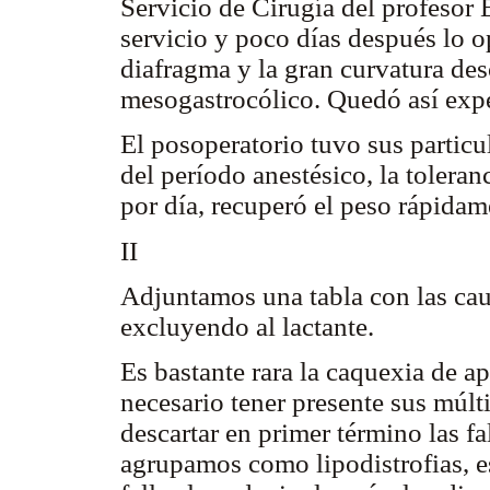
Servicio de Cirugía del profesor 
servicio y poco días después lo op
diafragma y la gran curvatura de
mesogastrocólico. Quedó así exped
El posoperatorio tuvo sus particu
del período anestésico, la toleran
por día, recuperó el peso rápidame
II
Adjuntamos una tabla con las caus
excluyendo al lactante.
Es bastante rara la caquexia de ap
necesario tener presente sus múlt
descartar en primer término las f
agrupamos como lipodistrofias, e