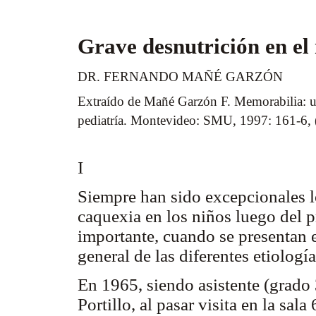
Grave desnutrición en e
DR. FERNANDO MAÑÉ GARZÓN
Extraído de Mañé Garzón F. Memorabilia: un
pediatría. Montevideo: SMU, 1997: 161-6, 
I
Siempre han sido excepcionales l
caquexia en los niños luego del 
importante, cuando se presentan e
general de las diferentes etiologí
En 1965, siendo asistente (grado 
Portillo, al pasar visita en la sal