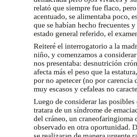
relató que siempre fue flaco, per
acentuado, se alimentaba poco, es
que se habían hecho frecuentes y 
estado general referido, el exame
Reiteré el interrogatorio a la ma
niño, y comenzamos a considerar 
nos presentaba: desnutrición crón
afecta más el peso que la estatur
por no apetecer (no por carencia 
muy escasos y cefaleas no caracter
Luego de considerar las posibles 
tratara de un síndrome de emaciac
del cráneo, un craneofaringioma 
observado en otra oportunidad. D
se realizaran de manera urgente r