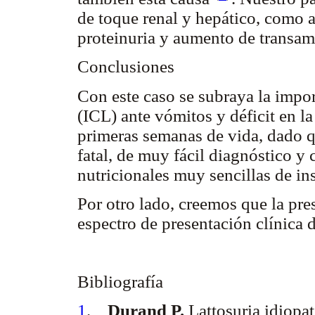
de toque renal y hepático, como 
proteinuria y aumento de transam
Conclusiones
Con este caso se subraya la impor
(ICL) ante vómitos y déficit en la
primeras semanas de vida, dado q
fatal, de muy fácil diagnóstico y
nutricionales muy sencillas de in
Por otro lado, creemos que la pr
espectro de presentación clínica d
Bibliografía
1
.
Durand P.
Lattosuria idiopat