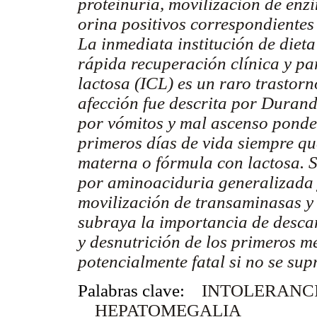
proteinuria, movilización de enz
orina positivos correspondientes
La inmediata institución de dieta
rápida recuperación clínica y pa
lactosa (ICL) es un raro trastorn
afección fue descrita por Durand
por vómitos y mal ascenso ponder
primeros días de vida siempre qu
materna o fórmula con lactosa.
por aminoaciduria generalizada 
movilización de transaminasas y
subraya la importancia de descar
y desnutrición de los primeros 
potencialmente fatal si no se sup
Palabras clave:
INTOLERANCI
HEPATOMEGALIA