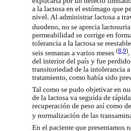
explicaría por un defecto limitad
a la lactosa en el estómago que pe
nivel. Al administrar lactosa a tr
duodeno, no se aprecia lactosuri
permeabilidad se corrige en form
tolerancia a la lactosa se reestab
(
8
,9
)
seis semanas a varios meses
del interior del país y fue perdid
transitoriedad de la intolerancia 
tratamiento, como había sido prev
Tal como se pudo objetivar en nue
de la lactosa va seguida de rápid
recuperación de peso así como des
y normalización de las transamin
En el paciente que presentamos no