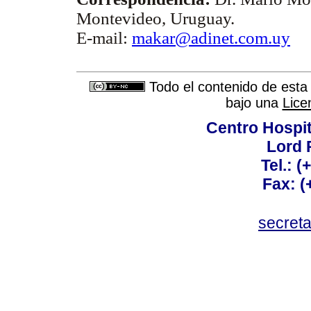
Montevideo, Uruguay.
E-mail:
makar@adinet.com.uy
Todo el contenido de esta 
bajo una
Lice
Centro Hospit
Lord 
Tel.: 
Fax: 
secret