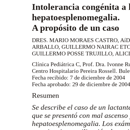
Intolerancia congénita a 
hepatoesplenomegalia.
A propósito de un caso
DRES. MARIO MORAES CASTRO, Aí
ARBALLO, GUILLERMO NAIRAC ETC
GUILLERMO POSSE TRUJILLO, ALIC
Clínica Pediátrica C, Prof. Dra. Ivonne 
Centro Hospitalario Pereira Rossell. Bul
Fecha recibido: 7 de diciembre de 2004
Fecha aprobado: 29 de diciembre de 200
Resumen
Se describe el caso de un lactant
que se presentó con mal ascenso 
hepatoesplenomegalia. Los exám