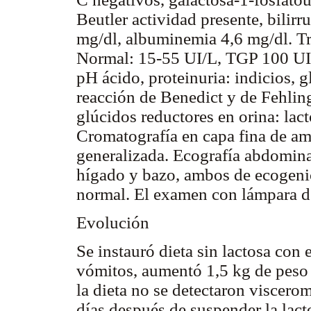
Beutler actividad presente, bilirr
mg/dl, albuminemia 4,6 mg/dl. T
Normal: 15-55 UI/L, TGP 100 UI
pH ácido, proteinuria: indicios, 
reacción de Benedict y de Fehlin
glúcidos reductores en orina: lac
Cromatografía en capa fina de am
generalizada. Ecografía abdomin
hígado y bazo, ambos de ecogen
normal. El examen con lámpara de
Evolución
Se instauró dieta sin lactosa con 
vómitos, aumentó 1,5 kg de peso 
la dieta no se detectaron viscerom
días después de suspender la lacto