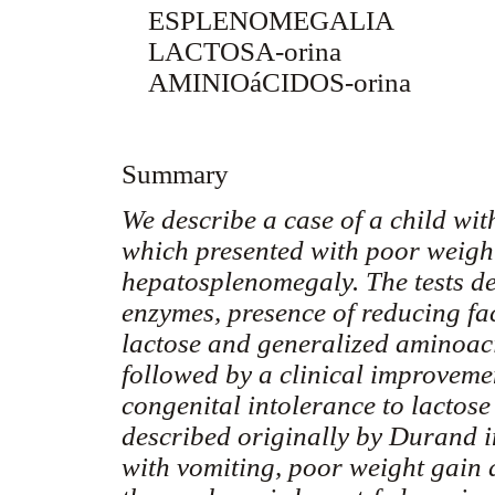
ESPLENOMEGALIA
LACTOSA-orina
AMINIOáCIDOS-orina
Summary
We describe a case of a child wit
which presented with poor weigh
hepatosplenomegaly. The tests de
enzymes, presence of reducing fa
lactose and generalized aminoaci
followed by a clinical improveme
congenital intolerance to lactose
described originally by Durand in
with vomiting, poor weight gain a