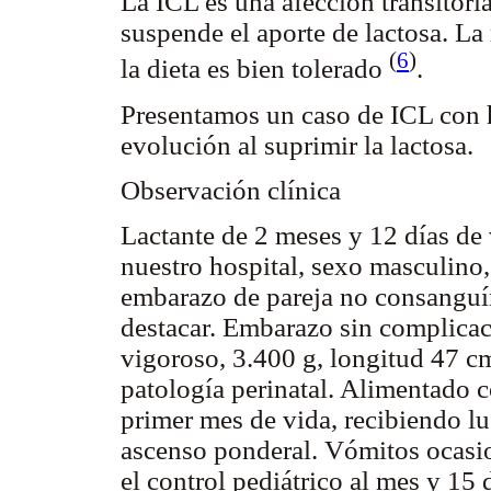
La ICL es una afección transitori
suspende el aporte de lactosa. La
(
6
)
la dieta es bien tolerado
.
Presentamos un caso de ICL con 
evolución al suprimir la lactosa.
Observación clínica
Lactante de 2 meses y 12 días de
nuestro hospital, sexo masculino
embarazo de pareja no consanguín
destacar. Embarazo sin complicac
vigoroso, 3.400 g, longitud 47 cm
patología perinatal. Alimentado c
primer mes de vida, recibiendo lu
ascenso ponderal. Vómitos ocasio
el control pediátrico al mes y 15