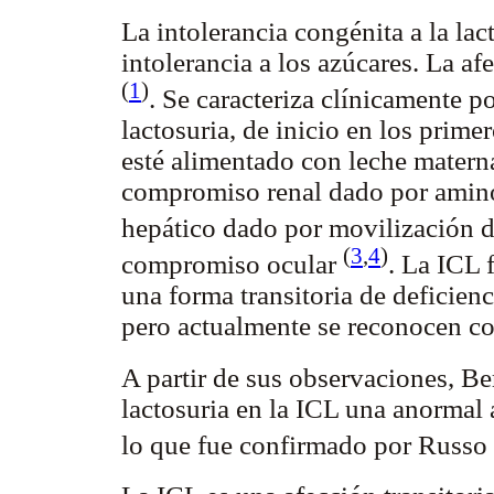
La intolerancia congénita a la lac
intolerancia a los azúcares. La a
(
1
)
. Se caracteriza clínicamente 
lactosuria, de inicio en los prime
esté alimentado con leche matern
compromiso renal dado por aminoa
hepático dado por movilización 
(
3
,
4
)
compromiso ocular
. La ICL 
una forma transitoria de deficien
pero actualmente se reconocen co
A partir de sus observaciones, B
lactosuria en la ICL una anormal 
lo que fue confirmado por Russ